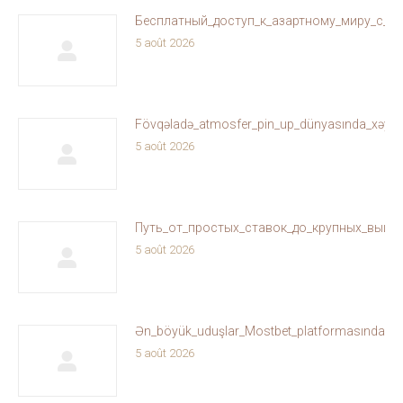
Бесплатный_доступ_к_азартному_миру_с_ol
5 août 2026
Fövqəladə_atmosfer_pin_up_dünyasında_xəyallar
5 août 2026
Путь_от_простых_ставок_до_крупных_выиг
5 août 2026
Ən_böyük_uduşlar_Mostbet_platformasında_sizi
5 août 2026