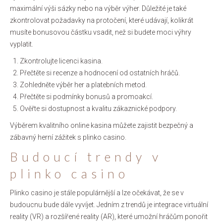
maximální výši sázky nebo na výběr výher. Důležité je také
zkontrolovat požadavky na protočení, které udávají, kolikrát
musíte bonusovou částku vsadit, než si budete moci výhry
vyplatit.
Zkontrolujte licenci kasina.
Přečtěte si recenze a hodnocení od ostatních hráčů.
Zohledněte výběr her a platebních metod.
Přečtěte si podmínky bonusů a promoakcí.
Ověřte si dostupnost a kvalitu zákaznické podpory.
Výběrem kvalitního online kasina můžete zajistit bezpečný a
zábavný herní zážitek s plinko casino.
Budoucí trendy v
plinko casino
Plinko casino je stále populárnější a lze očekávat, že se v
budoucnu bude dále vyvíjet. Jedním z trendů je integrace virtuální
reality (VR) a rozšířené reality (AR), které umožní hráčům ponořit