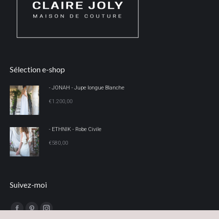
Sélection e-shop
- JONAH - Jupe longue Blanche
€
1.200,00
- ETHNIK - Robe Civile
€
580,00
Suivez-moi
Trouvez nous sur :
Facebook
Pinterest
Instagram