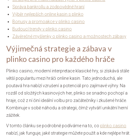
Správa bankrollu a zodpovědné hraní
Výběr nejlepších online kasin s plinko
Bonusy a promoakce v plinko casino
Budoucí trendy v plinko casino
Závěrečné myšlenky o plinko casino a možnostech zábavy
Výjimečná strategie a zábava v
plinko casino pro každého hráče
Plinko casino, moderní interpretace klasické hry, si získává stále
větší popularitu mezi hráči online kasin. Tato jednoduchá, ale
poutavá hra nabízí vzrušení a potenciál pro zajímavé výhry. Na
rozdíl od složitých kasinových her, plinko se snadno pochopí a
hraje, což z ní činí ideální volbu pro začátečníky i zkušené hráče.
Kombinuje v sobě náhodu a strategii, čímž vytváří unikátní herní
zážitek.
V tomto článku se podrobně podíváme na to, co
plinko casino
nabízí, jak funguje, jaké strategie můžete použít a kde nejlépe hrát.