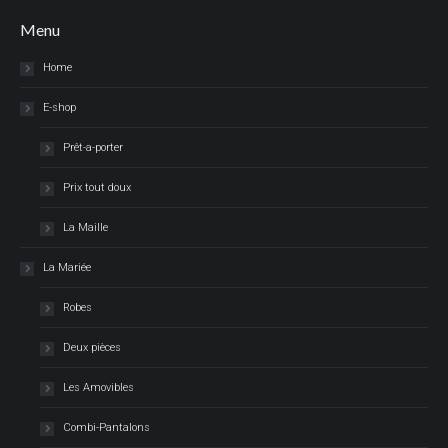
Menu
Home
E-shop
Prêt-a-porter
Prix tout doux
La Maille
La Mariée
Robes
Deux pièces
Les Amovibles
Combi-Pantalons