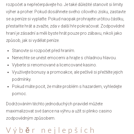
rozpočet a nepřečerpávejte ho. Je také důležité stanovit si limity
výher a proher. Pokud dosáhnete svého cílového zisku, zastavte
se a peníze si vyplaťte. Pokud naopak prohrajete určitou částku,
přestaňte hrát a zvažte, zda v další hře pokračovat. Zodpovědné
hraní je zásadní a měli byste hrát pouze pro zábavu, nikoli jako
způsob, jak si vydělat peníze.
Stanovte si rozpočet před hraním.
Nenechte se unést emocemi a hrajte s chladnou hlavou.
Vyberte si renomované a licencované kasino.
Využívejte bonusy a promoakce, ale pečlivě si přečtěte jejich
podmínky.
Pokud máte pocit, že máte problém s hazardem, vyhledejte
pomoc.
Dodržováním těchto jednoduchých pravidel můžete
maximalizovat své šance na výhru a užít si plinko casino
zodpovědným způsobem.
Výběr nejlepších