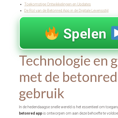
Toekomstige Ontwikkelingen en Updates
De Rol van de Betonred App in de Digitale Levensstijl
Spelen
Technologie en 
met de betonred
gebruik
In de hedendaagse snelle wereld is het essentieel om toegang
betonred app
is ontworpen om aan deze behoefte te voldoen,