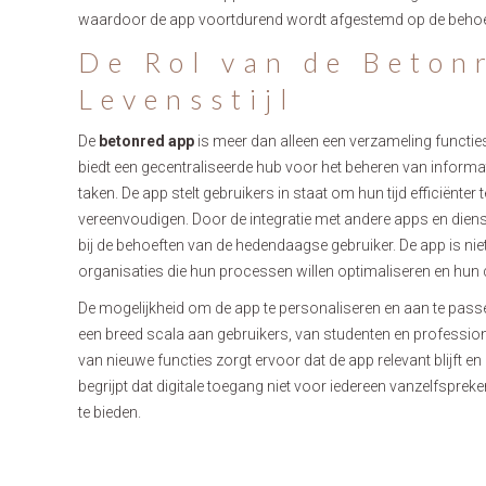
waardoor de app voortdurend wordt afgestemd op de behoef
De Rol van de Betonr
Levensstijl
De
betonred app
is meer dan alleen een verzameling functies;
biedt een gecentraliseerde hub voor het beheren van informa
taken. De app stelt gebruikers in staat om hun tijd efficiënter
vereenvoudigen. Door de integratie met andere apps en diens
bij de behoeften van de hedendaagse gebruiker. De app is nie
organisaties die hun processen willen optimaliseren en hun
De mogelijkheid om de app te personaliseren en aan te pass
een breed scala aan gebruikers, van studenten en profession
van nieuwe functies zorgt ervoor dat de app relevant blijft en
begrijpt dat digitale toegang niet voor iedereen vanzelfsprek
te bieden.