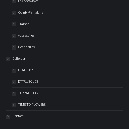
Les Amovibles
Combi-Pantalons
Traînes
Accessoires
Déshabillés
Collection
ETAT LIBRE
ETTRUSQUES
TERRACOTTA
TIME TO FLOWERS
Contact