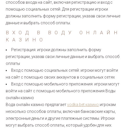
способов входа на сайт, включая регистрацию и вход с
помощью социальных сетей. Для регистрации игроки
должны заполнить форму регистрации, указав свои личные
данные и выбрать способ оплаты.
ВХОД В ВОДУ ОНЛАЙН
КАЗИНО
Регистрация: игроки должны заполнить форму
регистрации, указав свои личные данные и выбрать способ
оплаты
Вход с помощью социальных сетей: игроки могут войти
на сайт с помощью своих аккаунтов в социальных сетях
Вход с помощью мобильного приложения: игроки могут
войти на сайт с помощью мобильного приложения Воды
онлайн казино
Вода онлайн казино предлагает
vodka bet казино
игрокам
несколько способов оплаты, включая банковские карты,
электронные деньги и другие платежные системы. Игроки
могут выбрать способ оплаты, который удобен для них.