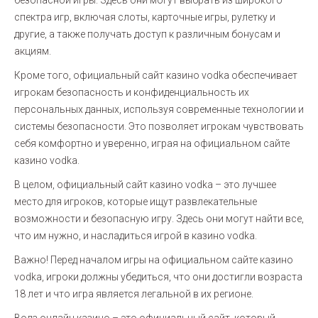
безопасной игры. Здесь они могут выбрать из широкого
спектра игр, включая слоты, карточные игры, рулетку и
другие, а также получать доступ к различным бонусам и
акциям.
Кроме того, официальный сайт казино vodka обеспечивает
игрокам безопасность и конфиденциальность их
персональных данных, используя современные технологии и
системы безопасности. Это позволяет игрокам чувствовать
себя комфортно и уверенно, играя на официальном сайте
казино vodka.
В целом, официальный сайт казино vodka – это лучшее
место для игроков, которые ищут развлекательные
возможности и безопасную игру. Здесь они могут найти все,
что им нужно, и насладиться игрой в казино vodka.
Важно! Перед началом игры на официальном сайте казино
vodka, игроки должны убедиться, что они достигли возраста
18 лет и что игра является легальной в их регионе.