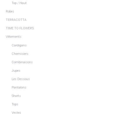
Top / Haut
Robes
TERRACOTTA
TIME TO FLOWERS
Vêtements
Cardigans
Chemisiers
Combinaisons
Jupes
Les Dessous
Pantalons
Shorts
Tops
Vestes