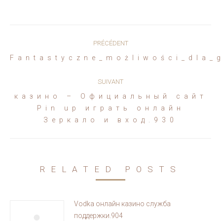
Navigation
PRÉCÉDENT
article
Article
Fantastyczne_możliwości_dla_
précédent
:
SUIVANT
казино – Официальный сайт
Article
Pin up играть онлайн
suivant
Зеркало и вход.930
:
RELATED POSTS
Vodka онлайн казино служба
поддержки.904