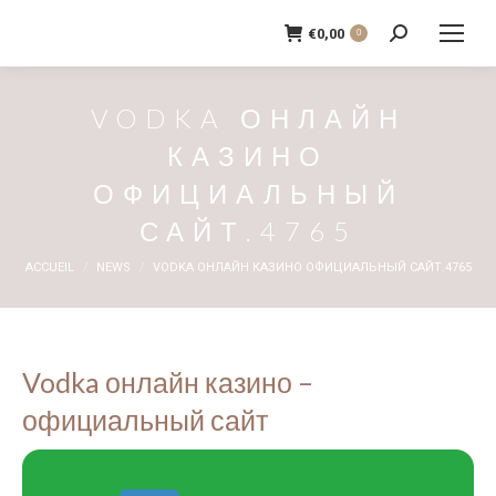
€
0,00
0
Recherche
:
VODKA ОНЛАЙН
КАЗИНО
ОФИЦИАЛЬНЫЙ
САЙТ.4765
Vous êtes ici :
ACCUEIL
NEWS
VODKA ОНЛАЙН КАЗИНО ОФИЦИАЛЬНЫЙ САЙТ.4765
Vodka онлайн казино –
официальный сайт