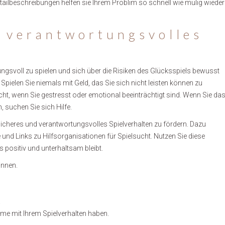
etailbeschreibungen helfen sie Ihrem Problim so schnell wie mulig wieder
d verantwortungsvolles
ungsvoll zu spielen und sich über die Risiken des Glücksspiels bewusst
 Spielen Sie niemals mit Geld, das Sie sich nicht leisten können zu
cht, wenn Sie gestresst oder emotional beeinträchtigt sind. Wenn Sie da
n, suchen Sie sich Hilfe.
sicheres und verantwortungsvolles Spielverhalten zu fördern. Dazu
 und Links zu Hilfsorganisationen für Spielsucht. Nutzen Sie diese
 positiv und unterhaltsam bleibt.
innen.
.
me mit Ihrem Spielverhalten haben.