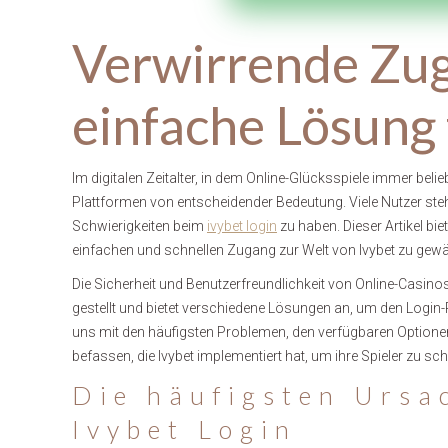
Verwirrende Zug
einfache Lösung 
Im digitalen Zeitalter, in dem Online-Glücksspiele immer bel
Plattformen von entscheidender Bedeutung. Viele Nutzer st
Schwierigkeiten beim
ivybet login
zu haben. Dieser Artikel bi
einfachen und schnellen Zugang zur Welt von Ivybet zu gewä
Die Sicherheit und Benutzerfreundlichkeit von Online-Casino
gestellt und bietet verschiedene Lösungen an, um den Login
uns mit den häufigsten Problemen, den verfügbaren Optio
befassen, die Ivybet implementiert hat, um ihre Spieler zu sc
Die häufigsten Ursa
Ivybet Login