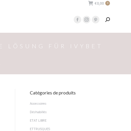
€
0,00
0
Recherche
Facebook
Instagram
Pinterest
:
page
page
page
opens
opens
opens
E LÖSUNG FÜR IVYBET
in
in
in
new
new
new
window
window
window
…
Catégories de produits
Accessoires
Déshabillés
ETAT LIBRE
ETTRUSQUES