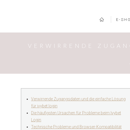
E-SH
VERWIRRENDE ZUGANG
Verwirrende Zugangsdaten und die einfache Lösung
für ivybet login
Die häufigsten Ursachen für Probleme beim Ivybet
Login
Technische Probleme und Browser-Kompatibilität