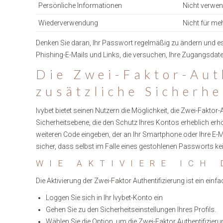
Persönliche Informationen
Nicht verwe
Wiederverwendung
Nicht für me
Denken Sie daran, Ihr Passwort regelmäßig zu ändern und e
Phishing-E-Mails und Links, die versuchen, Ihre Zugangsdate
Die Zwei-Faktor-Aut
zusätzliche Sicherh
Ivybet bietet seinen Nutzern die Möglichkeit, die Zwei-Faktor-A
Sicherheitsebene, die den Schutz Ihres Kontos erheblich er
weiteren Code eingeben, der an Ihr Smartphone oder Ihre E-M
sicher, dass selbst im Falle eines gestohlenen Passworts kei
WIE AKTIVIERE ICH 
Die Aktivierung der Zwei-Faktor Authentifizierung ist ein einfa
Loggen Sie sich in Ihr Ivybet-Konto ein
Gehen Sie zu den Sicherheitseinstellungen Ihres Profils.
Wählen Sie die Option, um die Zwei-Faktor Authentifizierun