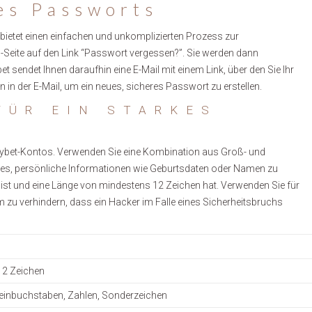
es Passworts
bietet einen einfachen und unkomplizierten Prozess zur
n-Seite auf den Link “Passwort vergessen?”. Sie werden dann
bet sendet Ihnen daraufhin eine E-Mail mit einem Link, über den Sie Ihr
n der E-Mail, um ein neues, sicheres Passwort zu erstellen.
FÜR EIN STARKES
 Ivybet-Kontos. Verwenden Sie eine Kombination aus Groß- und
 es, persönliche Informationen wie Geburtsdaten oder Namen zu
ist und eine Länge von mindestens 12 Zeichen hat. Verwenden Sie für
 zu verhindern, dass ein Hacker im Falle eines Sicherheitsbruchs
12 Zeichen
einbuchstaben, Zahlen, Sonderzeichen