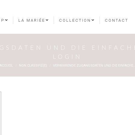
OP
LA MARIÉE
COLLECTION
CONTACT
SDATEN UND DIE EINFACH
LOGIN
Vous êtes ici :
ACCUEIL
NON CLASSIFIÉ(E)
VERWIRRENDE ZUGANGSDATEN UND DIE EINFACHE