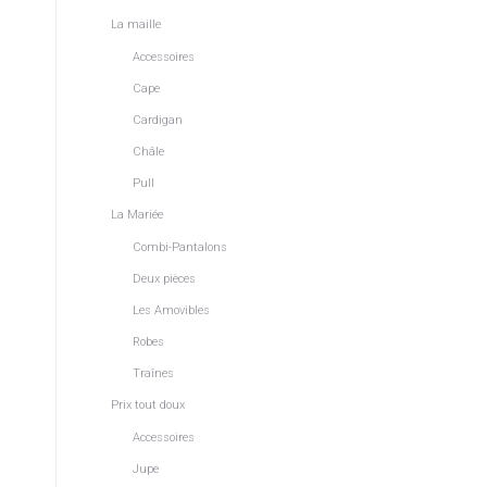
La maille
Accessoires
Cape
Cardigan
Châle
Pull
La Mariée
Combi-Pantalons
Deux pièces
Les Amovibles
Robes
Traînes
Prix tout doux
Accessoires
Jupe