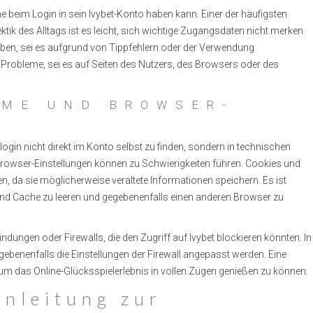
e beim Login in sein Ivybet-Konto haben kann. Einer der häufigsten
tik des Alltags ist es leicht, sich wichtige Zugangsdaten nicht merken
gaben, sei es aufgrund von Tippfehlern oder der Verwendung
he Probleme, sei es auf Seiten des Nutzers, des Browsers oder des
EME UND BROWSER-
ogin nicht direkt im Konto selbst zu finden, sondern in technischen
rowser-Einstellungen können zu Schwierigkeiten führen. Cookies und
 da sie möglicherweise veraltete Informationen speichern. Es ist
und Cache zu leeren und gegebenenfalls einen anderen Browser zu
ndungen oder Firewalls, die den Zugriff auf Ivybet blockieren könnten. In
egebenenfalls die Einstellungen der Firewall angepasst werden. Eine
, um das Online-Glücksspielerlebnis in vollen Zügen genießen zu können.
Anleitung zur