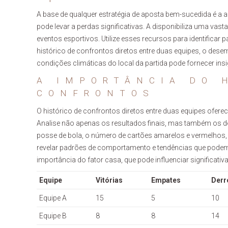
A base de qualquer estratégia de aposta bem-sucedida é a an
pode levar a perdas significativas. A
disponibiliza uma vasta
eventos esportivos. Utilize esses recursos para identificar 
histórico de confrontos diretos entre duas equipes, o dese
condições climáticas do local da partida pode fornecer insi
A IMPORTÂNCIA DO 
CONFRONTOS
O histórico de confrontos diretos entre duas equipes ofer
Analise não apenas os resultados finais, mas também os d
posse de bola, o número de cartões amarelos e vermelhos
revelar padrões de comportamento e tendências que podem
importância do fator casa, que pode influenciar significat
Equipe
Vitórias
Empates
Derr
Equipe A
15
5
10
Equipe B
8
8
14