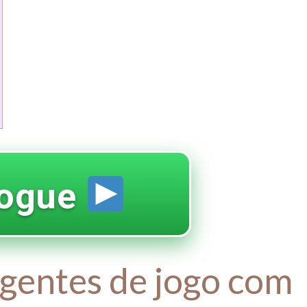
ogue
ligentes de jogo com