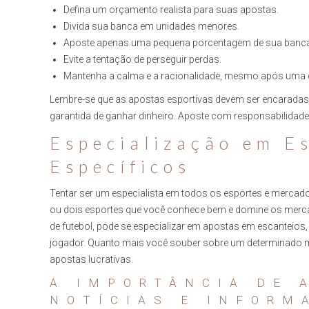
Defina um orçamento realista para suas apostas.
Divida sua banca em unidades menores.
Aposte apenas uma pequena porcentagem de sua banca
Evite a tentação de perseguir perdas.
Mantenha a calma e a racionalidade, mesmo após uma d
Lembre-se que as apostas esportivas devem ser encarada
garantida de ganhar dinheiro. Aposte com responsabilidade
Especialização em E
Específicos
Tentar ser um especialista em todos os esportes e mercad
ou dois esportes que você conhece bem e domine os mercad
de futebol, pode se especializar em apostas em escantei
jogador. Quanto mais você souber sobre um determinado m
apostas lucrativas.
A IMPORTÂNCIA DE 
NOTÍCIAS E INFORM