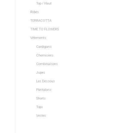
Top / Haut
Robes
TERRACOTTA
TIME TO FLOWERS
Vêtements
Cardigans
Chemisiers
Combinaisons
Jupes
Les Dessous
Pantalons
Shorts
Tops
Vestes