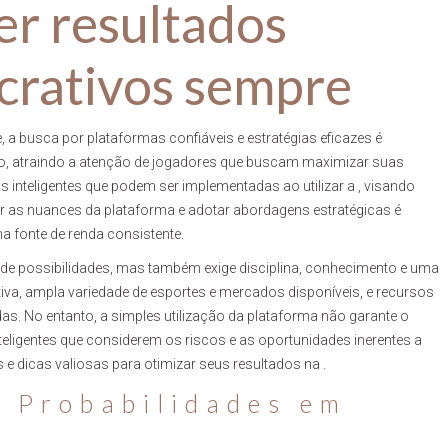
er resultados
ucrativos sempre
, a busca por plataformas confiáveis e estratégias eficazes é
, atraindo a atenção de jogadores que buscam maximizar suas
as inteligentes que podem ser implementadas ao utilizar a
, visando
er as nuances da plataforma e adotar abordagens estratégicas é
 fonte de renda consistente.
e possibilidades, mas também exige disciplina, conhecimento e uma
itiva, ampla variedade de esportes e mercados disponíveis, e recursos
s. No entanto, a simples utilização da plataforma não garante o
nteligentes que considerem os riscos e as oportunidades inerentes a
e dicas valiosas para otimizar seus resultados na
.
e Probabilidades em