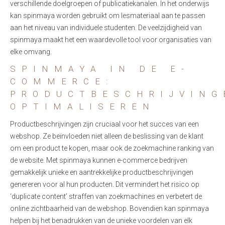
verschillende doelgroepen of publicatiekanalen. In het onderwijs
kan spinmaya worden gebruikt om lesmateriaal aan te passen
aan het niveau van individuele studenten. De veelzijdigheid van
spinmaya maakt het een waardevolle tool voor organisaties van
elke omvang.
SPINMAYA IN DE E-
COMMERCE:
PRODUCTBESCHRIJVING
OPTIMALISEREN
Productbeschrijvingen zijn cruciaal voor het succes van een
webshop. Ze beïnvloeden niet alleen de beslissing van de klant
om een product te kopen, maar ook de zoekmachine ranking van
de website. Met spinmaya kunnen e-commerce bedrijven
gemakkelijk unieke en aantrekkelijke productbeschrijvingen
genereren voor al hun producten. Dit vermindert het risico op
‘duplicate content’ straffen van zoekmachines en verbetert de
online zichtbaarheid van de webshop. Bovendien kan spinmaya
helpen bij het benadrukken van de unieke voordelen van elk