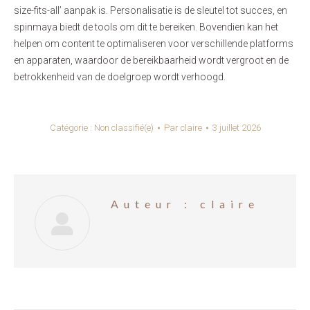
size-fits-all’ aanpak is. Personalisatie is de sleutel tot succes, en
spinmaya biedt de tools om dit te bereiken. Bovendien kan het
helpen om content te optimaliseren voor verschillende platforms
en apparaten, waardoor de bereikbaarheid wordt vergroot en de
betrokkenheid van de doelgroep wordt verhoogd.
Catégorie :
Non classifié(e)
Par
claire
3 juillet 2026
Auteur :
claire