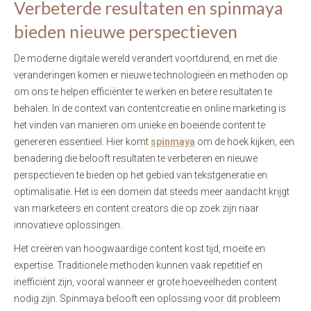
Verbeterde resultaten en spinmaya
bieden nieuwe perspectieven
De moderne digitale wereld verandert voortdurend, en met die
veranderingen komen er nieuwe technologieën en methoden op
om ons te helpen efficiënter te werken en betere resultaten te
behalen. In de context van contentcreatie en online marketing is
het vinden van manieren om unieke en boeiende content te
genereren essentieel. Hier komt
spinmaya
om de hoek kijken, een
benadering die belooft resultaten te verbeteren en nieuwe
perspectieven te bieden op het gebied van tekstgeneratie en
optimalisatie. Het is een domein dat steeds meer aandacht krijgt
van marketeers en content creators die op zoek zijn naar
innovatieve oplossingen.
Het creëren van hoogwaardige content kost tijd, moeite en
expertise. Traditionele methoden kunnen vaak repetitief en
inefficiënt zijn, vooral wanneer er grote hoeveelheden content
nodig zijn. Spinmaya belooft een oplossing voor dit probleem