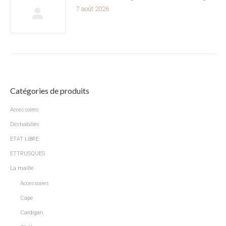
7 août 2026
Catégories de produits
Accessoires
Déshabillés
ETAT LIBRE
ETTRUSQUES
La maille
Accessoires
Cape
Cardigan