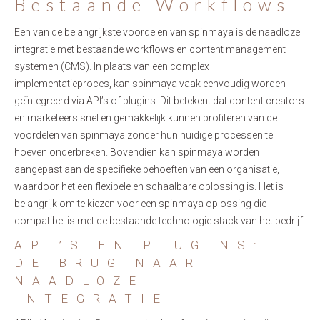
Bestaande Workflows
Een van de belangrijkste voordelen van spinmaya is de naadloze
integratie met bestaande workflows en content management
systemen (CMS). In plaats van een complex
implementatieproces, kan spinmaya vaak eenvoudig worden
geïntegreerd via API’s of plugins. Dit betekent dat content creators
en marketeers snel en gemakkelijk kunnen profiteren van de
voordelen van spinmaya zonder hun huidige processen te
hoeven onderbreken. Bovendien kan spinmaya worden
aangepast aan de specifieke behoeften van een organisatie,
waardoor het een flexibele en schaalbare oplossing is. Het is
belangrijk om te kiezen voor een spinmaya oplossing die
compatibel is met de bestaande technologie stack van het bedrijf.
API’S EN PLUGINS:
DE BRUG NAAR
NAADLOZE
INTEGRATIE