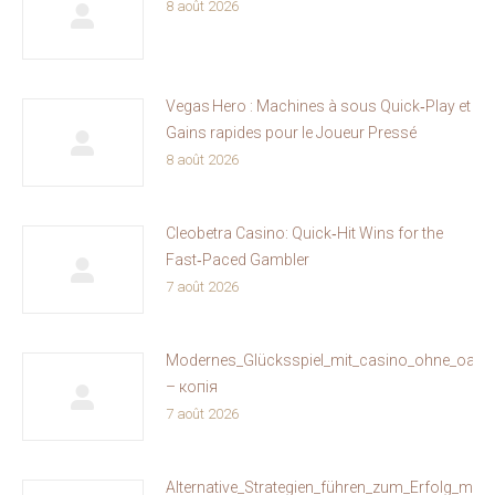
8 août 2026
Vegas Hero : Machines à sous Quick‑Play et
Gains rapides pour le Joueur Pressé
8 août 2026
Cleobetra Casino: Quick‑Hit Wins for the
Fast‑Paced Gambler
7 août 2026
Modernes_Glücksspiel_mit_casino_ohne_oasis
– копія
7 août 2026
Alternative_Strategien_führen_zum_Erfolg_mit