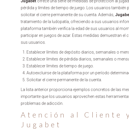
Jugabet
ofrece una serie de medidas de protección al jugado
pérdida y límites de tiempo de juego. Los usuarios también
solicitar el cierre permanente de su cuenta. Además,
Jugabe
tratamiento de la ludopatía, ofreciendo a sus usuarios inf
plataforma también verifica la edad de sus usuarios al mom
participar en juegos de azar. Estas medidas demuestran e
sus usuarios.
Establecer límites de depósito diarios, semanales o men
Establecer límites de pérdida diarios, semanales o mens
Establecer límites de tiempo de juego.
Autoexcluirse de la plataforma por un período determina
Solicitar el cierre permanente de la cuenta.
La lista anterior proporciona ejemplos concretos de las me
importante que los usuarios aprovechen estas herramientas p
problemas de adicción.
Atención al Cliente
Jugabet