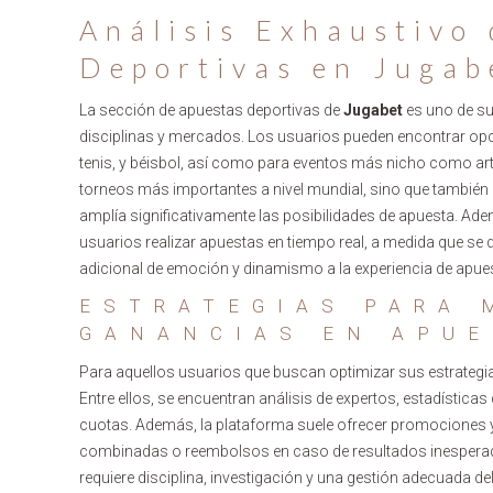
Análisis Exhaustivo 
Deportivas en Jugab
La sección de apuestas deportivas de
Jugabet
es uno de su
disciplinas y mercados. Los usuarios pueden encontrar op
tenis, y béisbol, así como para eventos más nicho como art
torneos más importantes a nivel mundial, sino que también
amplía significativamente las posibilidades de apuesta. Ad
usuarios realizar apuestas en tiempo real, a medida que se d
adicional de emoción y dinamismo a la experiencia de apue
ESTRATEGIAS PARA 
GANANCIAS EN APUE
Para aquellos usuarios que buscan optimizar sus estrategi
Entre ellos, se encuentran análisis de expertos, estadístic
cuotas. Además, la plataforma suele ofrecer promociones 
combinadas o reembolsos en caso de resultados inesperados
requiere disciplina, investigación y una gestión adecuada d