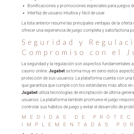
Bonificaciones y promociones especiales para juegos d
Interfaz de usuario intuitiva y fácil de usar.
La lista anterior resume las principales ventajas de la ofert
ofrecer una experiencia de juego completa y satisfactoria 
Seguridad y Regulac
Compromiso con el J
La seguridad y la regulación son aspectos fundamentales a 
casino online.
Jugabet
se toma muy en serio estos aspectos
protección de sus usuarios. La plataforma cuenta con una l
que garantiza que cumple con los estándares más altos en 
Jugabet
utiliza tecnologías de encriptación de última gener
usuarios. La plataforma también promueve el juego respons
controlar sus hábitos de juego y evitar el desarrollo de pro
MEDIDAS DE PROTEC
IMPLEMENTADAS PO