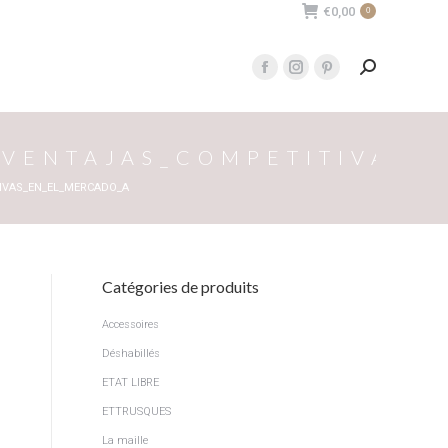
€
0,00
0
Recherche
Facebook
Instagram
Pinterest
:
page
page
page
opens
opens
opens
_VENTAJAS_COMPETITIVAS_
in
in
in
new
new
new
IVAS_EN_EL_MERCADO_A
window
window
window
Catégories de produits
Accessoires
Déshabillés
ETAT LIBRE
ETTRUSQUES
La maille