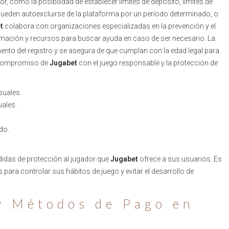
r, como la posibilidad de establecer límites de depósito, límites de
 pueden autoexcluirse de la plataforma por un período determinado, o
t
colabora con organizaciones especializadas en la prevención y el
ormación y recursos para buscar ayuda en caso de ser necesario. La
ento del registro y se asegura de que cumplan con la edad legal para
l compromiso de
Jugabet
con el juego responsable y la protección de
suales.
uales.
do.
didas de protección al jugador que
Jugabet
ofrece a sus usuarios. Es
ara controlar sus hábitos de juego y evitar el desarrollo de
 y Métodos de Pago en