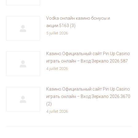
Vodka онлайн казино бонусы и
акции.5163 (3)
5 juillet 2026
Казино Официальный сайт Pin Up Casino
играть онлайн – Вход Зеркало 2026.587
4 juillet 2026
Казино Официальный сайт Pin Up Casino
играть онлайн – Вход Зеркало 2026.3670
(2)
4 juillet 2026