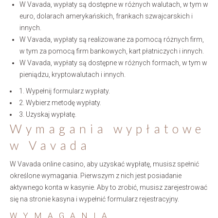
W Vavada, wypłaty są dostępne w różnych walutach, w tym w
euro, dolarach amerykańskich, frankach szwajcarskich i
innych.
W Vavada, wypłaty są realizowane za pomocą różnych firm,
w tym za pomocą firm bankowych, kart płatniczych i innych.
W Vavada, wypłaty są dostępne w różnych formach, w tym w
pieniądzu, kryptowalutach i innych.
1. Wypełnij formularz wypłaty.
2. Wybierz metodę wypłaty.
3. Uzyskaj wypłatę.
Wymagania wypłatowe
w Vavada
W Vavada online casino, aby uzyskać wypłatę, musisz spełnić
określone wymagania. Pierwszym z nich jest posiadanie
aktywnego konta w kasynie. Aby to zrobić, musisz zarejestrować
się na stronie kasyna i wypełnić formularz rejestracyjny.
WYMAGANIA