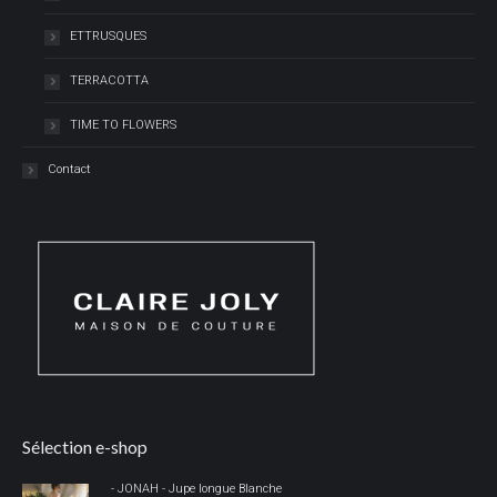
ETTRUSQUES
TERRACOTTA
TIME TO FLOWERS
Contact
Sélection e-shop
- JONAH - Jupe longue Blanche