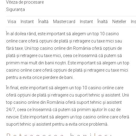
Viteza de procesare
Siguranța
Visa
Instant
Înaltă
Mastercard
Instant
Înaltă
Neteller
In
În al doilea rând, este important să alegem un top 10 casino
online care oferă opțiuni de plată și retragere cu taxe mici sau
fără taxe. Unii top casino online din România oferă opțiuni de
plată și retragere cu taxe mici, ceea ce înseamnă că putem să
primim mai mult din banii noștri. Este important să alegem un top
casino online care oferă opțiuni de plată și retragere cu taxe mici
pentru a evita orice pierdere de bani.
În final, este important să alegem un top 10 casino online care
oferă opțiuni de plată și retragere cu suport tehnic și asistent. Unii
top casino online din România oferă suport tehnic și asistent
24/7, ceea ce înseamnă că putem să primim ajutor în caz de
nevoie. Este important să alegem un top casino online care oferă
suport tehnic și asistent pentru a evita orice problemă.