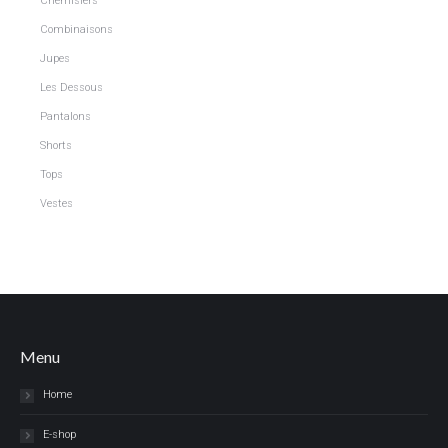
Chemisiers
Combinaisons
Jupes
Les Dessous
Pantalons
Shorts
Tops
Vestes
Menu
Home
E-shop