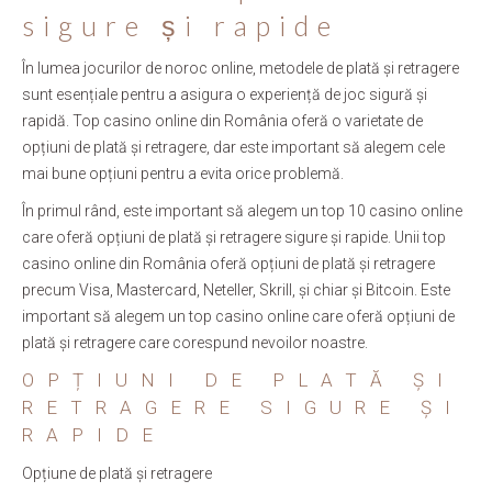
sigure și rapide
În lumea jocurilor de noroc online, metodele de plată și retragere
sunt esențiale pentru a asigura o experiență de joc sigură și
rapidă. Top casino online din România oferă o varietate de
opțiuni de plată și retragere, dar este important să alegem cele
mai bune opțiuni pentru a evita orice problemă.
În primul rând, este important să alegem un top 10 casino online
care oferă opțiuni de plată și retragere sigure și rapide. Unii top
casino online din România oferă opțiuni de plată și retragere
precum Visa, Mastercard, Neteller, Skrill, și chiar și Bitcoin. Este
important să alegem un top casino online care oferă opțiuni de
plată și retragere care corespund nevoilor noastre.
OPȚIUNI DE PLATĂ ȘI
RETRAGERE SIGURE ȘI
RAPIDE
Opțiune de plată și retragere