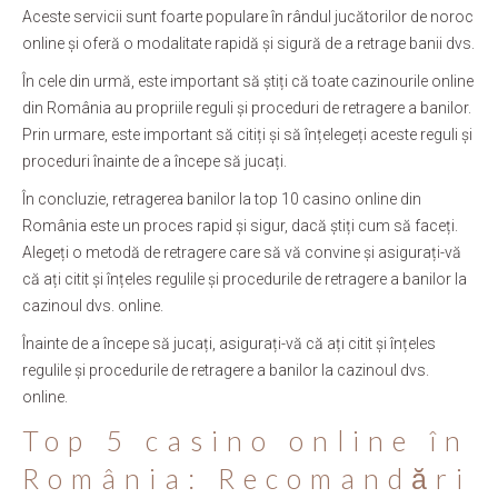
Aceste servicii sunt foarte populare în rândul jucătorilor de noroc
online și oferă o modalitate rapidă și sigură de a retrage banii dvs.
În cele din urmă, este important să știți că toate cazinourile online
din România au propriile reguli și proceduri de retragere a banilor.
Prin urmare, este important să citiți și să înțelegeți aceste reguli și
proceduri înainte de a începe să jucați.
În concluzie, retragerea banilor la top 10 casino online din
România este un proces rapid și sigur, dacă știți cum să faceți.
Alegeți o metodă de retragere care să vă convine și asigurați-vă
că ați citit și înțeles regulile și procedurile de retragere a banilor la
cazinoul dvs. online.
Înainte de a începe să jucați, asigurați-vă că ați citit și înțeles
regulile și procedurile de retragere a banilor la cazinoul dvs.
online.
Top 5 casino online în
România: Recomandări