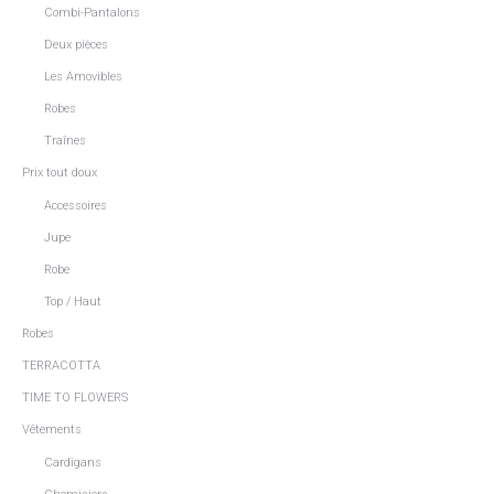
Combi-Pantalons
Deux pièces
Les Amovibles
Robes
Traînes
Prix tout doux
Accessoires
Jupe
Robe
Top / Haut
Robes
TERRACOTTA
TIME TO FLOWERS
Vêtements
Cardigans