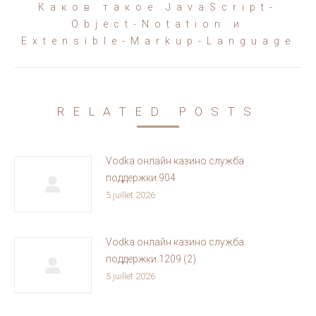
Каков такое JavaScript-
Article
Object-Notation и
suivant
Extensible-Markup-Language
:
RELATED POSTS
Vodka онлайн казино служба
поддержки.904
5 juillet 2026
Vodka онлайн казино служба
поддержки.1209 (2)
5 juillet 2026