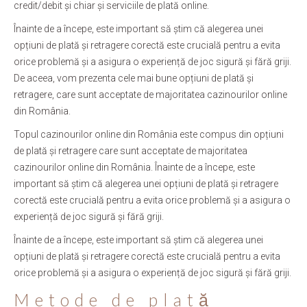
credit/debit și chiar și serviciile de plată online.
Înainte de a începe, este important să știm că alegerea unei
opțiuni de plată și retragere corectă este crucială pentru a evita
orice problemă și a asigura o experiență de joc sigură și fără griji.
De aceea, vom prezenta cele mai bune opțiuni de plată și
retragere, care sunt acceptate de majoritatea cazinourilor online
din România.
Topul cazinourilor online din România este compus din opțiuni
de plată și retragere care sunt acceptate de majoritatea
cazinourilor online din România. Înainte de a începe, este
important să știm că alegerea unei opțiuni de plată și retragere
corectă este crucială pentru a evita orice problemă și a asigura o
experiență de joc sigură și fără griji.
Înainte de a începe, este important să știm că alegerea unei
opțiuni de plată și retragere corectă este crucială pentru a evita
orice problemă și a asigura o experiență de joc sigură și fără griji.
Metode de plată