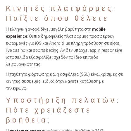
Κινητές πλατφόρμες:
Παίξτε όπου θέλετε
Η ελληνική αγορά δίνει μεγάλη βαρύτητα στη
mobile
experience
. Οι πιο δημοφιλείς πλατφόρμες προσφέρουν
εφαρμογές για iOS και Android, με πλήρη πρόσβαση σε slots,
live casino και sports betting. Αν δεν υπάρχει app, η responsive
ιστοσελίδα εξασφαλίζει σχεδόν το ίδιο επίπεδο
λειτουργικότητας.
Η ταχύτητα φόρτωσης και η ασφάλεια (SSL) είναι κρίσιμες σε
κινητές συσκευές, ειδικά όταν κάνετε κατάθεση με
τηλέφωνο.
Υποστήριξη πελατών:
Πότε χρειάζεστε
βοήθεια;
Η
customer support
πρέπει να είναι διαθέσιμη 24/7,