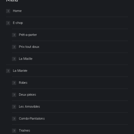
Home
E-shop
Prêt-a-porter
Prix tout doux
La Maille
La Mariée
Robes
Deux pièces
Les Amovibles
Combi-Pantalons
Traînes