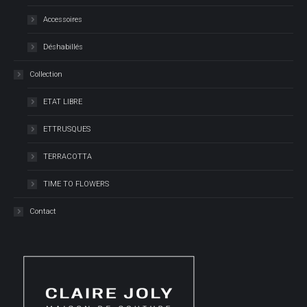
Accessoires
Déshabillés
Collection
ETAT LIBRE
ETTRUSQUES
TERRACOTTA
TIME TO FLOWERS
Contact