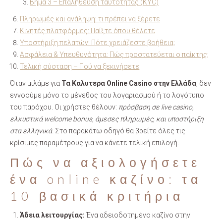
Βήμα 3 – Επαλήθευση ταυτότητας (KYC)
Πληρωμές και ανάληψη: τι πρέπει να ξέρετε
Κινητές πλατφόρμες: Παίξτε όπου θέλετε
Υποστήριξη πελατών: Πότε χρειάζεστε βοήθεια;
Ασφάλεια & Υπευθυνότητα: Πώς προστατεύεται ο παίκτης;
Τελική σύσταση – Πού να ξεκινήσετε;
Όταν μιλάμε για
Τα Καλυτερα Online Casino στην Ελλάδα
, δεν
εννοούμε μόνο το μέγεθος του λογαριασμού ή το λογότυπο
του παρόχου. Οι χρήστες θέλουν:
πρόσβαση σε live casino,
ελκυστικά welcome bonus, άμεσες πληρωμές, και υποστήριξη
στα ελληνικά.
Στο παρακάτω οδηγό θα βρείτε όλες τις
κρίσιμες παραμέτρους για να κάνετε τελική επιλογή.
Πώς να αξιολογήσετε
ένα online καζίνο: τα
10 βασικά κριτήρια
Άδεια λειτουργίας:
Ένα αδειοδοτημένο καζίνο στην