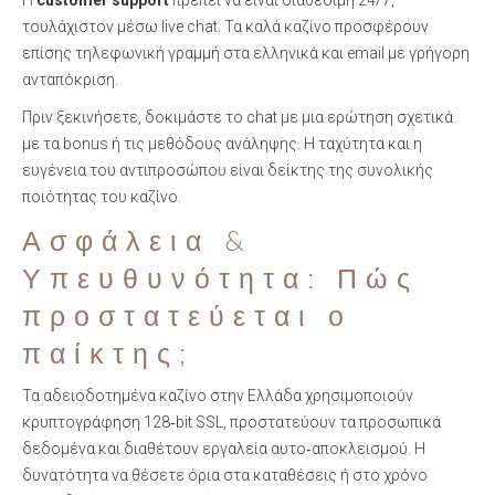
τουλάχιστον μέσω live chat. Τα καλά καζίνο προσφέρουν
επίσης τηλεφωνική γραμμή στα ελληνικά και email με γρήγορη
ανταπόκριση.
Πριν ξεκινήσετε, δοκιμάστε το chat με μια ερώτηση σχετικά
με τα bonus ή τις μεθόδους ανάληψης. Η ταχύτητα και η
ευγένεια του αντιπροσώπου είναι δείκτης της συνολικής
ποιότητας του καζίνο.
Ασφάλεια &
Υπευθυνότητα: Πώς
προστατεύεται ο
παίκτης;
Τα αδειοδοτημένα καζίνο στην Ελλάδα χρησιμοποιούν
κρυπτογράφηση 128‑bit SSL, προστατεύουν τα προσωπικά
δεδομένα και διαθέτουν εργαλεία αυτο‑αποκλεισμού. Η
δυνατότητα να θέσετε όρια στα καταθέσεις ή στο χρόνο