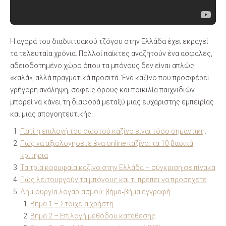
Η αγορά του διαδικτυακού τζόγου στην Ελλάδα έχει εκραγεί
τα τελευταία χρόνια. Πολλοί παίκτες αναζητούν ένα ασφαλές,
αδειοδοτημένο χώρο όπου τα μπόνους δεν είναι απλώς
«καλά», αλλά πραγματικά προσιτά. Ένα καζίνο που προσφέρει
γρήγορη ανάληψη, σαφείς όρους και ποικιλία παιχνιδιών
μπορεί να κάνει τη διαφορά μεταξύ μιας ευχάριστης εμπειρίας
και μιας απογοητευτικής.
Γιατί η επιλογή του σωστού καζίνο είναι τόσο σημαντική;
Πώς να αξιολογήσετε ένα online καζίνο: τα 10 βασικά
κριτήρια
Τα τρία κορυφαία καζίνο στην Ελλάδα – σύγκριση σε πίνακα
Πώς λειτουργούν τα μπόνους και τι πρέπει να προσέχετε
Δημιουργία λογαριασμού: βήμα‑βήμα εγγραφή
Βήμα 1 – Στοιχεία χρήστη
Βήμα 2 – Επιλογή μεθόδου κατάθεσης