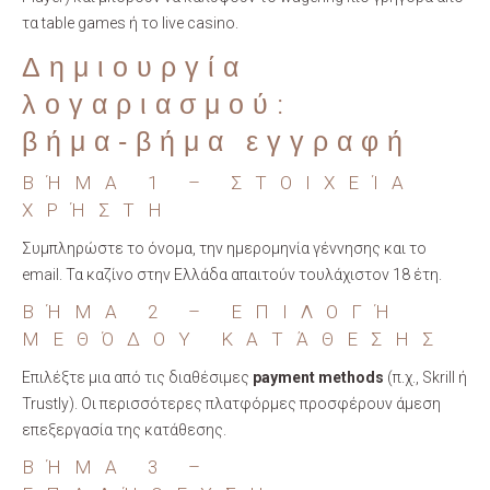
τα table games ή το live casino.
Δημιουργία
λογαριασμού:
βήμα‑βήμα εγγραφή
ΒΉΜΑ 1 – ΣΤΟΙΧΕΊΑ
ΧΡΉΣΤΗ
Συμπληρώστε το όνομα, την ημερομηνία γέννησης και το
email. Τα καζίνο στην Ελλάδα απαιτούν τουλάχιστον 18 έτη.
ΒΉΜΑ 2 – ΕΠΙΛΟΓΉ
ΜΕΘΌΔΟΥ ΚΑΤΆΘΕΣΗΣ
Επιλέξτε μια από τις διαθέσιμες
payment methods
(π.χ., Skrill ή
Trustly). Οι περισσότερες πλατφόρμες προσφέρουν άμεση
επεξεργασία της κατάθεσης.
ΒΉΜΑ 3 –