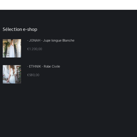
Sélection e-shop
- JONAH - Jupe longue Blanche
€
1.200,00
- ETHNIK - Robe Civile
€
580,00