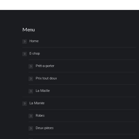
Menu
Home
E-shop
Prêt-a-porter
Prix tout doux
La Maille
La Mariée
Robes
Deux pièces