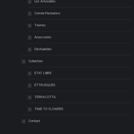
Les Amovibles
Combi-Pantalons
Traînes
Accessoires
Déshabillés
Collection
ETAT LIBRE
ETTRUSQUES
TERRACOTTA
TIME TO FLOWERS
Contact