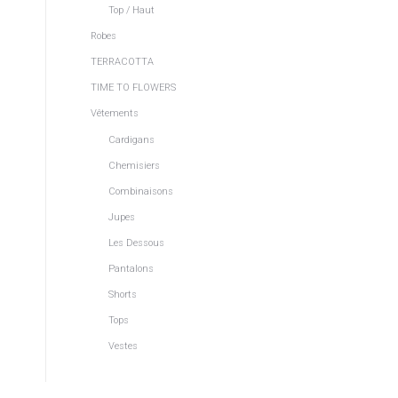
Top / Haut
Robes
TERRACOTTA
TIME TO FLOWERS
Vêtements
Cardigans
Chemisiers
Combinaisons
Jupes
Les Dessous
Pantalons
Shorts
Tops
Vestes