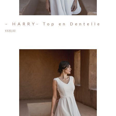
– HARRY- Top en Dentelle
€
630,00