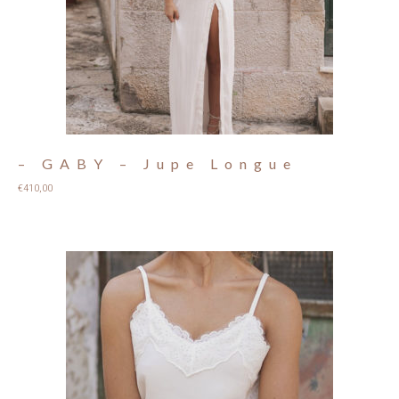
– GABY – Jupe Longue
€
410,00