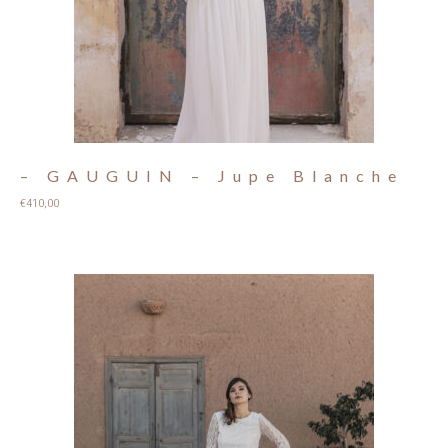
– GAUGUIN – Jupe Blanche
€
410,00