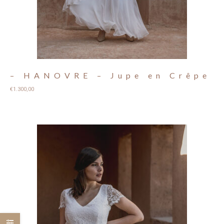
– HANOVRE – Jupe en Crêpe
€
1.300,00