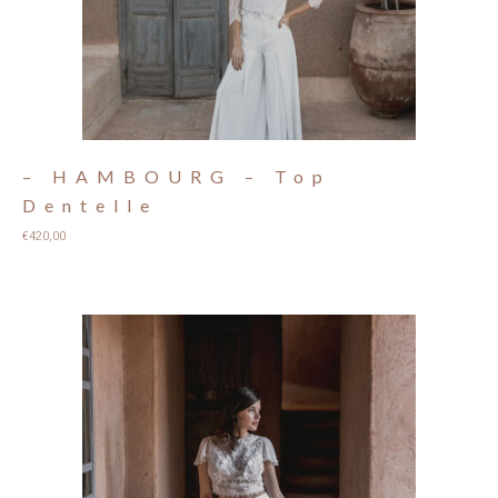
– HAMBOURG – Top
Dentelle
€
420,00