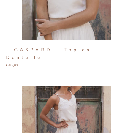
– GASPARD – Top en
Dentelle
€
295,00