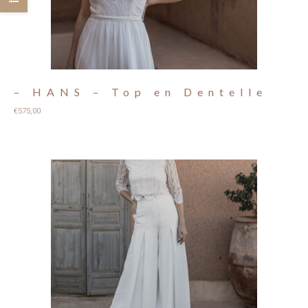
– HANS – Top en Dentelle
€
575,00