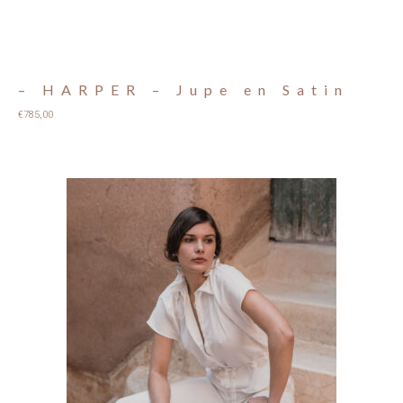
– HARPER – Jupe en Satin
€
785,00