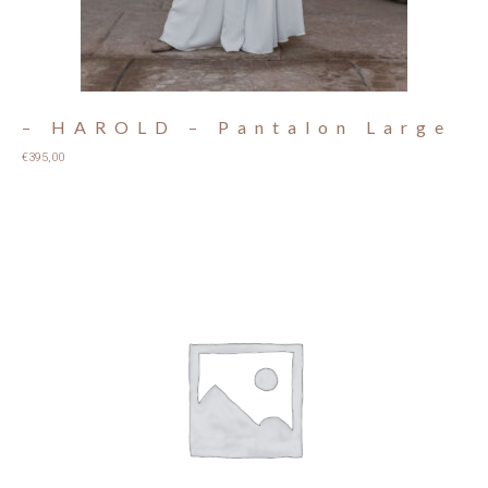
– HAROLD – Pantalon Large
€
395,00