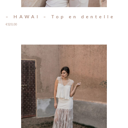
– HAWAI – Top en dentelle
€
520,00