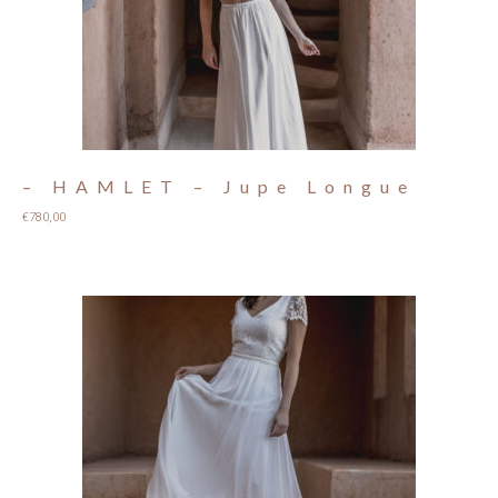
– HAMLET – Jupe Longue
€
780,00