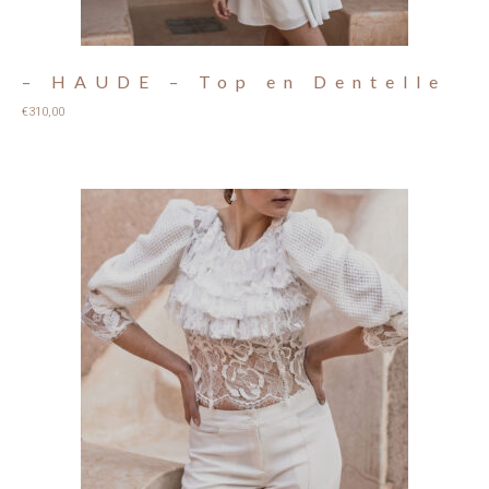
– HAUDE – Top en Dentelle
€
310,00