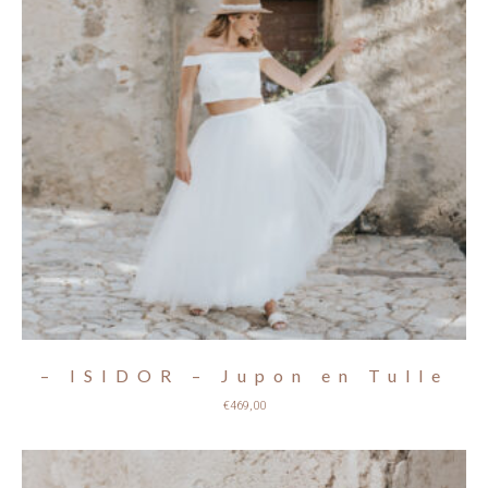
– ISIDOR – Jupon en Tulle
€
469,00