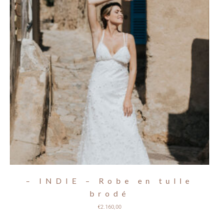
– INDIE – Robe en tulle
brodé
€
2.160,00