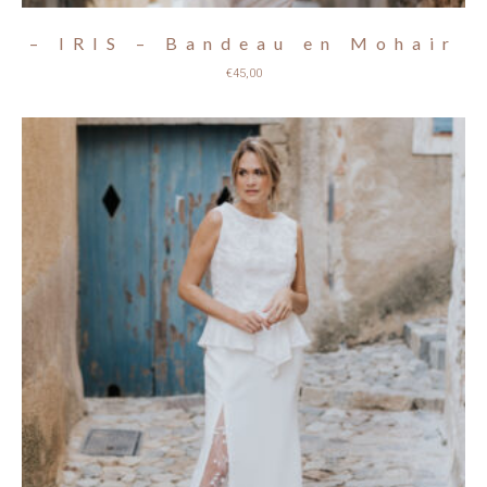
– IRIS – Bandeau en Mohair
€
45,00