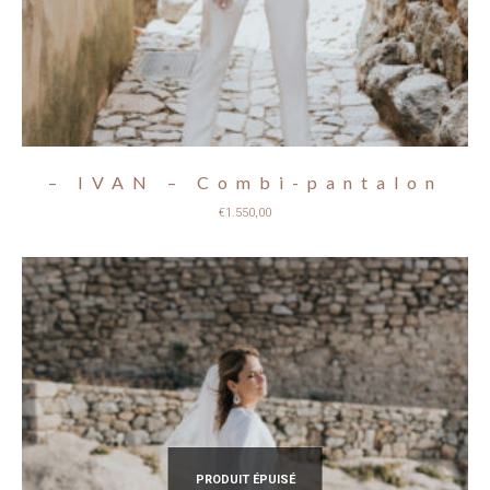
– IVAN – Combi-pantalon
€
1.550,00
PRODUIT ÉPUISÉ