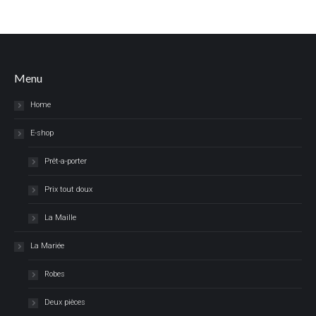
Menu
Home
E-shop
Prêt-a-porter
Prix tout doux
La Maille
La Mariée
Robes
Deux pièces