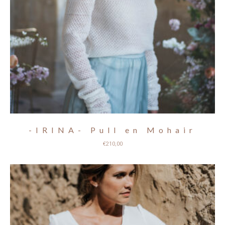
-IRINA- Pull en Mohair
€
210,00