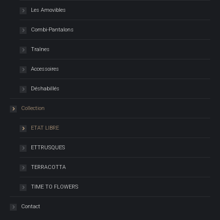
Les Amovibles
Combi-Pantalons
Traînes
Accessoires
Déshabillés
Collection
ETAT LIBRE
ETTRUSQUES
TERRACOTTA
TIME TO FLOWERS
Contact