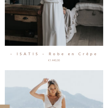
– ISATIS – Robe en Crêpe
€
1.440,00