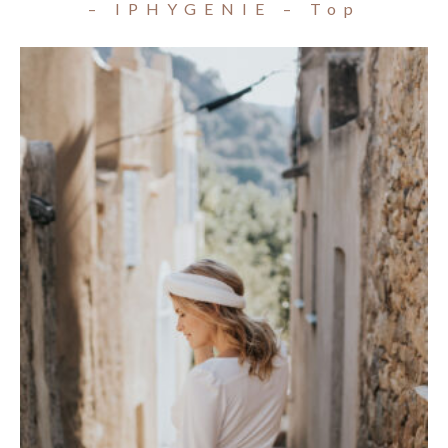
– IPHYGENIE – Top