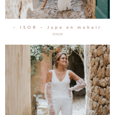
– ISOR – Jupe en mohair
€
250,00