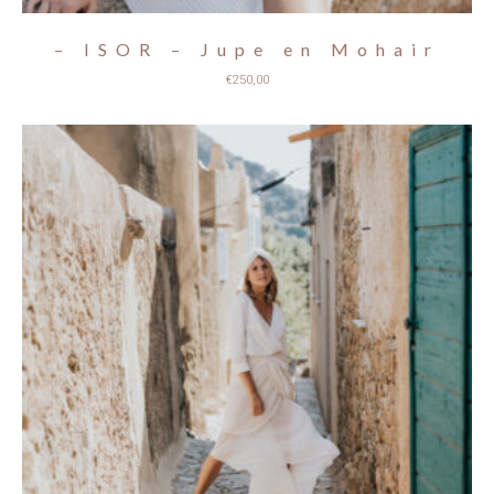
– ISOR – Jupe en Mohair
€
250,00