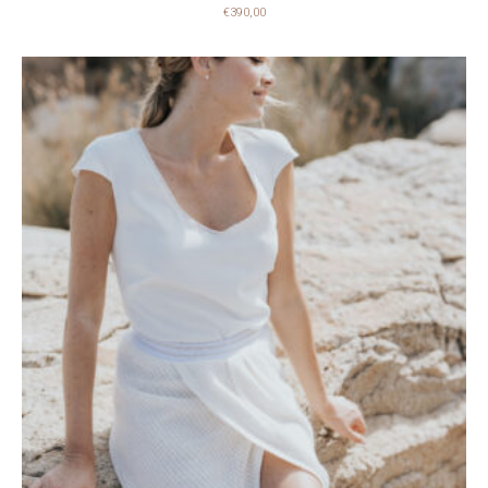
€
390,00