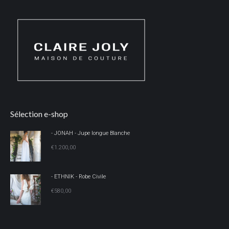
Sélection e-shop
- JONAH - Jupe longue Blanche
€
1.200,00
- ETHNIK - Robe Civile
€
580,00