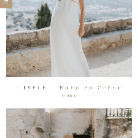
– ISELE – Robe en Crêpe
€
2.150,00