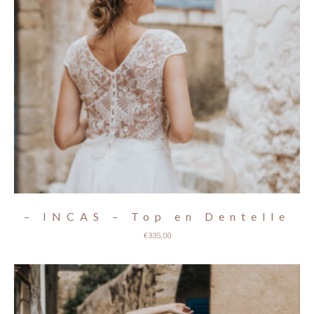
– INCAS – Top en Dentelle
€
335,00