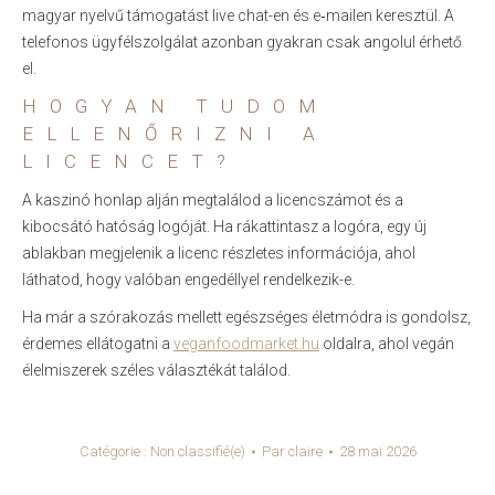
magyar nyelvű támogatást live chat-en és e‑mailen keresztül. A
telefonos ügyfélszolgálat azonban gyakran csak angolul érhető
el.
HOGYAN TUDOM
ELLENŐRIZNI A
LICENCET?
A kaszinó honlap alján megtalálod a licencszámot és a
kibocsátó hatóság logóját. Ha rákattintasz a logóra, egy új
ablakban megjelenik a licenc részletes információja, ahol
láthatod, hogy valóban engedéllyel rendelkezik-e.
Ha már a szórakozás mellett egészséges életmódra is gondolsz,
érdemes ellátogatni a
veganfoodmarket.hu
oldalra, ahol vegán
élelmiszerek széles választékát találod.
Catégorie :
Non classifié(e)
Par
claire
28 mai 2026