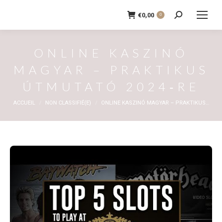
€
0,00
0
Recherche
:
ONLINE KASZINÓ
MAGYAR – PRAKTIKUS
ÚTMUTATÓ 2024‑RE
Vous êtes ici :
ACCUEIL
NON CLASSIFIÉ(E)
ONLINE KASZINÓ MAGYAR – PRAKTIKUS…