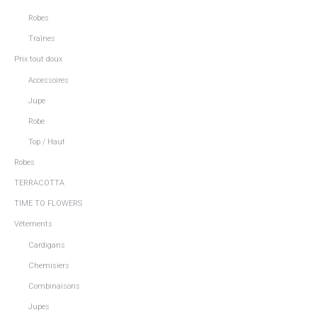
Robes
Traînes
Prix tout doux
Accessoires
Jupe
Robe
Top / Haut
Robes
TERRACOTTA
TIME TO FLOWERS
Vêtements
Cardigans
Chemisiers
Combinaisons
Jupes