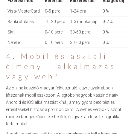
Fizetési mód
Betét idő
Kifizetés idő
Átlagos díj
Visa/MasterCard
0‑5 perc
1‑24 óra
0 %
Banki átutalás
10‑30 perc
1‑3 munkanap
0‑2 %
Skrill
0‑10 perc
30‑60 perc
0 %
Neteller
0‑10 perc
30‑60 perc
0 %
4. Mobil és asztali
élmény – alkalmazás
vagy web?
Az online kaszinó magyar felhasználói egyre gyakrabban
játszanak mobil eszközön. A legtöbb nagyobb kaszinó natív
Android és iOS alkalmazást kínál, amely gyors betöltést és
értesítéseket biztosít a promóciókról. A webes verziók viszont
minden böngészőben elérhetőek, és gyakran frissítik a grafikai
tartalmakat.
A mobilra optimalizált felületnek tartalmaznia kell a könnyen