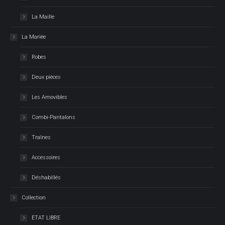
La Maille
La Mariée
Robes
Deux pièces
Les Amovibles
Combi-Pantalons
Traînes
Accessoires
Déshabillés
Collection
ETAT LIBRE