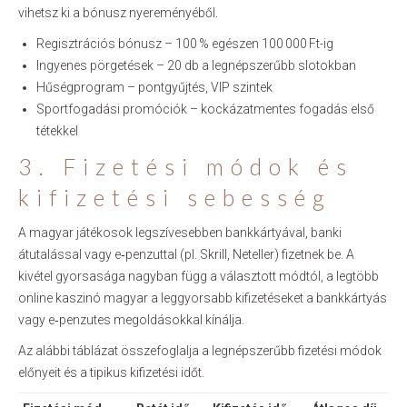
vihetsz ki a bónusz nyereményéből.
Regisztrációs bónusz – 100 % egészen 100 000 Ft-ig
Ingyenes pörgetések – 20 db a legnépszerűbb slotokban
Hűségprogram – pontgyűjtés, VIP szintek
Sportfogadási promóciók – kockázatmentes fogadás első
tétekkel
3. Fizetési módok és
kifizetési sebesség
A magyar játékosok legszívesebben bankkártyával, banki
átutalással vagy e‑penzuttal (pl. Skrill, Neteller) fizetnek be. A
kivétel gyorsasága nagyban függ a választott módtól, a legtöbb
online kaszinó magyar a leggyorsabb kifizetéseket a bankkártyás
vagy e‑penzutes megoldásokkal kínálja.
Az alábbi táblázat összefoglalja a legnépszerűbb fizetési módok
előnyeit és a tipikus kifizetési időt.