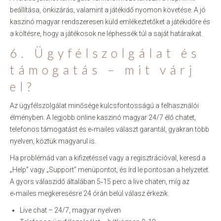
beállítása, önkizárás, valamint a játékidő nyomon követése. A jó
kaszinó magyar rendszeresen küld emlékeztetőket a játékidőre és
a költésre, hogy a játékosok ne léphessék túl a saját határaikat.
6. Ügyfélszolgálat és
támogatás – mit várj
el?
Az ügyfélszolgálat minősége kulcsfontosságú a felhasználói
élményben. A legjobb online kaszinó magyar 24/7 élő chatet,
telefonos támogatást és e‑mailes választ garantál, gyakran több
nyelven, köztük magyarul is.
Ha problémád van a kifizetéssel vagy a regisztrációval, keresd a
„Help” vagy „Support” menüpontot, és írd le pontosan a helyzetet.
A gyors válaszidő általában 5‑15 perc a live chaten, míg az
e‑mailes megkeresésre 24 órán belül válasz érkezik.
Live chat – 24/7, magyar nyelven