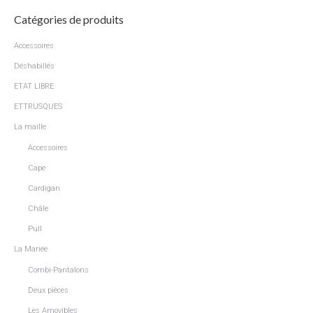
Catégories de produits
Accessoires
Déshabillés
ETAT LIBRE
ETTRUSQUES
La maille
Accessoires
Cape
Cardigan
Châle
Pull
La Mariée
Combi-Pantalons
Deux pièces
Les Amovibles