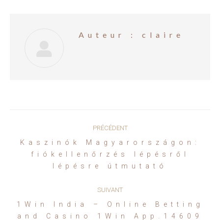
Auteur :
claire
Navigation
PRÉCÉDENT
article
Kaszinók Magyarországon:
Article
fiókellenőrzés lépésről
précédent
lépésre útmutató
:
SUIVANT
1Win India – Online Betting
Article
and Casino 1Win App.14609
suivant