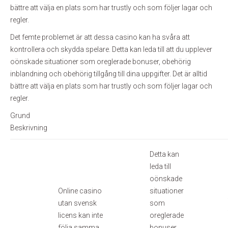
bättre att välja en plats som har trustly och som följer lagar och
regler.
Det femte problemet är att dessa casino kan ha svåra att
kontrollera och skydda spelare. Detta kan leda till att du upplever
oönskade situationer som oreglerade bonuser, obehörig
inblandning och obehörig tillgång till dina uppgifter. Det är alltid
bättre att välja en plats som har trustly och som följer lagar och
regler.
Grund
Beskrivning
Detta kan
leda till
oönskade
Online casino
situationer
utan svensk
som
licens kan inte
oreglerade
följa samma
bonuser,