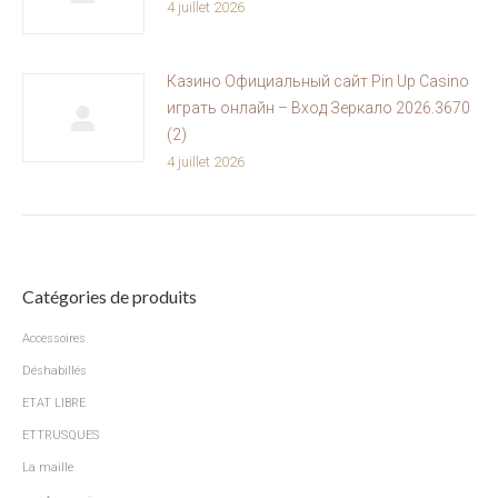
4 juillet 2026
Казино Официальный сайт Pin Up Casino
играть онлайн – Вход Зеркало 2026.3670
(2)
4 juillet 2026
Catégories de produits
Accessoires
Déshabillés
ETAT LIBRE
ETTRUSQUES
La maille