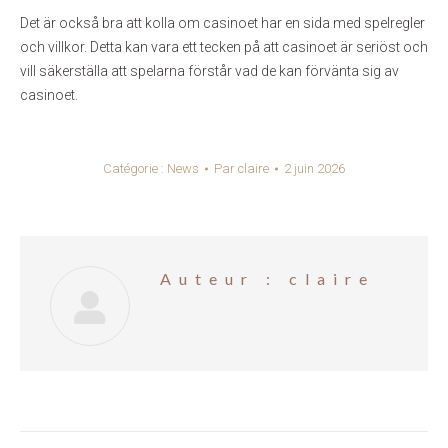
Det är också bra att kolla om casinoet har en sida med spelregler
och villkor. Detta kan vara ett tecken på att casinoet är seriöst och
vill säkerställa att spelarna förstår vad de kan förvänta sig av
casinoet.
Catégorie :
News
Par
claire
2 juin 2026
Auteur :
claire
Navigation