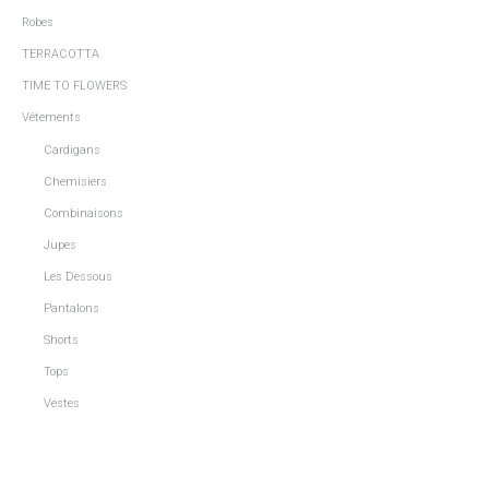
Robes
TERRACOTTA
TIME TO FLOWERS
Vêtements
Cardigans
Chemisiers
Combinaisons
Jupes
Les Dessous
Pantalons
Shorts
Tops
Vestes