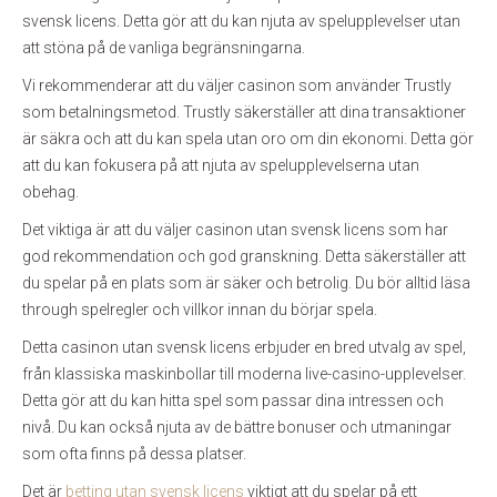
svensk licens. Detta gör att du kan njuta av spelupplevelser utan
att stöna på de vanliga begränsningarna.
Vi rekommenderar att du väljer casinon som använder Trustly
som betalningsmetod. Trustly säkerställer att dina transaktioner
är säkra och att du kan spela utan oro om din ekonomi. Detta gör
att du kan fokusera på att njuta av spelupplevelserna utan
obehag.
Det viktiga är att du väljer casinon utan svensk licens som har
god rekommendation och god granskning. Detta säkerställer att
du spelar på en plats som är säker och betrolig. Du bör alltid läsa
through spelregler och villkor innan du börjar spela.
Detta casinon utan svensk licens erbjuder en bred utvalg av spel,
från klassiska maskinbollar till moderna live-casino-upplevelser.
Detta gör att du kan hitta spel som passar dina intressen och
nivå. Du kan också njuta av de bättre bonuser och utmaningar
som ofta finns på dessa platser.
Det är
betting utan svensk licens
viktigt att du spelar på ett