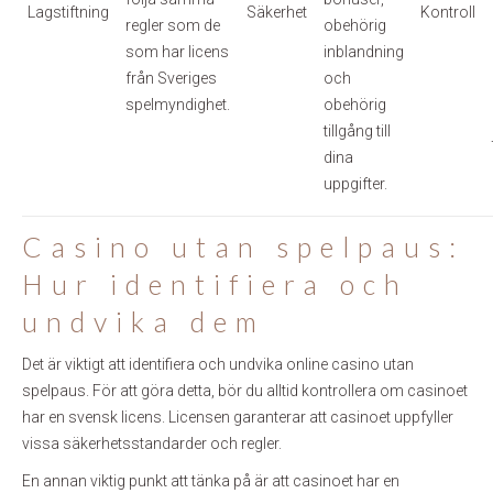
Lagstiftning
Säkerhet
Kontroll
regler som de
obehörig
som har licens
inblandning
från Sveriges
och
spelmyndighet.
obehörig
tillgång till
dina
uppgifter.
Casino utan spelpaus:
Hur identifiera och
undvika dem
Det är viktigt att identifiera och undvika online casino utan
spelpaus. För att göra detta, bör du alltid kontrollera om casinoet
har en svensk licens. Licensen garanterar att casinoet uppfyller
vissa säkerhetsstandarder och regler.
En annan viktig punkt att tänka på är att casinoet har en