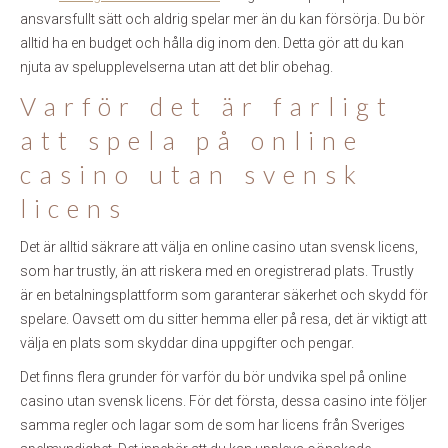
ansvarsfullt sätt och aldrig spelar mer än du kan försörja. Du bör
alltid ha en budget och hålla dig inom den. Detta gör att du kan
njuta av spelupplevelserna utan att det blir obehag.
Varför det är farligt
att spela på online
casino utan svensk
licens
Det är alltid säkrare att välja en online casino utan svensk licens,
som har trustly, än att riskera med en oregistrerad plats. Trustly
är en betalningsplattform som garanterar säkerhet och skydd för
spelare. Oavsett om du sitter hemma eller på resa, det är viktigt att
välja en plats som skyddar dina uppgifter och pengar.
Det finns flera grunder för varför du bör undvika spel på online
casino utan svensk licens. För det första, dessa casino inte följer
samma regler och lagar som de som har licens från Sveriges