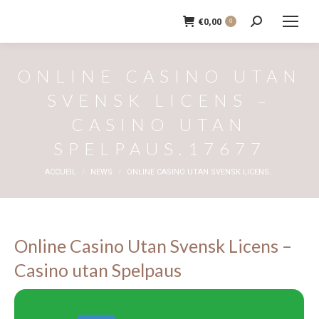
€
0,00
0
Recherche
:
ONLINE CASINO UTAN
SVENSK LICENS –
CASINO UTAN
SPELPAUS.17677
Vous êtes ici :
ACCUEIL
NEWS
ONLINE CASINO UTAN SVENSK LICENS…
Online Casino Utan Svensk Licens –
Casino utan Spelpaus