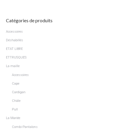
Catégories de produits
Accessoires
Déshabillés
ETAT LIBRE
ETTRUSQUES
La maille
Accessoires
Cape
Cardigan
Châle
Pull
La Mariée
Combi-Pantalons