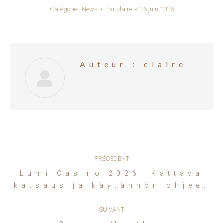
Catégorie :
News
Par
claire
26 juin 2026
Auteur :
claire
Navigation
PRÉCÉDENT
article
Lumi Casino 2026: Kattava
Article
katsaus ja käytännön ohjeet
précédent
:
SUIVANT