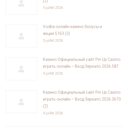
(2)
5 juillet 2026
Vodka онлайн казино бонусы и
акции.5163 (3)
5 juillet 2026
Казино Официальный сайт Pin Up Casino
играть онлайн – Вход Зеркало 2026.587
4 juillet 2026
Казино Официальный сайт Pin Up Casino
играть онлайн – Вход Зеркало 2026.3670
(2)
4 juillet 2026