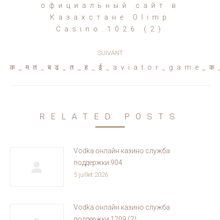
официальный сайт в
Article
Казахстане Olimp
précédent
Casino.1026 (2)
:
SUIVANT
Article
क_मत_बढ_त_ह_ई_aviator_game_क
suivant
:
RELATED POSTS
Vodka онлайн казино служба
поддержки.904
5 juillet 2026
Vodka онлайн казино служба
поддержки.1209 (2)