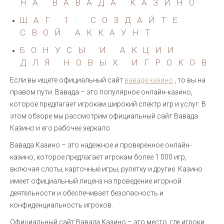
НА ВАВАДА КАЗИНО
ШАГ 1: СОЗДАЙТЕ
СВОЙ АККАУНТ
БОНУСЫ И АКЦИИ
ДЛЯ НОВЫХ ИГРОКОВ
Если вы ищете официальный сайт
вавада казино
, то вы на
правом пути. Вавада – это популярное онлайн-казино,
которое предлагает игрокам широкий спектр игр и услуг. В
этом обзоре мы рассмотрим официальный сайт Вавада
Казино и его рабочее зеркало.
Вавада Казино – это надежное и проверенное онлайн-
казино, которое предлагает игрокам более 1 000 игр,
включая слоты, карточные игры, рулетку и другие. Казино
имеет официальный лиценз на проведение игорной
деятельности и обеспечивает безопасность и
конфиденциальность игроков.
Официальный сайт Вавада Казино – это место, где игроки