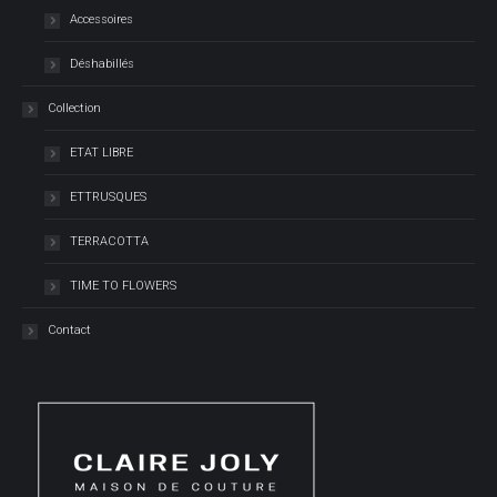
Accessoires
Déshabillés
Collection
ETAT LIBRE
ETTRUSQUES
TERRACOTTA
TIME TO FLOWERS
Contact