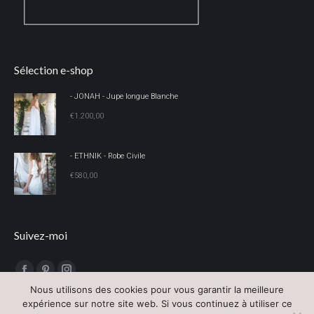
Sélection e-shop
- JONAH - Jupe longue Blanche
€
1.200,00
- ETHNIK - Robe Civile
€
580,00
Suivez-moi
Trouvez nous sur :
Facebook
Pinterest
Instagram
Nous utilisons des cookies pour vous garantir la meilleure
page
page
page
expérience sur notre site web. Si vous continuez à utiliser ce
opens
opens
opens