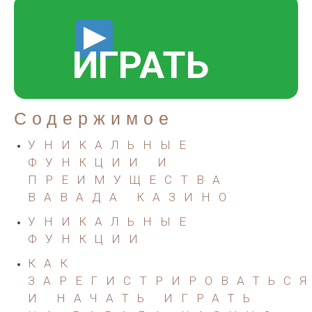
ИГРАТЬ
Содержимое
УНИКАЛЬНЫЕ
ФУНКЦИИ И
ПРЕИМУЩЕСТВА
ВАВАДА КАЗИНО
УНИКАЛЬНЫЕ
ФУНКЦИИ
КАК
ЗАРЕГИСТРИРОВАТЬС
И НАЧАТЬ ИГРАТЬ