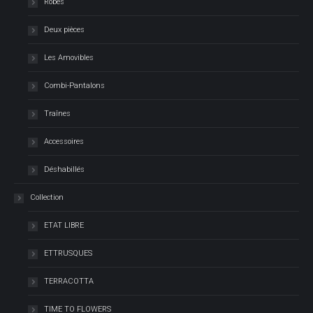
Robes
Deux pièces
Les Amovibles
Combi-Pantalons
Traînes
Accessoires
Déshabillés
Collection
ETAT LIBRE
ETTRUSQUES
TERRACOTTA
TIME TO FLOWERS