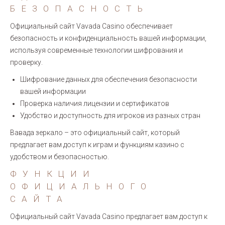
БЕЗОПАСНОСТЬ
Официальный сайт Vavada Casino обеспечивает
безопасность и конфиденциальность вашей информации,
используя современные технологии шифрования и
проверку.
Шифрование данных для обеспечения безопасности
вашей информации
Проверка наличия лицензии и сертификатов
Удобство и доступность для игроков из разных стран
Вавада зеркало – это официальный сайт, который
предлагает вам доступ к играм и функциям казино с
удобством и безопасностью.
ФУНКЦИИ
ОФИЦИАЛЬНОГО
САЙТА
Официальный сайт Vavada Casino предлагает вам доступ к