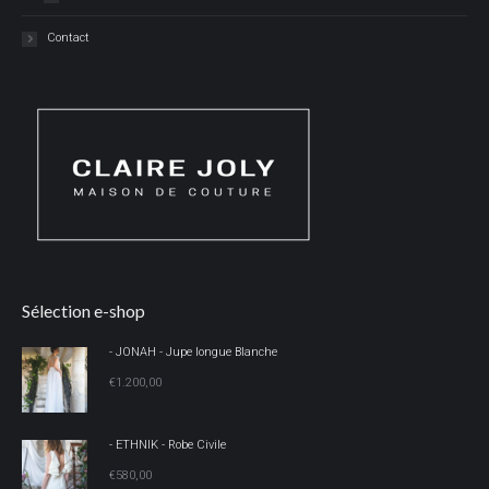
Contact
Sélection e-shop
- JONAH - Jupe longue Blanche
€
1.200,00
- ETHNIK - Robe Civile
€
580,00