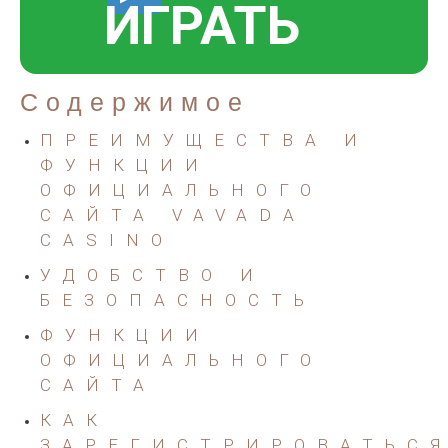
ИГРАТЬ
Содержимое
ПРЕИМУЩЕСТВА И
ФУНКЦИИ
ОФИЦИАЛЬНОГО
САЙТА VAVADA
CASINO
УДОБСТВО И
БЕЗОПАСНОСТЬ
ФУНКЦИИ
ОФИЦИАЛЬНОГО
САЙТА
КАК
ЗАРЕГИСТРИРОВАТЬС