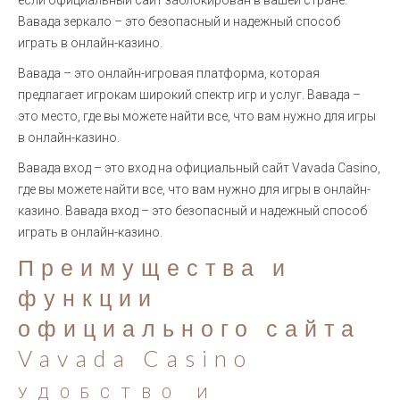
если официальный сайт заблокирован в вашей стране.
Вавада зеркало – это безопасный и надежный способ
играть в онлайн-казино.
Вавада – это онлайн-игровая платформа, которая
предлагает игрокам широкий спектр игр и услуг. Вавада –
это место, где вы можете найти все, что вам нужно для игры
в онлайн-казино.
Вавада вход – это вход на официальный сайт Vavada Casino,
где вы можете найти все, что вам нужно для игры в онлайн-
казино. Вавада вход – это безопасный и надежный способ
играть в онлайн-казино.
Преимущества и
функции
официального сайта
Vavada Casino
УДОБСТВО И