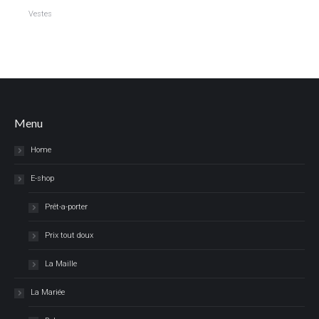
Vestes
Menu
Home
E-shop
Prêt-a-porter
Prix tout doux
La Maille
La Mariée