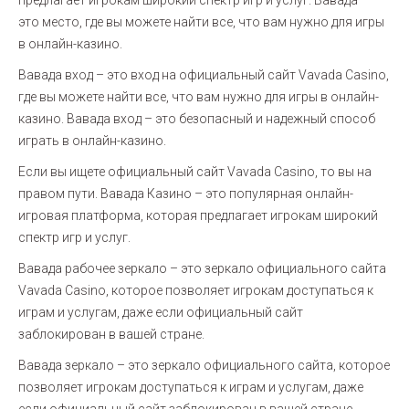
предлагает игрокам широкий спектр игр и услуг. Вавада –
это место, где вы можете найти все, что вам нужно для игры
в онлайн-казино.
Вавада вход – это вход на официальный сайт Vavada Casino,
где вы можете найти все, что вам нужно для игры в онлайн-
казино. Вавада вход – это безопасный и надежный способ
играть в онлайн-казино.
Если вы ищете официальный сайт Vavada Casino, то вы на
правом пути. Вавада Казино – это популярная онлайн-
игровая платформа, которая предлагает игрокам широкий
спектр игр и услуг.
Вавада рабочее зеркало – это зеркало официального сайта
Vavada Casino, которое позволяет игрокам доступаться к
играм и услугам, даже если официальный сайт
заблокирован в вашей стране.
Вавада зеркало – это зеркало официального сайта, которое
позволяет игрокам доступаться к играм и услугам, даже