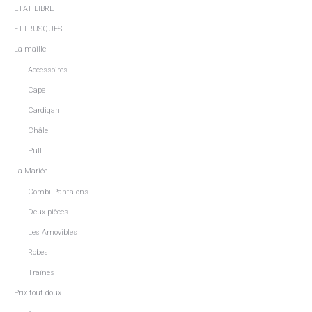
ETAT LIBRE
ETTRUSQUES
La maille
Accessoires
Cape
Cardigan
Châle
Pull
La Mariée
Combi-Pantalons
Deux pièces
Les Amovibles
Robes
Traînes
Prix tout doux