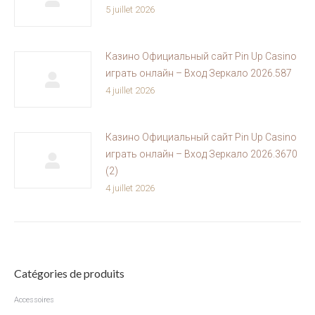
5 juillet 2026
Казино Официальный сайт Pin Up Casino
играть онлайн – Вход Зеркало 2026.587
4 juillet 2026
Казино Официальный сайт Pin Up Casino
играть онлайн – Вход Зеркало 2026.3670
(2)
4 juillet 2026
Catégories de produits
Accessoires