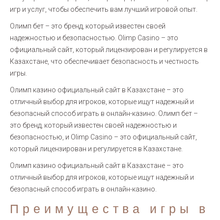
игр и услуг, чтобы обеспечить вам лучший игровой опыт.
Олимп бет – это бренд, который известен своей
надежностью и безопасностью. Olimp Casino – это
официальный сайт, который лицензирован и регулируется в
Казахстане, что обеспечивает безопасность и честность
игры.
Олимп казино официальный сайт в Казахстане – это
отличный выбор для игроков, которые ищут надежный и
безопасный способ играть в онлайн-казино. Олимп бет –
это бренд, который известен своей надежностью и
безопасностью, и Olimp Casino – это официальный сайт,
который лицензирован и регулируется в Казахстане.
Олимп казино официальный сайт в Казахстане – это
отличный выбор для игроков, которые ищут надежный и
безопасный способ играть в онлайн-казино.
Преимущества игры в