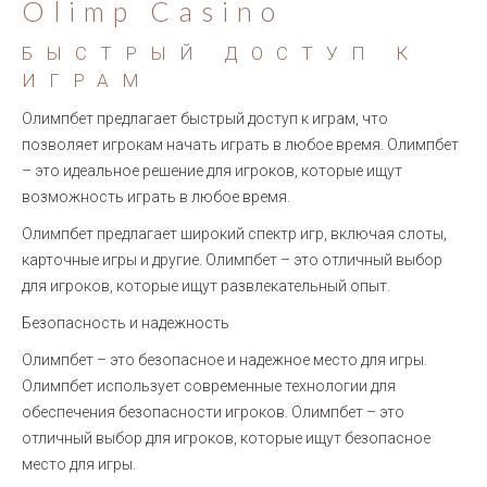
Olimp Casino
БЫСТРЫЙ ДОСТУП К
ИГРАМ
Олимпбет предлагает быстрый доступ к играм, что
позволяет игрокам начать играть в любое время. Олимпбет
– это идеальное решение для игроков, которые ищут
возможность играть в любое время.
Олимпбет предлагает широкий спектр игр, включая слоты,
карточные игры и другие. Олимпбет – это отличный выбор
для игроков, которые ищут развлекательный опыт.
Безопасность и надежность
Олимпбет – это безопасное и надежное место для игры.
Олимпбет использует современные технологии для
обеспечения безопасности игроков. Олимпбет – это
отличный выбор для игроков, которые ищут безопасное
место для игры.