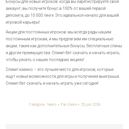
Бонусы для новых игроков: когда вы зарегистрируете свой
аккаунт, вы получите бонус в 100% от вашей первой
депозита, до 10 000 тенге. Это идеальное начало для вашей
игровой карьеры!
Акции для постоянных игроков: мы всегда рады нашим
постоянным игрокам, и мы предлагаем им специальные
акции, такие как дополнительные бонусы, бесплатные спины
и другие преимущества. Олимп бет скачать и начать играть,
чтобы узнать о наших последних акциях!
Олимп казино – это лучшее место для игроков, которые
ищут новые возможности для игры и получения выигрыша.
Олимп бет скачать и начать играть уже сегодня!
Catégorie :
News
Par
claire
25 juin 2026