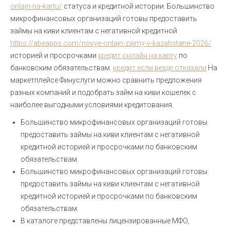
onlajn-na-kartu/
статуса и кредитной истории. Большинство
микрофинансовых организаций готовы предоставить
займы на киви клиентам с негативной кредитной
https://abeapps.com/novye-onlajn-zajmy-v-kazahstane-2026/
историей и просрочками
кредит онлайн на карту
по
банковским обязательствам.
кредит если везде отказали
На
маркетплейсе Финуслуги можно сравнить предложения
разных компаний и подобрать займ на киви кошелек с
наиболее выгодными условиями кредитования.
Большинство микрофинансовых организаций готовы
предоставить займы на киви клиентам с негативной
кредитной историей и просрочками по банковским
обязательствам.
Большинство микрофинансовых организаций готовы
предоставить займы на киви клиентам с негативной
кредитной историей и просрочками по банковским
обязательствам.
В каталоге представлены лицензированные МФО,