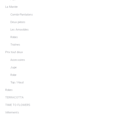
La Mariée
Combi-Pantalons
Deux pièces
Les Amovibles
Robes
Traînes
Prix tout doux
Accessoires
Jupe
Robe
Top / Haut
Robes
TERRACOTTA
TIME TO FLOWERS
Vêtements