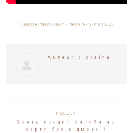
Catégorie :
Микрокредит
Par
claire
27 mars 2026
Auteur :
claire
Navigation
PRÉCÉDENT
article
Взять кредит онлайн на
Article
карту без відмови і