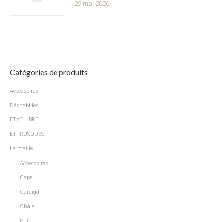
29 mai 2026
Catégories de produits
Accessoires
Déshabillés
ETAT LIBRE
ETTRUSQUES
La maille
Accessoires
Cape
Cardigan
Châle
Pull