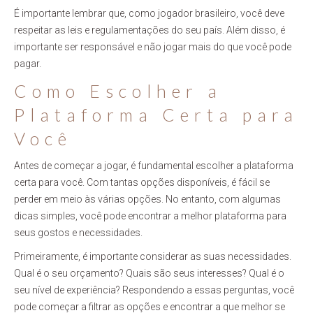
É importante lembrar que, como jogador brasileiro, você deve
respeitar as leis e regulamentações do seu país. Além disso, é
importante ser responsável e não jogar mais do que você pode
pagar.
Como Escolher a
Plataforma Certa para
Você
Antes de começar a jogar, é fundamental escolher a plataforma
certa para você. Com tantas opções disponíveis, é fácil se
perder em meio às várias opções. No entanto, com algumas
dicas simples, você pode encontrar a melhor plataforma para
seus gostos e necessidades.
Primeiramente, é importante considerar as suas necessidades.
Qual é o seu orçamento? Quais são seus interesses? Qual é o
seu nível de experiência? Respondendo a essas perguntas, você
pode começar a filtrar as opções e encontrar a que melhor se