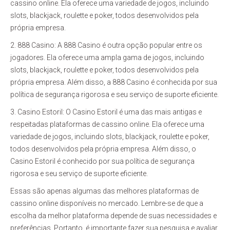
cassino online. Ela oferece uma variedade de jogos, incluindo
slots, blackjack, roulette e poker, todos desenvolvidos pela
própria empresa.
2. 888 Casino: A 888 Casino é outra opção popular entre os
jogadores. Ela oferece uma ampla gama de jogos, incluindo
slots, blackjack, roulette e poker, todos desenvolvidos pela
própria empresa. Além disso, a 888 Casino é conhecida por sua
política de segurança rigorosa e seu serviço de suporte eficiente.
3. Casino Estoril: O Casino Estoril é uma das mais antigas e
respeitadas plataformas de cassino online. Ela oferece uma
variedade de jogos, incluindo slots, blackjack, roulette e poker,
todos desenvolvidos pela própria empresa. Além disso, o
Casino Estoril é conhecido por sua política de segurança
rigorosa e seu serviço de suporte eficiente.
Essas são apenas algumas das melhores plataformas de
cassino online disponíveis no mercado. Lembre-se de que a
escolha da melhor plataforma depende de suas necessidades e
preferências. Portanto, é importante fazer sua pesquisa e avaliar