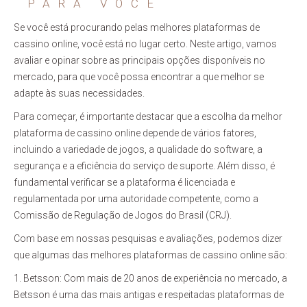
PARA VOCÊ
Se você está procurando pelas melhores plataformas de
cassino online, você está no lugar certo. Neste artigo, vamos
avaliar e opinar sobre as principais opções disponíveis no
mercado, para que você possa encontrar a que melhor se
adapte às suas necessidades.
Para começar, é importante destacar que a escolha da melhor
plataforma de cassino online depende de vários fatores,
incluindo a variedade de jogos, a qualidade do software, a
segurança e a eficiência do serviço de suporte. Além disso, é
fundamental verificar se a plataforma é licenciada e
regulamentada por uma autoridade competente, como a
Comissão de Regulação de Jogos do Brasil (CRJ).
Com base em nossas pesquisas e avaliações, podemos dizer
que algumas das melhores plataformas de cassino online são:
1. Betsson: Com mais de 20 anos de experiência no mercado, a
Betsson é uma das mais antigas e respeitadas plataformas de