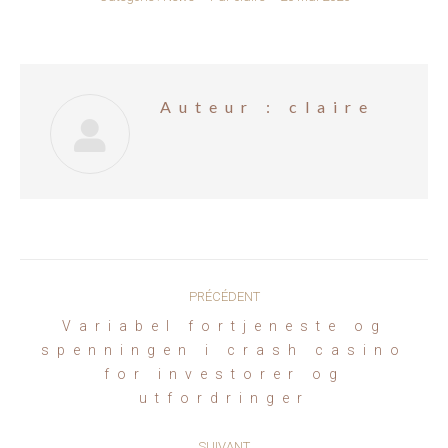
Auteur :
claire
Navigation
PRÉCÉDENT
article
Variabel fortjeneste og
spenningen i crash casino
Article
for investorer og
précédent
utfordringer
:
SUIVANT