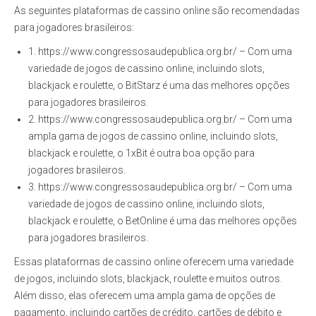
As seguintes plataformas de cassino online são recomendadas
para jogadores brasileiros:
1. https://www.congressosaudepublica.org.br/ – Com uma
variedade de jogos de cassino online, incluindo slots,
blackjack e roulette, o BitStarz é uma das melhores opções
para jogadores brasileiros.
2. https://www.congressosaudepublica.org.br/ – Com uma
ampla gama de jogos de cassino online, incluindo slots,
blackjack e roulette, o 1xBit é outra boa opção para
jogadores brasileiros.
3. https://www.congressosaudepublica.org.br/ – Com uma
variedade de jogos de cassino online, incluindo slots,
blackjack e roulette, o BetOnline é uma das melhores opções
para jogadores brasileiros.
Essas plataformas de cassino online oferecem uma variedade
de jogos, incluindo slots, blackjack, roulette e muitos outros.
Além disso, elas oferecem uma ampla gama de opções de
pagamento, incluindo cartões de crédito, cartões de débito e