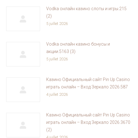
Vodka онлайн казино слоты и игры.215
(2)
5 juillet 2026
Vodka онлайн казино бонусы и
акции.5163 (3)
5 juillet 2026
Казино Официальный сайт Pin Up Casino
играть онлайн – Вход Зеркало 2026.587
4 juillet 2026
Казино Официальный сайт Pin Up Casino
играть онлайн – Вход Зеркало 2026.3670
(2)
4 juillet 2026