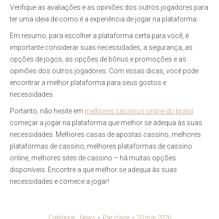
Verifique as avaliações e as opiniões dos outros jogadores para
ter uma ideia de como é a experiência de jogar na plataforma.
Em resumo, para escolher a plataforma certa para você, é
importante considerar suas necessidades, a segurança, as
opções de jogos, as opções de bônus e promoções e as
opiniões dos outros jogadores. Com essas dicas, você pode
encontrar a melhor plataforma para seus gostos e
necessidades.
Portanto, não hesite em
melhores cassinos online do brasil
começar a jogar na plataforma que melhor se adequa às suas
necessidades. Melhores casas de apostas cassino, melhores
plataformas de cassino, melhores plataformas de cassino
online, melhores sites de cassino – há muitas opções
disponíveis. Encontre a que melhor se adequa às suas
necessidades e comece a jogar!
Catégorie :
News
Par
claire
20 mai 2026