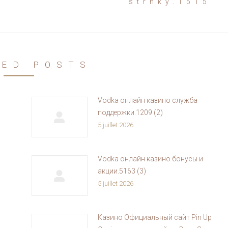
strnky.1515
suivant
:
TED POSTS
Vodka онлайн казино служба
поддержки.1209 (2)
5 juillet 2026
Vodka онлайн казино бонусы и
акции.5163 (3)
5 juillet 2026
Казино Официальный сайт Pin Up