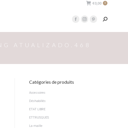
€
0,00
0
Recherche
Facebook
Instagram
Pinterest
:
page
page
page
opens
opens
opens
NG ATUALIZADO.468
in
in
in
new
new
new
window
window
window
Catégories de produits
Accessoires
Déshabillés
ETAT LIBRE
ETTRUSQUES
La maille