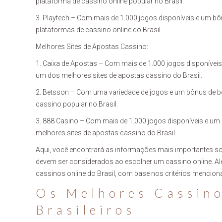
plataforma de cassino online popular no Brasil.
3. Playtech – Com mais de 1.000 jogos disponíveis e um bô
plataformas de cassino online do Brasil.
Melhores Sites de Apostas Cassino:
1. Caixa de Apostas – Com mais de 1.000 jogos disponíveis 
um dos melhores sites de apostas cassino do Brasil.
2. Betsson – Com uma variedade de jogos e um bônus de boa
cassino popular no Brasil.
3. 888 Casino – Com mais de 1.000 jogos disponíveis e um 
melhores sites de apostas cassino do Brasil.
Aqui, você encontrará as informações mais importantes sobr
devem ser considerados ao escolher um cassino online. 
cassinos online do Brasil, com base nos critérios mencio
Os Melhores Cassino
Brasileiros