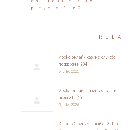
and rankings for
précédent
players.1460
:
RELA
Vodka онлайн казино служба
поддержки.904
5 juillet 2026
Vodka онлайн казино слоты и
игры.215 (2)
5 juillet 2026
Казино Официальный сайт Pin Up