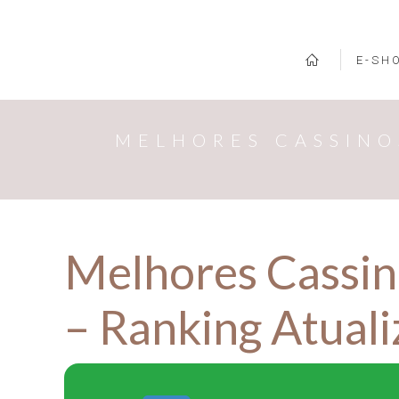
E-SH
MELHORES CASSINO
Melhores Cassino
– Ranking Atual