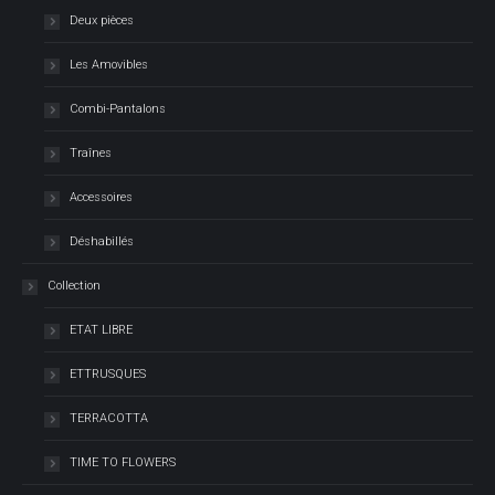
Deux pièces
Les Amovibles
Combi-Pantalons
Traînes
Accessoires
Déshabillés
Collection
ETAT LIBRE
ETTRUSQUES
TERRACOTTA
TIME TO FLOWERS