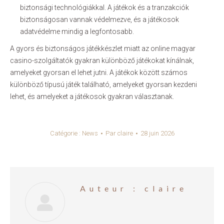
biztonsági technológiákkal. A játékok és a tranzakciók
biztonságosan vannak védelmezve, és a játékosok
adatvédelme mindig a legfontosabb.
A gyors és biztonságos játékkészlet miatt az online magyar
casino-szolgáltatók gyakran különböző játékokat kínálnak,
amelyeket gyorsan el lehet jutni. A játékok között számos
különböző típusú játék található, amelyeket gyorsan kezdeni
lehet, és amelyeket a játékosok gyakran választanak.
Catégorie :
News
Par
claire
28 juin 2026
Auteur :
claire