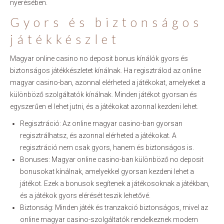
nyerésében.
Gyors és biztonságos
játékkészlet
Magyar online casino no deposit bonus kínálók gyors és
biztonságos játékkészletet kínálnak. Ha regisztrálod az online
magyar casino-ban, azonnal elérheted a játékokat, amelyeket a
különböző szolgáltatók kínálnak. Minden játékot gyorsan és
egyszerűen el lehet jutni, és a játékokat azonnal kezdeni lehet.
Regisztráció: Az online magyar casino-ban gyorsan
regisztrálhatsz, és azonnal elérheted a játékokat. A
regisztráció nem csak gyors, hanem és biztonságos is.
Bonuses: Magyar online casino-ban különböző no deposit
bonusokat kínálnak, amelyekkel gyorsan kezdeni lehet a
játékot. Ezek a bonusok segítenek a játékosoknak a játékban,
és a játékok gyors elérését teszik lehetővé.
Biztonság: Minden játék és tranzakció biztonságos, mivel az
online magyar casino-szolgáltatók rendelkeznek modern