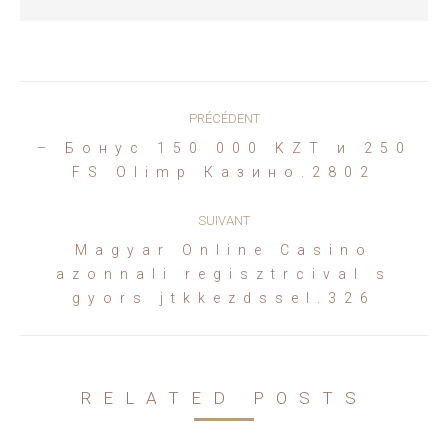
Navigation
PRÉCÉDENT
article
– Бонус 150 000 KZT и 250
Article
FS Olimp Казино.2802
précédent
:
SUIVANT
Magyar Online Casino
Article
azonnali regisztrcival s
suivant
gyors jtkkezdssel.326
:
RELATED POSTS