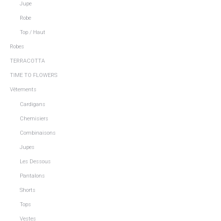
Jupe
Robe
Top / Haut
Robes
TERRACOTTA
TIME TO FLOWERS
Vêtements
Cardigans
Chemisiers
Combinaisons
Jupes
Les Dessous
Pantalons
Shorts
Tops
Vestes