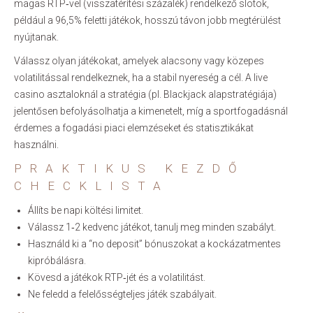
magas RTP‑vel (visszatérítési százalék) rendelkező slotok,
például a 96,5% feletti játékok, hosszú távon jobb megtérülést
nyújtanak.
Válassz olyan játékokat, amelyek alacsony vagy közepes
volatilitással rendelkeznek, ha a stabil nyereség a cél. A live
casino asztaloknál a stratégia (pl. Blackjack alapstratégiája)
jelentősen befolyásolhatja a kimenetelt, míg a sportfogadásnál
érdemes a fogadási piaci elemzéseket és statisztikákat
használni.
PRAKTIKUS KEZDŐ
CHECKLISTA
Állíts be napi költési limitet.
Válassz 1‑2 kedvenc játékot, tanulj meg minden szabályt.
Használd ki a “no deposit” bónuszokat a kockázatmentes
kipróbálásra.
Kövesd a játékok RTP‑jét és a volatilitást.
Ne feledd a felelősségteljes játék szabályait.