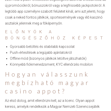
új promóciókról, bónuszokról vagy a legfrissebb jackpotokról. A
legtöbb app személyre szabott felületet kínál, ami azt jelenti, hogy
csak a neked fontos játékok, sportesemények vagy élő kaszinó
asztalok jelennek meg a főképernyőn.
ELŐNYÖK A
BÖNGÉSZŐHÖZ KÉPEST
Gyorsabb betöltés és stabilabb kapcsolat
Push‑értesítések a legújabb ajánlatokról
Offline mód (bizonyos játékok letöltve játszhatók)
Könnyebb fiókmenedzsment, KYC ellenőrzés mobilon
Hogyan válasszunk
megbízható magyar
casino appot?
Az első dolog, amit ellenőrizni kell, az a licenc. Olyan appot
keress, amelyik rendelkezik a Magyar Nemzeti Szerencsejáték