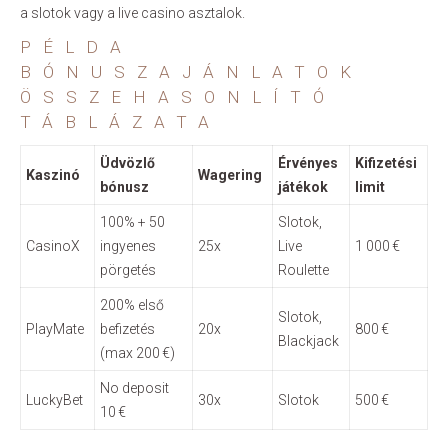
a slotok vagy a live casino asztalok.
PÉLDA
BÓNUSZAJÁNLATOK
ÖSSZEHASONLÍTÓ
TÁBLÁZATA
Üdvözlő
Érvényes
Kifizetési
Kaszinó
Wagering
bónusz
játékok
limit
100% + 50
Slotok,
CasinoX
ingyenes
25x
Live
1 000 €
pörgetés
Roulette
200% első
Slotok,
PlayMate
befizetés
20x
800 €
Blackjack
(max 200 €)
No deposit
LuckyBet
30x
Slotok
500 €
10 €