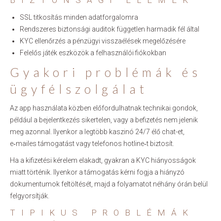
SSL titkosítás minden adatforgalomra
Rendszeres biztonsági auditok független harmadik fél által
KYC ellenőrzés a pénzügyi visszaélések megelőzésére
Felelős játék eszközök a felhasználói fiókokban
Gyakori problémák és
ügyfélszolgálat
Az app használata közben előfordulhatnak technikai gondok,
például a bejelentkezés sikertelen, vagy a befizetés nem jelenik
meg azonnal. Ilyenkor a legtöbb kaszinó 24/7 élő chat-et,
e‑mailes támogatást vagy telefonos hotline‑t biztosít.
Ha a kifizetési kérelem elakadt, gyakran a KYC hiányosságok
miatt történik. Ilyenkor a támogatás kérni fogja a hiányzó
dokumentumok feltöltését, majd a folyamatot néhány órán belül
felgyorsítják.
TIPIKUS PROBLÉMÁK