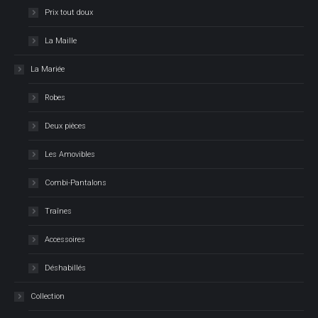
Prix tout doux
La Maille
La Mariée
Robes
Deux pièces
Les Amovibles
Combi-Pantalons
Traînes
Accessoires
Déshabillés
Collection