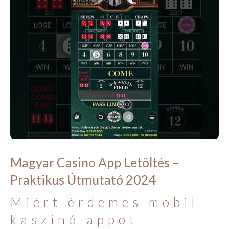
Magyar Casino App Letöltés –
Praktikus Útmutató 2024
Miért érdemes mobil
kaszinó appot