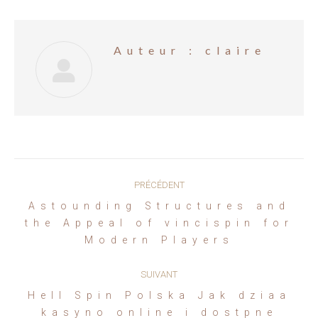
Auteur :
claire
Navigation
PRÉCÉDENT
article
Astounding Structures and
Article
the Appeal of vincispin for
précédent
Modern Players
:
SUIVANT
Hell Spin Polska Jak dziaa
Article
kasyno online i dostpne