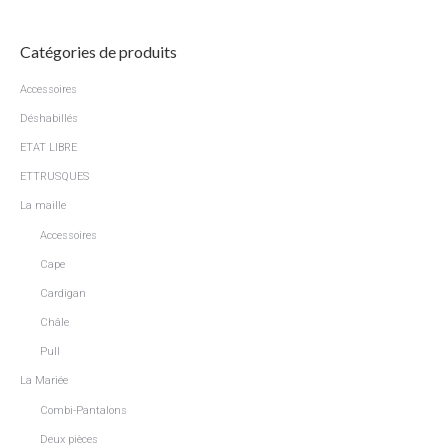
Catégories de produits
Accessoires
Déshabillés
ETAT LIBRE
ETTRUSQUES
La maille
Accessoires
Cape
Cardigan
Châle
Pull
La Mariée
Combi-Pantalons
Deux pièces