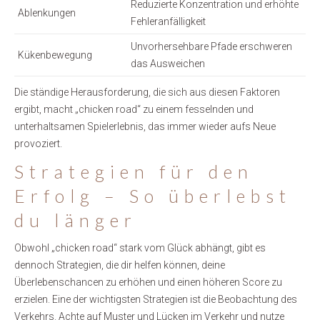
Reduzierte Konzentration und erhöhte
Ablenkungen
Fehleranfälligkeit
Unvorhersehbare Pfade erschweren
Kükenbewegung
das Ausweichen
Die ständige Herausforderung, die sich aus diesen Faktoren
ergibt, macht „chicken road“ zu einem fesselnden und
unterhaltsamen Spielerlebnis, das immer wieder aufs Neue
provoziert.
Strategien für den
Erfolg – So überlebst
du länger
Obwohl „chicken road“ stark vom Glück abhängt, gibt es
dennoch Strategien, die dir helfen können, deine
Überlebenschancen zu erhöhen und einen höheren Score zu
erzielen. Eine der wichtigsten Strategien ist die Beobachtung des
Verkehrs. Achte auf Muster und Lücken im Verkehr und nutze