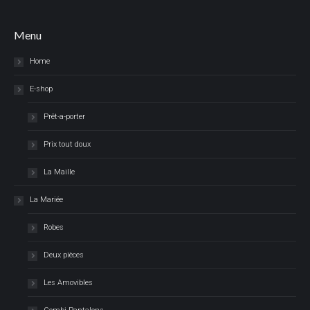
Menu
Home
E-shop
Prêt-a-porter
Prix tout doux
La Maille
La Mariée
Robes
Deux pièces
Les Amovibles