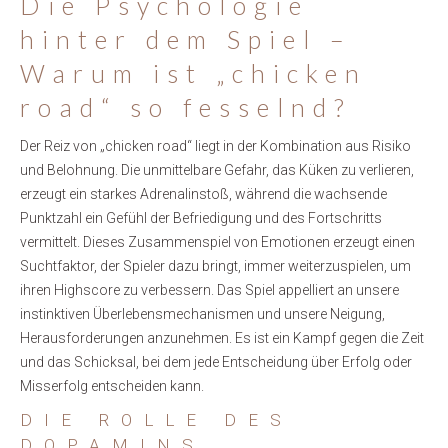
Die Psychologie
hinter dem Spiel –
Warum ist „chicken
road“ so fesselnd?
Der Reiz von „chicken road“ liegt in der Kombination aus Risiko
und Belohnung. Die unmittelbare Gefahr, das Küken zu verlieren,
erzeugt ein starkes Adrenalinstoß, während die wachsende
Punktzahl ein Gefühl der Befriedigung und des Fortschritts
vermittelt. Dieses Zusammenspiel von Emotionen erzeugt einen
Suchtfaktor, der Spieler dazu bringt, immer weiterzuspielen, um
ihren Highscore zu verbessern. Das Spiel appelliert an unsere
instinktiven Überlebensmechanismen und unsere Neigung,
Herausforderungen anzunehmen. Es ist ein Kampf gegen die Zeit
und das Schicksal, bei dem jede Entscheidung über Erfolg oder
Misserfolg entscheiden kann.
DIE ROLLE DES
DOPAMINS