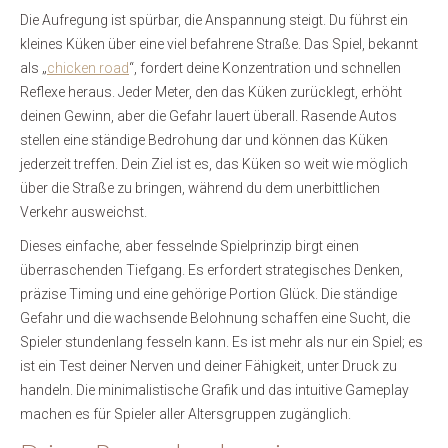
Die Aufregung ist spürbar, die Anspannung steigt. Du führst ein
kleines Küken über eine viel befahrene Straße. Das Spiel, bekannt
als „
chicken road
“, fordert deine Konzentration und schnellen
Reflexe heraus. Jeder Meter, den das Küken zurücklegt, erhöht
deinen Gewinn, aber die Gefahr lauert überall. Rasende Autos
stellen eine ständige Bedrohung dar und können das Küken
jederzeit treffen. Dein Ziel ist es, das Küken so weit wie möglich
über die Straße zu bringen, während du dem unerbittlichen
Verkehr ausweichst.
Dieses einfache, aber fesselnde Spielprinzip birgt einen
überraschenden Tiefgang. Es erfordert strategisches Denken,
präzise Timing und eine gehörige Portion Glück. Die ständige
Gefahr und die wachsende Belohnung schaffen eine Sucht, die
Spieler stundenlang fesseln kann. Es ist mehr als nur ein Spiel; es
ist ein Test deiner Nerven und deiner Fähigkeit, unter Druck zu
handeln. Die minimalistische Grafik und das intuitive Gameplay
machen es für Spieler aller Altersgruppen zugänglich.