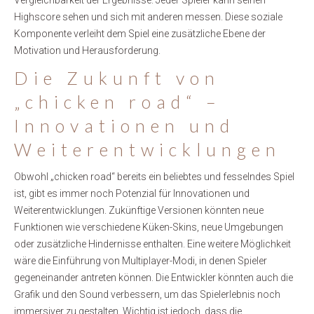
Vergleichbarkeit der Ergebnisse. Jeder Spieler kann seinen
Highscore sehen und sich mit anderen messen. Diese soziale
Komponente verleiht dem Spiel eine zusätzliche Ebene der
Motivation und Herausforderung.
Die Zukunft von
„chicken road“ –
Innovationen und
Weiterentwicklungen
Obwohl „chicken road“ bereits ein beliebtes und fesselndes Spiel
ist, gibt es immer noch Potenzial für Innovationen und
Weiterentwicklungen. Zukünftige Versionen könnten neue
Funktionen wie verschiedene Küken-Skins, neue Umgebungen
oder zusätzliche Hindernisse enthalten. Eine weitere Möglichkeit
wäre die Einführung von Multiplayer-Modi, in denen Spieler
gegeneinander antreten können. Die Entwickler könnten auch die
Grafik und den Sound verbessern, um das Spielerlebnis noch
immersiver zu gestalten. Wichtig ist jedoch, dass die