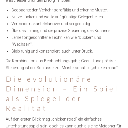
entscheidend für den Erfolg im Spiel.
Beobachte den Verkehr sorgfältig und erkenne Muster.
Nutze Lücken und warte auf günstige Gelegenheiten.
Vermeide riskante Manöver und sei geduldig.
Übe das Timing und die präzise Steuerung des Küchens.
Lerne fortgeschrittene Techniken wie "Ducken" und
"Wechseln".
Bleib ruhig und konzentriert, auch unter Druck.
Die Kombination aus Beobachtungsgabe, Geduld und präziser
Steuerung ist der Schlüssel zur Meisterschaft in „chicken road“.
Die evolutionäre
Dimension – Ein Spiel
als Spiegel der
Realität
Auf den ersten Blick mag „chicken road“ ein einfaches
Unterhaltungsspiel sein, doch es kann auch als eine Metapher für