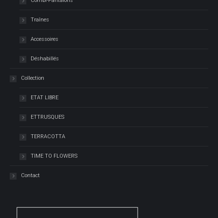
Combi-Pantalons
Traînes
Accessoires
Déshabillés
Collection
ETAT LIBRE
ETTRUSQUES
TERRACOTTA
TIME TO FLOWERS
Contact