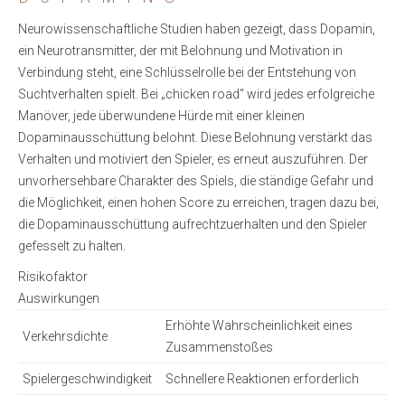
Neurowissenschaftliche Studien haben gezeigt, dass Dopamin,
ein Neurotransmitter, der mit Belohnung und Motivation in
Verbindung steht, eine Schlüsselrolle bei der Entstehung von
Suchtverhalten spielt. Bei „chicken road“ wird jedes erfolgreiche
Manöver, jede überwundene Hürde mit einer kleinen
Dopaminausschüttung belohnt. Diese Belohnung verstärkt das
Verhalten und motiviert den Spieler, es erneut auszuführen. Der
unvorhersehbare Charakter des Spiels, die ständige Gefahr und
die Möglichkeit, einen hohen Score zu erreichen, tragen dazu bei,
die Dopaminausschüttung aufrechtzuerhalten und den Spieler
gefesselt zu halten.
Risikofaktor
Auswirkungen
Erhöhte Wahrscheinlichkeit eines
Verkehrsdichte
Zusammenstoßes
Spielergeschwindigkeit
Schnellere Reaktionen erforderlich