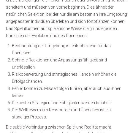
erzielen. Diejenigen, die Fehler machen oder unvorsichtig handeln,
scheitern und müssen von vorne beginnen. Dies ähnelt der
natürlichen Selektion, bei der nur die am besten an ihre Umgebung
angepassten Individuen überleben und sich fortpflanzen können.
Das Spiel illustriert auf spielerische Weise die grundlegenden
Prinzipien der Evolution und des Überlebens.
Beobachtung der Umgebung ist entscheidend für das
Überleben.
Schnelle Reaktionen und Anpassungsfähigkeit sind
unerlässlich.
Risikobewertung und strategisches Handeln erhöhen die
Erfolgschancen.
Fehler können zu Misserfolgen führen, aber auch aus ihnen
lernen.
Die besten Strategien und Fähigkeiten werden belohnt.
Der Wettbewerb um Ressourcen und Überleben ist ein
ständiger Prozess.
Die subtile Verbindung zwischen Spiel und Realität macht