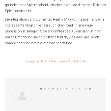
grundlegende Spielmechanik erhalten bleibt, da diese den Reiz des
Spiels ausmacht.
Die Integration von Augmented Reality (AR) könnte ebenfalls eine
interessante Möglichkeit sein, „chicken road“ in eine neue
Dimension zu bringen. Spieler könnten das Küken dann in ihrer
realen Umgebung über die Straße führen, was das Spiel noch
spannender und interaktiver machen würde.
Catégorie :
Post
Par
claire
3 juillet 2026
Auteur :
claire