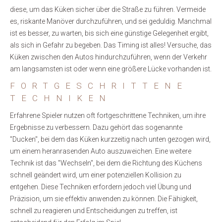
diese, um das Küken sicher über die Straße zu führen. Vermeide
es, riskante Manöver durchzuführen, und sei geduldig. Manchmal
ist es besser, zu warten, bis sich eine günstige Gelegenheit ergibt,
als sich in Gefahr zu begeben. Das Timing ist alles! Versuche, das
Küken zwischen den Autos hindurchzuführen, wenn der Verkehr
am langsamsten ist oder wenn eine größere Lücke vorhanden ist.
FORTGESCHRITTENE
TECHNIKEN
Erfahrene Spieler nutzen oft fortgeschrittene Techniken, um ihre
Ergebnisse zu verbessern. Dazu gehört das sogenannte
"Ducken", bei dem das Küken kurzzeitig nach unten gezogen wird,
um einem heranrasenden Auto auszuweichen. Eine weitere
Technik ist das "Wechseln", bei dem die Richtung des Küchens
schnell geändert wird, um einer potenziellen Kollision zu
entgehen. Diese Techniken erfordern jedoch viel Übung und
Präzision, um sie effektiv anwenden zu können. Die Fähigkeit,
schnell zu reagieren und Entscheidungen zu treffen, ist