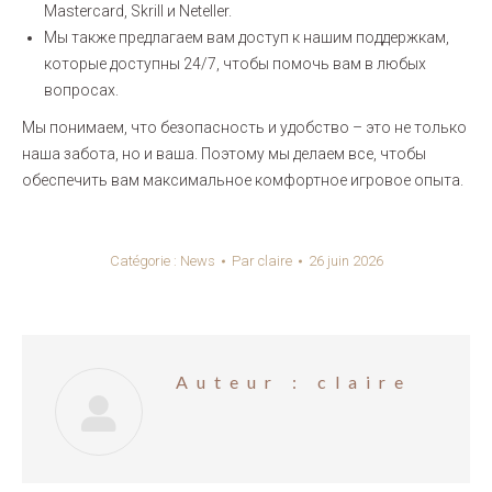
Mastercard, Skrill и Neteller.
Мы также предлагаем вам доступ к нашим поддержкам,
которые доступны 24/7, чтобы помочь вам в любых
вопросах.
Мы понимаем, что безопасность и удобство – это не только
наша забота, но и ваша. Поэтому мы делаем все, чтобы
обеспечить вам максимальное комфортное игровое опыта.
Catégorie :
News
Par
claire
26 juin 2026
Auteur :
claire