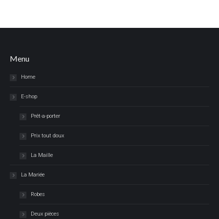
Menu
Home
E-shop
Prêt-a-porter
Prix tout doux
La Maille
La Mariée
Robes
Deux pièces