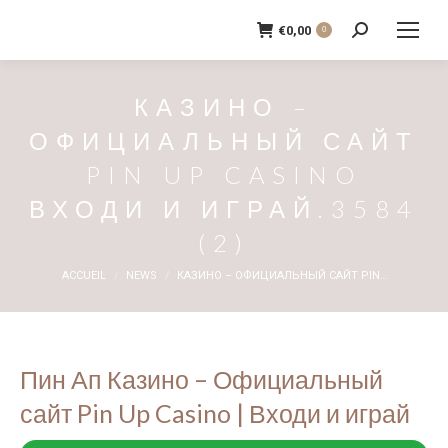
€
0,00
0
Recherche
:
КАЗИНО –
ОФИЦИАЛЬНЫЙ САЙТ
PIN UP CASINO
ВХОДИ И ИГРАЙ.3584
(2)
Vous êtes ici :
ACCUEIL
NEWS
КАЗИНО – ОФИЦИАЛЬНЫЙ САЙТ PIN…
Пин Ап Казино – Официальный
сайт Pin Up Casino | Входи и играй