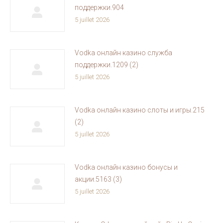
поддержки.904
5 juillet 2026
Vodka онлайн казино служба
поддержки.1209 (2)
5 juillet 2026
Vodka онлайн казино слоты и игры.215
(2)
5 juillet 2026
Vodka онлайн казино бонусы и
акции.5163 (3)
5 juillet 2026