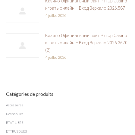
Казино Официальный сайт Pin Up Casino
играть онлайн – Вход Зеркало 2026.587
4 juillet 2026
Казино Официальный сайт Pin Up Casino
играть онлайн – Вход Зеркало 2026.3670
(2)
4 juillet 2026
Catégories de produits
Accessoires
Déshabillés
ETAT LIBRE
ETTRUSQUES