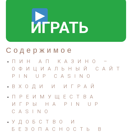
ИГРАТЬ
Содержимое
ПИН АП КАЗИНО –
ОФИЦИАЛЬНЫЙ САЙТ
PIN UP CASINO
ВХОДИ И ИГРАЙ
ПРЕИМУЩЕСТВА
ИГРЫ НА PIN UP
CASINO
УДОБСТВО И
БЕЗОПАСНОСТЬ В