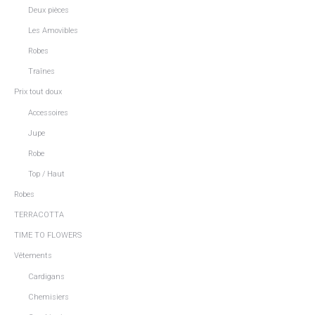
Deux pièces
Les Amovibles
Robes
Traînes
Prix tout doux
Accessoires
Jupe
Robe
Top / Haut
Robes
TERRACOTTA
TIME TO FLOWERS
Vêtements
Cardigans
Chemisiers