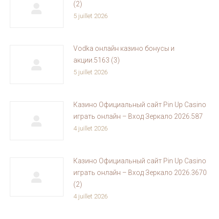
(2)
5 juillet 2026
Vodka онлайн казино бонусы и
акции.5163 (3)
5 juillet 2026
Казино Официальный сайт Pin Up Casino
играть онлайн – Вход Зеркало 2026.587
4 juillet 2026
Казино Официальный сайт Pin Up Casino
играть онлайн – Вход Зеркало 2026.3670
(2)
4 juillet 2026