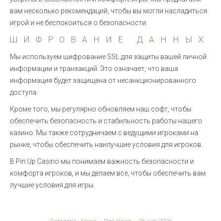
вам несколько рекомендаций, чтобы вы могли насладиться
игрой и не беспокоиться о безопасности.
ШИФРОВАНИЕ ДАННЫХ
Мы используем шифрование SSL для защиты вашей личной
информации и транзакций. Это означает, что ваша
информация будет защищена от несанкционированного
доступа.
Кроме того, мы регулярно обновляем наш софт, чтобы
обеспечить безопасность и стабильность работы нашего
казино. Мы также сотрудничаем с ведущими игроками на
рынке, чтобы обеспечить наилучшие условия для игроков.
В Pin Up Casino мы понимаем важность безопасности и
комфорта игроков, и мы делаем все, чтобы обеспечить вам
лучшие условия для игры.