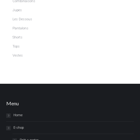
Combinaisons
Jupes
Les Dessous
Pantalons
Shorts
Tops
Vestes
Menu
Home
E-shop