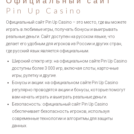
Официальный сайт
Pin Up Casino
Официальный сайт Pin Up Casino – это место, где вы можете
играть в любимые игры, получать бонусы и выигрывать
реальные деньги. Сайт доступен на русском языке, что
делает его удобным для игроков из России и других стран,
где русский язык является официальным.
Широкий спектр игр: на официальном сайте Pin Up Casino
доступны более 3 000 игр, включая слоты, карточные
игры, рулетку и другие.
Бонусы и акции: на официальном сайте Pin Up Casino
регулярно проводятся акции и бонусы, которые помогут
вам начать играть и выиграть реальные деньги.
Безопасность: официальный сайт Pin Up Casino
обеспечивает безопасность игроков, используя
современные технологии и алгоритмы для защиты
данных.