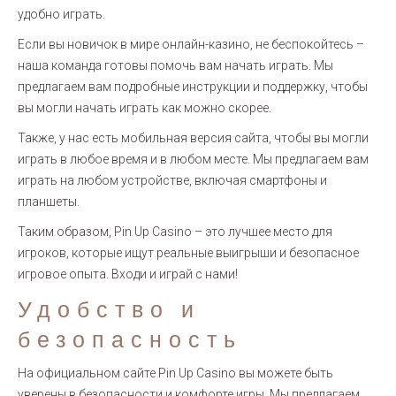
удобно играть.
Если вы новичок в мире онлайн-казино, не беспокойтесь –
наша команда готовы помочь вам начать играть. Мы
предлагаем вам подробные инструкции и поддержку, чтобы
вы могли начать играть как можно скорее.
Также, у нас есть мобильная версия сайта, чтобы вы могли
играть в любое время и в любом месте. Мы предлагаем вам
играть на любом устройстве, включая смартфоны и
планшеты.
Таким образом, Pin Up Casino – это лучшее место для
игроков, которые ищут реальные выигрыши и безопасное
игровое опыта. Входи и играй с нами!
Удобство и
безопасность
На официальном сайте Pin Up Casino вы можете быть
уверены в безопасности и комфорте игры. Мы предлагаем