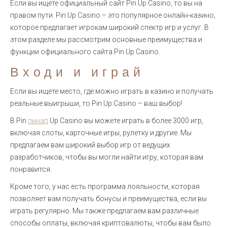
Если вы ищете официальный сайт Pin Up Casino, то вы на
правом пути. Pin Up Casino – это популярное онлайн-казино,
которое предлагает игрокам широкий спектр игр и услуг. В
этом разделе мы рассмотрим основные преимущества и
функции официального сайта Pin Up Casino.
Входи и играй
Если вы ищете место, где можно играть в казино и получать
реальные выигрыши, то Pin Up Casino – ваш выбор!
В Pin
пинап
Up Casino вы можете играть в более 3000 игр,
включая слоты, карточные игры, рулетку и другие. Мы
предлагаем вам широкий выбор игр от ведущих
разработчиков, чтобы вы могли найти игру, которая вам
понравится.
Кроме того, у нас есть программа лояльности, которая
позволяет вам получать бонусы и преимущества, если вы
играть регулярно. Мы также предлагаем вам различные
способы оплаты, включая криптовалюты, чтобы вам было