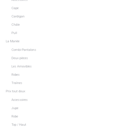
Cape
Cardigan
Châle
Pull
La Mariée
Combi-Pantalons
Deux pièces
Les Amovibles
Robes
Traînes
Prix tout doux
Accessoires
Jupe
Robe
Top / Haut