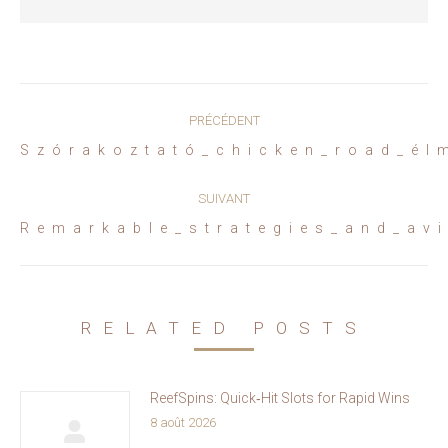
Navigation
PRÉCÉDENT
article
Article
Szórakoztató_chicken_road_él
précédent
:
SUIVANT
Article
Remarkable_strategies_and_av
suivant
:
RELATED POSTS
ReefSpins: Quick‑Hit Slots for Rapid Wins
8 août 2026