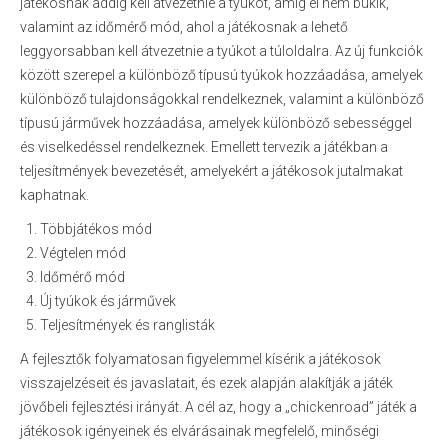
játékosnak addig kell átvezetnie a tyúkot, amíg el nem bukik,
valamint az időmérő mód, ahol a játékosnak a lehető
leggyorsabban kell átvezetnie a tyúkot a túloldalra. Az új funkciók
között szerepel a különböző típusú tyúkok hozzáadása, amelyek
különböző tulajdonságokkal rendelkeznek, valamint a különböző
típusú járművek hozzáadása, amelyek különböző sebességgel
és viselkedéssel rendelkeznek. Emellett tervezik a játékban a
teljesítmények bevezetését, amelyekért a játékosok jutalmakat
kaphatnak.
Többjátékos mód
Végtelen mód
Időmérő mód
Új tyúkok és járművek
Teljesítmények és ranglisták
A fejlesztők folyamatosan figyelemmel kísérik a játékosok
visszajelzéseit és javaslatait, és ezek alapján alakítják a játék
jövőbeli fejlesztési irányát. A cél az, hogy a „chickenroad” játék a
játékosok igényeinek és elvárásainak megfelelő, minőségi