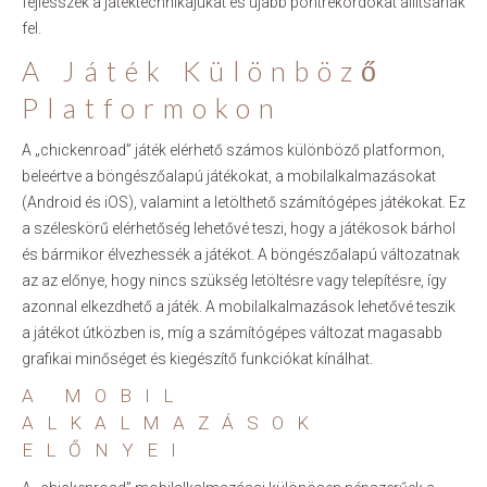
fejlesszék a játéktechnikájukat és újabb pontrekordokat állítsanak
fel.
A Játék Különböző
Platformokon
A „chickenroad” játék elérhető számos különböző platformon,
beleértve a böngészőalapú játékokat, a mobilalkalmazásokat
(Android és iOS), valamint a letölthető számítógépes játékokat. Ez
a széleskörű elérhetőség lehetővé teszi, hogy a játékosok bárhol
és bármikor élvezhessék a játékot. A böngészőalapú változatnak
az az előnye, hogy nincs szükség letöltésre vagy telepítésre, így
azonnal elkezdhető a játék. A mobilalkalmazások lehetővé teszik
a játékot útközben is, míg a számítógépes változat magasabb
grafikai minőséget és kiegészítő funkciókat kínálhat.
A MOBIL
ALKALMAZÁSOK
ELŐNYEI