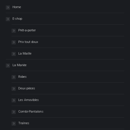
Home
E-shop
Prêt-a-porter
Prix tout doux
La Maille
La Mariée
Robes
Deux pièces
Les Amovibles
Combi-Pantalons
Traînes