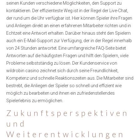
seinen Kunden verschiedene Möglichkeiten, den Support zu
kontaktieren. Der effizienteste Weg ist in der Regel der Live-Chat,
der rund um die Uhr verfügbar ist. Hier können Spieler ihre Fragen
und Anliegen direkt an einen erfahrenen Mitarbeiter richten und in
Echtzeit eine Antwort erhalten. Darüber hinaus steht den Spielern
auch ein E-Mail-Support zur Verfügung, der in der Regel innerhalb
von 24 Stunden antwortet. Eine umfangreiche FAQ-Seite bietet
Antworten auf die häufigsten Fragen und hilft den Spielern, viele
Probleme selbstständig zu lösen. Der Kundenservice von
wildrobin casino zeichnet sich durch seine Freundlichkeit,
Kompetenz und schnelle Reaktionszeiten aus. Die Mitarbeiter sind
bestrebt, die Anliegen der Spieler so schnell und effizient wie
möglich zu bearbeiten und ihnen ein zufriedenstellendes
Spielerlebnis zu ermöglichen.
Zukunftsperspektiven
und
Weiterentwicklungen