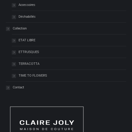
Accessoires
Déshabillés
Collection
ETAT LIBRE
ETTRUSQUES
TERRACOTTA
TIME TO FLOWERS
Contact