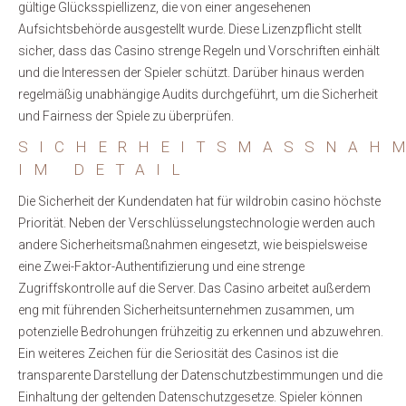
gültige Glücksspiellizenz, die von einer angesehenen
Aufsichtsbehörde ausgestellt wurde. Diese Lizenzpflicht stellt
sicher, dass das Casino strenge Regeln und Vorschriften einhält
und die Interessen der Spieler schützt. Darüber hinaus werden
regelmäßig unabhängige Audits durchgeführt, um die Sicherheit
und Fairness der Spiele zu überprüfen.
SICHERHEITSMASSNAHME
M DETAIL
Die Sicherheit der Kundendaten hat für wildrobin casino höchste
Priorität. Neben der Verschlüsselungstechnologie werden auch
andere Sicherheitsmaßnahmen eingesetzt, wie beispielsweise
eine Zwei-Faktor-Authentifizierung und eine strenge
Zugriffskontrolle auf die Server. Das Casino arbeitet außerdem
eng mit führenden Sicherheitsunternehmen zusammen, um
potenzielle Bedrohungen frühzeitig zu erkennen und abzuwehren.
Ein weiteres Zeichen für die Seriosität des Casinos ist die
transparente Darstellung der Datenschutzbestimmungen und die
Einhaltung der geltenden Datenschutzgesetze. Spieler können