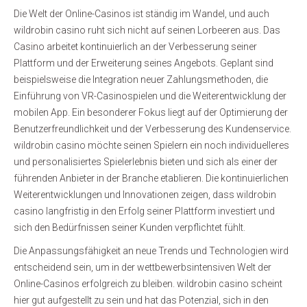
Die Welt der Online-Casinos ist ständig im Wandel, und auch
wildrobin casino ruht sich nicht auf seinen Lorbeeren aus. Das
Casino arbeitet kontinuierlich an der Verbesserung seiner
Plattform und der Erweiterung seines Angebots. Geplant sind
beispielsweise die Integration neuer Zahlungsmethoden, die
Einführung von VR-Casinospielen und die Weiterentwicklung der
mobilen App. Ein besonderer Fokus liegt auf der Optimierung der
Benutzerfreundlichkeit und der Verbesserung des Kundenservice.
wildrobin casino möchte seinen Spielern ein noch individuelleres
und personalisiertes Spielerlebnis bieten und sich als einer der
führenden Anbieter in der Branche etablieren. Die kontinuierlichen
Weiterentwicklungen und Innovationen zeigen, dass wildrobin
casino langfristig in den Erfolg seiner Plattform investiert und
sich den Bedürfnissen seiner Kunden verpflichtet fühlt.
Die Anpassungsfähigkeit an neue Trends und Technologien wird
entscheidend sein, um in der wettbewerbsintensiven Welt der
Online-Casinos erfolgreich zu bleiben. wildrobin casino scheint
hier gut aufgestellt zu sein und hat das Potenzial, sich in den