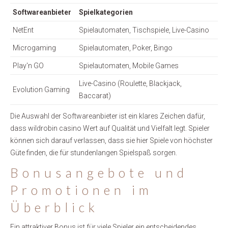
Softwareanbieter
Spielkategorien
NetEnt
Spielautomaten, Tischspiele, Live-Casino
Microgaming
Spielautomaten, Poker, Bingo
Play'n GO
Spielautomaten, Mobile Games
Live-Casino (Roulette, Blackjack,
Evolution Gaming
Baccarat)
Die Auswahl der Softwareanbieter ist ein klares Zeichen dafür,
dass wildrobin casino Wert auf Qualität und Vielfalt legt. Spieler
können sich darauf verlassen, dass sie hier Spiele von höchster
Güte finden, die für stundenlangen Spielspaß sorgen.
Bonusangebote und
Promotionen im
Überblick
Ein attraktiver Bonus ist für viele Spieler ein entscheidendes