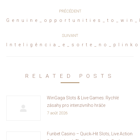
Navigation
PRÉCÉDENT
article
Article
Genuine_opportunities_to_win_
précédent
:
SUIVANT
Article
Inteligência_e_sorte_no_plin
suivant
:
RELATED POSTS
WinGaga Slots & Live Games: Rychlé
zásahy pro intenzivního hráče
7 août 2026
Funbet Casino – Quick‑Hit Slots, Live Action