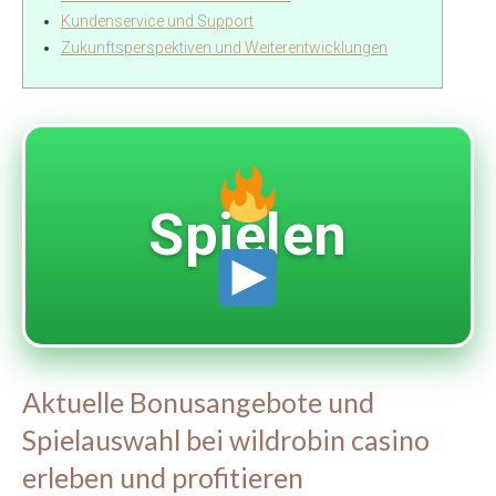
Kundenservice und Support
Zukunftsperspektiven und Weiterentwicklungen
Spielen
Aktuelle Bonusangebote und
Spielauswahl bei wildrobin casino
erleben und profitieren