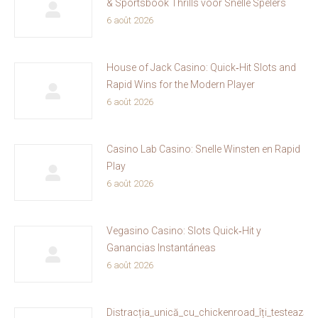
& Sportsbook Thrills voor Snelle Spelers
6 août 2026
House of Jack Casino: Quick‑Hit Slots and
Rapid Wins for the Modern Player
6 août 2026
Casino Lab Casino: Snelle Winsten en Rapid
Play
6 août 2026
Vegasino Casino: Slots Quick‑Hit y
Ganancias Instantáneas
6 août 2026
Distracția_unică_cu_chickenroad_îți_testează_