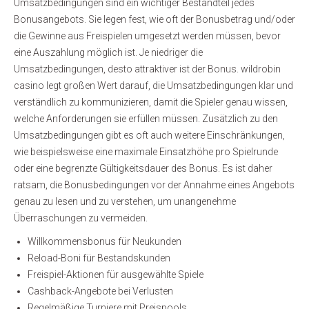
Umsatzbedingungen sind ein wichtiger Bestandteil jedes
Bonusangebots. Sie legen fest, wie oft der Bonusbetrag und/oder
die Gewinne aus Freispielen umgesetzt werden müssen, bevor
eine Auszahlung möglich ist. Je niedriger die
Umsatzbedingungen, desto attraktiver ist der Bonus. wildrobin
casino legt großen Wert darauf, die Umsatzbedingungen klar und
verständlich zu kommunizieren, damit die Spieler genau wissen,
welche Anforderungen sie erfüllen müssen. Zusätzlich zu den
Umsatzbedingungen gibt es oft auch weitere Einschränkungen,
wie beispielsweise eine maximale Einsatzhöhe pro Spielrunde
oder eine begrenzte Gültigkeitsdauer des Bonus. Es ist daher
ratsam, die Bonusbedingungen vor der Annahme eines Angebots
genau zu lesen und zu verstehen, um unangenehme
Überraschungen zu vermeiden.
Willkommensbonus für Neukunden
Reload-Boni für Bestandskunden
Freispiel-Aktionen für ausgewählte Spiele
Cashback-Angebote bei Verlusten
Regelmäßige Turniere mit Preispools