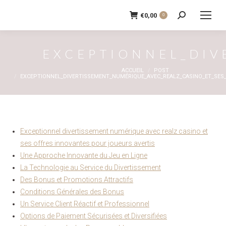
€
0,00
0
Recherche
:
EXCEPTIONNEL_DIV
Vous êtes ici :
ACCUEIL
POST
EXCEPTIONNEL_DIVERTISSEMENT_NUMÉRIQUE_AVEC_REALZ_CASINO_ET_SES
Exceptionnel divertissement numérique avec realz casino et
ses offres innovantes pour joueurs avertis
Une Approche Innovante du Jeu en Ligne
La Technologie au Service du Divertissement
Des Bonus et Promotions Attractifs
Conditions Générales des Bonus
Un Service Client Réactif et Professionnel
Options de Paiement Sécurisées et Diversifiées