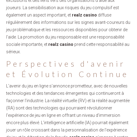
exclusions et des liens vers des organisations d'aide aux
joueurs. La sensibilisation aux risques du jeu compulsif est
également un aspect important, et
realz casino
diffuse
régulièrement des informations sur les signes avant-coureurs du
jeu problématique et les ressources disponibles pour obtenir de
l'aide. La promotion du jeu responsable est une responsabilité
sociale importante, et
realz casino
prend cette responsabilité au
sérieux.
Perspectives d'avenir
et Évolution Continue
L'avenir du jeu en ligne s'annonce prometteur, avec de nouvelles
technologies et des tendances émergentes qui continueront à
façonner l'industrie. La réalité virtuelle (RV) et la réalité augmentée
(RA) sont des technologies qui pourraient révolutionner
l'expérience de jeu en ligne en offrant un niveau d'immersion
encore plus élevé. L'intelligence artificielle (IA) pourrait également
jouer un rôle croissant dans la personnalisation de l'expérience