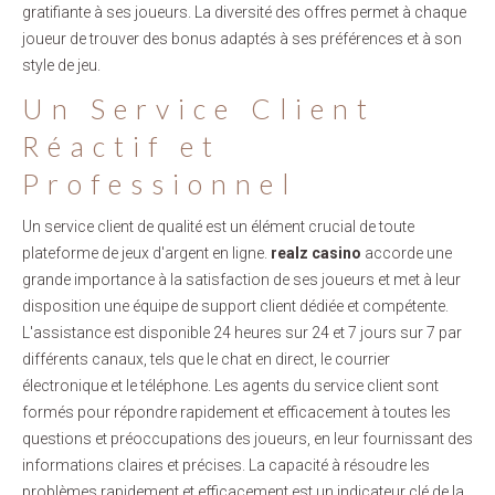
gratifiante à ses joueurs. La diversité des offres permet à chaque
joueur de trouver des bonus adaptés à ses préférences et à son
style de jeu.
Un Service Client
Réactif et
Professionnel
Un service client de qualité est un élément crucial de toute
plateforme de jeux d'argent en ligne.
realz casino
accorde une
grande importance à la satisfaction de ses joueurs et met à leur
disposition une équipe de support client dédiée et compétente.
L'assistance est disponible 24 heures sur 24 et 7 jours sur 7 par
différents canaux, tels que le chat en direct, le courrier
électronique et le téléphone. Les agents du service client sont
formés pour répondre rapidement et efficacement à toutes les
questions et préoccupations des joueurs, en leur fournissant des
informations claires et précises. La capacité à résoudre les
problèmes rapidement et efficacement est un indicateur clé de la