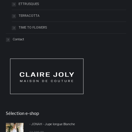
ETTRUSQUES
TERRACOTTA
TIME TO FLOWERS
Contact
Sélection e-shop
- JONAH - Jupe longue Blanche