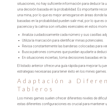
situaciones, no hay suficiente información para deducir la
una decisión basada en la probabilidad. Es importante recor
una mina, por lo que es mejor arriesgarse en áreas donde la
basadas en la probabilidad pueden salir mal, por lo que es c
paciencia y la calma son virtudes esenciales en estos mom
Analiza cuidadosamente cada número y sus casillas ad
Utiliza la marcación para identificar minas potenciales.
Revisa constantemente las banderas colocadas para veri
Busca patrones comunes que puedan ayudarte a deducir
En situaciones inciertas, toma decisiones basadas en la 
El listado anterior ofrece una guía rápida para mejorar tu j
estrategias necesarias para tener éxito en los mines games.
Adaptación a Diferen
Tableros
Los mines games suelen ofrecer diferentes niveles de dificu
estas diferentes configuraciones es crucial para mantener un