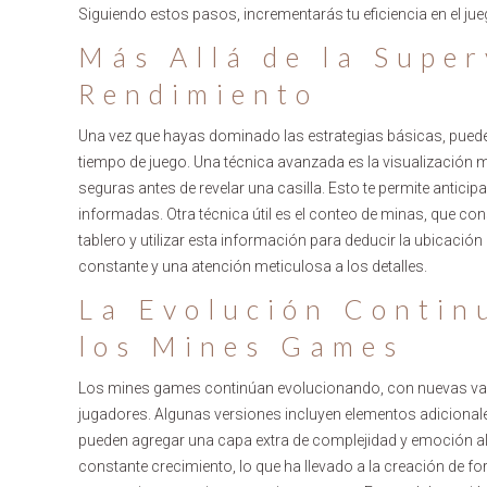
Siguiendo estos pasos, incrementarás tu eficiencia en el jueg
Más Allá de la Super
Rendimiento
Una vez que hayas dominado las estrategias básicas, puede
tiempo de juego. Una técnica avanzada es la visualización me
seguras antes de revelar una casilla. Esto te permite antic
informadas. Otra técnica útil es el conteo de minas, que con
tablero y utilizar esta información para deducir la ubicació
constante y una atención meticulosa a los detalles.
La Evolución Contin
los Mines Games
Los mines games continúan evolucionando, con nuevas vari
jugadores. Algunas versiones incluyen elementos adicional
pueden agregar una capa extra de complejidad y emoción a
constante crecimiento, lo que ha llevado a la creación de f