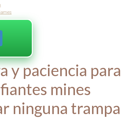
o
 Games
a y paciencia para
fiantes mines
ar ninguna trampa