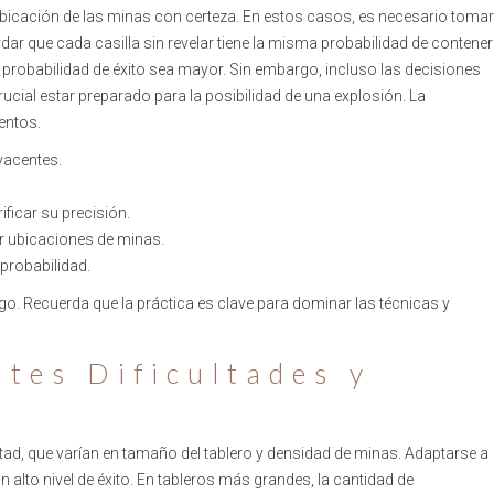
 ubicación de las minas con certeza. En estos casos, es necesario tomar
dar que cada casilla sin revelar tiene la misma probabilidad de contener
 probabilidad de éxito sea mayor. Sin embargo, incluso las decisiones
rucial estar preparado para la posibilidad de una explosión. La
entos.
yacentes.
ficar su precisión.
 ubicaciones de minas.
probabilidad.
uego. Recuerda que la práctica es clave para dominar las técnicas y
tes Dificultades y
ltad, que varían en tamaño del tablero y densidad de minas. Adaptarse a
 alto nivel de éxito. En tableros más grandes, la cantidad de