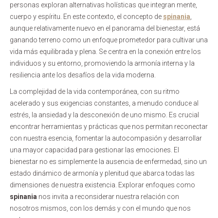
personas exploran alternativas holísticas que integran mente,
cuerpo y espíritu. En este contexto, el concepto de
spinania
,
aunque relativamente nuevo en el panorama del bienestar, está
ganando terreno como un enfoque prometedor para cultivar una
vida más equilibrada y plena. Se centra en la conexión entre los
individuos y su entorno, promoviendo la armonía interna y la
resiliencia ante los desafíos de la vida moderna.
La complejidad de la vida contemporánea, con su ritmo
acelerado y sus exigencias constantes, a menudo conduce al
estrés, la ansiedad y la desconexión de uno mismo. Es crucial
encontrar herramientas y prácticas que nos permitan reconectar
con nuestra esencia, fomentar la autocompasión y desarrollar
una mayor capacidad para gestionar las emociones. El
bienestar no es simplemente la ausencia de enfermedad, sino un
estado dinámico de armonía y plenitud que abarca todas las
dimensiones de nuestra existencia. Explorar enfoques como
spinania
nos invita a reconsiderar nuestra relación con
nosotros mismos, con los demás y con el mundo que nos