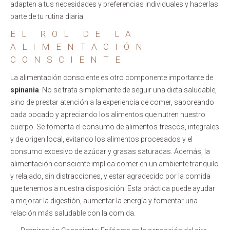
adapten a tus necesidades y preferencias individuales y hacerlas
parte de tu rutina diaria.
EL ROL DE LA
ALIMENTACIÓN
CONSCIENTE
La alimentación consciente es otro componente importante de
spinania
. No se trata simplemente de seguir una dieta saludable,
sino de prestar atención a la experiencia de comer, saboreando
cada bocado y apreciando los alimentos que nutren nuestro
cuerpo. Se fomenta el consumo de alimentos frescos, integrales
y de origen local, evitando los alimentos procesados y el
consumo excesivo de azúcar y grasas saturadas. Además, la
alimentación consciente implica comer en un ambiente tranquilo
y relajado, sin distracciones, y estar agradecido por la comida
que tenemos a nuestra disposición. Esta práctica puede ayudar
a mejorar la digestión, aumentar la energía y fomentar una
relación más saludable con la comida.