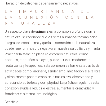
liberación de patrones de pensamiento negativos.
LA IMPORTANCIA DE
LA CONEXIÓN CON LA
NATURALEZA
Un aspecto clave de
spinania
es la conexión profunda con la
naturaleza. Se reconoce que los seres humanos forman parte
integral del ecosistema y que la desconexión de la naturaleza
puede tener un impacto negativo en nuestra salud física y mental.
Practicar la atención plena en entornos naturales, como
bosques, montañas o playas, puede ser extremadamente
revitalizante y terapéutico. Esta conexión se fomenta a través de
actividades como jardinería, senderismo, meditación al aire libre
y simplemente pasar tiempo en la naturaleza, observando y
apreciando su belleza y complejidad. La práctica regular de esta
conexión ayuda a reducir el estrés, aumentar la creatividad y
fortalecer el sistema inmunológico.
Beneficio