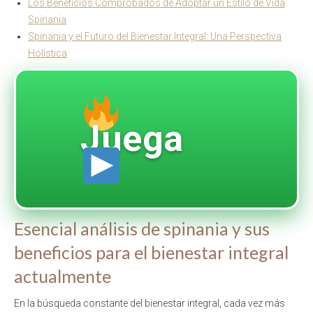
Los Beneficios Comprobados de Adoptar un Estilo de Vida
Spinania
Spinania y el Futuro del Bienestar Integral: Una Perspectiva
Holística
Juega
Esencial análisis de spinania y sus
beneficios para el bienestar integral
actualmente
En la búsqueda constante del bienestar integral, cada vez más