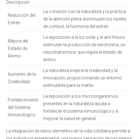
Descripción
La conexión con la naturaleza y la práctica
Reducción del
de la atención plena disminuyen los niveles
Estrés
de cortisol, la hormona del estrés.
La exposición a la luz solar y el aire fresco
Mejora del
estimulan la producción de serotonina, un
Estado de
neurotransmisor que regula el estado de
Ánimo
ánimo.
La naturaleza inspira la creatividad y la
Aumento de la
innovación, proporcionando un entorno
Creatividad
estimulante para la mente.
La exposición a los microorganismos
Fortalecimiento
presentes en la naturaleza ayuda a
del Sistema
fortalecer el sistema inmunológico y a
Inmunológico
mejorar la salud en general.
La integración de estos elementos en la vida cotidiana permite a
los individuos experimentar una mayor sensación de paz interior,