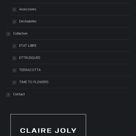
Accessoires
Déshabillés
Collection
ETAT LIBRE
ETTRUSQUES
TERRACOTTA
TIME TO FLOWERS
Contact