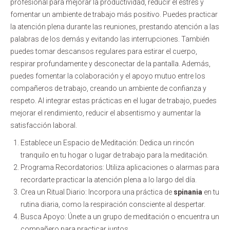
profesional para mejorar la productividad, reducir el estrés y
fomentar un ambiente de trabajo más positivo. Puedes practicar
la atención plena durante las reuniones, prestando atención a las
palabras de los demás y evitando las interrupciones. También
puedes tomar descansos regulares para estirar el cuerpo,
respirar profundamente y desconectar de la pantalla. Además,
puedes fomentar la colaboración y el apoyo mutuo entre los
compañeros de trabajo, creando un ambiente de confianza y
respeto. Al integrar estas prácticas en el lugar de trabajo, puedes
mejorar el rendimiento, reducir el absentismo y aumentar la
satisfacción laboral.
Establece un Espacio de Meditación: Dedica un rincón
tranquilo en tu hogar o lugar de trabajo para la meditación.
Programa Recordatorios: Utiliza aplicaciones o alarmas para
recordarte practicar la atención plena a lo largo del día.
Crea un Ritual Diario: Incorpora una práctica de
spinania
en tu
rutina diaria, como la respiración consciente al despertar.
Busca Apoyo: Únete a un grupo de meditación o encuentra un
compañero para practicar juntos.