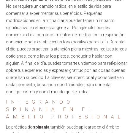
No se requiere un cambio radical en el estilo de vida para
comenzar a experimentar sus beneficios. Pequeñas
modificaciones en la rutina diaria pueden tener un impacto
significativo en el bienestar general. Por ejemplo, puedes
comenzar el día con unos minutos de meditación o respiración
consciente para establecer un tono positivo para el día. Durante
el día, puedes practicar la atención plena mientras realizas tareas
cotidianas, como lavar los platos, conducir o hablar con
alguien. Al final del día, puedes tomarte un tiempo para reflexionar
sobre tus experiencias y expresar gratitud por las cosas buenas
que te han sucedido. La clave es ser intencional y consciente en
cada momento, buscando oportunidades para conectar
contigo mismo y con el mundo que te rodea.
INTEGRANDO
SPINANIA EN EL
ÁMBITO PROFESIONAL
La práctica de
spinania
también puede aplicarse en el ámbito