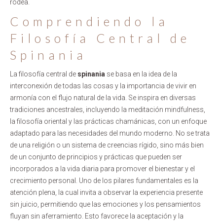
rodea.
Comprendiendo la
Filosofía Central de
Spinania
La filosofía central de
spinania
se basa en la idea de la
interconexión de todas las cosas y la importancia de vivir en
armonía con el flujo natural de la vida. Se inspira en diversas
tradiciones ancestrales, incluyendo la meditación mindfulness,
la filosofía oriental y las prácticas chamánicas, con un enfoque
adaptado para las necesidades del mundo moderno. No se trata
de una religión o un sistema de creencias rígido, sino más bien
de un conjunto de principios y prácticas que pueden ser
incorporados a la vida diaria para promover el bienestar y el
crecimiento personal. Uno de los pilares fundamentales es la
atención plena, la cual invita a observar la experiencia presente
sin juicio, permitiendo que las emociones y los pensamientos
fluyan sin aferramiento. Esto favorece la aceptación y la