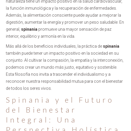
naturaleza tiene un impacto positivo en la salud cardiovascular,
la función inmunológica y la recuperación de enfermedades.
Además, la alimentación consciente puede ayudar a mejorar la
digestión, aumentar la energía y promover un peso saludable. En
general,
spinania
promueve una mayor sensación de paz
interior, equilibrio y armonía en la vida.
Más allá de los beneficios individuales, la práctica de
spinania
también puede tener un impacto positivo en la sociedad en su
conjunto. Al cultivar la compasión, la empatía y la interconexión,
podemos crear un mundo más justo, equitativo y sostenible.
Esta filosofía nos invita a trascender el individualismo y a
reconocer nuestra responsabilidad mutua para con el bienestar
de todos los seres vivos.
Spinania y el Futuro
del Bienestar
Integral: Una
Perspectiva Holística