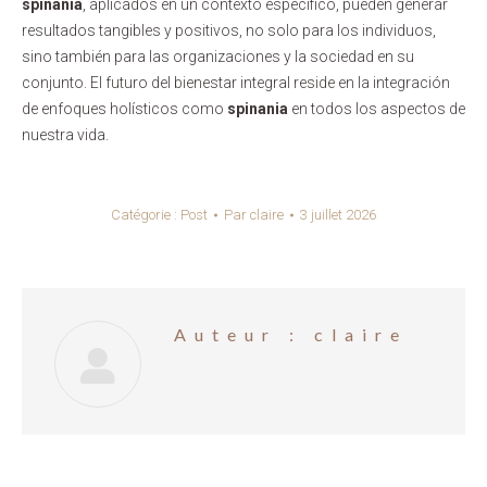
spinania
, aplicados en un contexto específico, pueden generar
resultados tangibles y positivos, no solo para los individuos,
sino también para las organizaciones y la sociedad en su
conjunto. El futuro del bienestar integral reside en la integración
de enfoques holísticos como
spinania
en todos los aspectos de
nuestra vida.
Catégorie :
Post
Par
claire
3 juillet 2026
Auteur :
claire