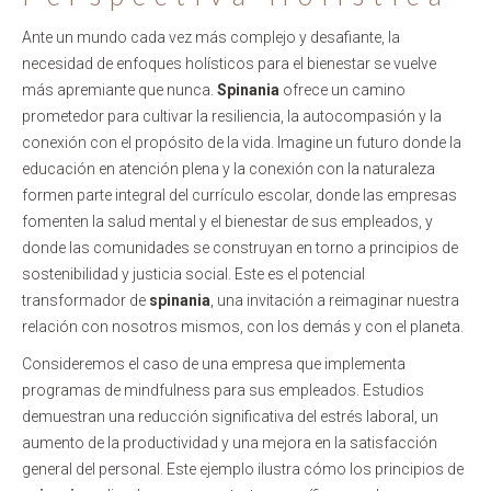
Ante un mundo cada vez más complejo y desafiante, la
necesidad de enfoques holísticos para el bienestar se vuelve
más apremiante que nunca.
Spinania
ofrece un camino
prometedor para cultivar la resiliencia, la autocompasión y la
conexión con el propósito de la vida. Imagine un futuro donde la
educación en atención plena y la conexión con la naturaleza
formen parte integral del currículo escolar, donde las empresas
fomenten la salud mental y el bienestar de sus empleados, y
donde las comunidades se construyan en torno a principios de
sostenibilidad y justicia social. Este es el potencial
transformador de
spinania
, una invitación a reimaginar nuestra
relación con nosotros mismos, con los demás y con el planeta.
Consideremos el caso de una empresa que implementa
programas de mindfulness para sus empleados. Estudios
demuestran una reducción significativa del estrés laboral, un
aumento de la productividad y una mejora en la satisfacción
general del personal. Este ejemplo ilustra cómo los principios de