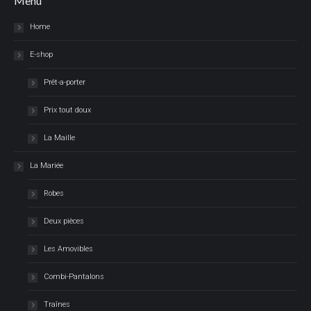
Menu
Home
E-shop
Prêt-a-porter
Prix tout doux
La Maille
La Mariée
Robes
Deux pièces
Les Amovibles
Combi-Pantalons
Traînes