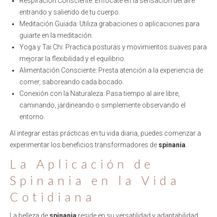
Respiración Consciente: Enfócate en la sensación del aire
entrando y saliendo de tu cuerpo.
Meditación Guiada: Utiliza grabaciones o aplicaciones para
guiarte en la meditación.
Yoga y Tai Chi: Practica posturas y movimientos suaves para
mejorar la flexibilidad y el equilibrio.
Alimentación Consciente: Presta atención a la experiencia de
comer, saboreando cada bocado.
Conexión con la Naturaleza: Pasa tiempo al aire libre,
caminando, jardineando o simplemente observando el
entorno.
Al integrar estas prácticas en tu vida diaria, puedes comenzar a
experimentar los beneficios transformadores de
spinania
.
La Aplicación de
Spinania en la Vida
Cotidiana
La belleza de
spinania
reside en su versatilidad y adaptabilidad.