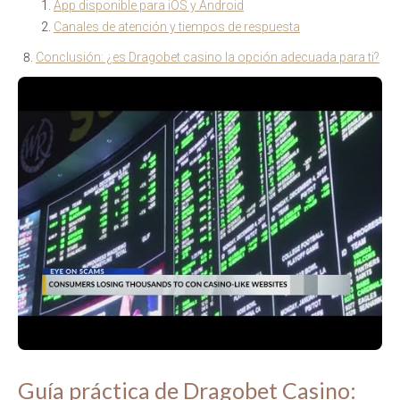
App disponible para iOS y Android
Canales de atención y tiempos de respuesta
Conclusión: ¿es Dragobet casino la opción adecuada para ti?
Guía práctica de Dragobet Casino: