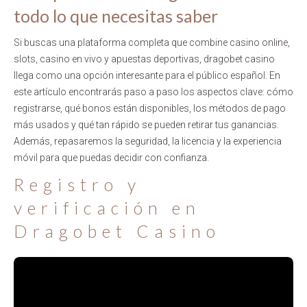
todo lo que necesitas saber
Si buscas una plataforma completa que combine casino online,
slots, casino en vivo y apuestas deportivas, dragobet casino
llega como una opción interesante para el público español. En
este artículo encontrarás paso a paso los aspectos clave: cómo
registrarse, qué bonos están disponibles, los métodos de pago
más usados y qué tan rápido se pueden retirar tus ganancias.
Además, repasaremos la seguridad, la licencia y la experiencia
móvil para que puedas decidir con confianza.
Registro y
verificación en
Dragobet Casino