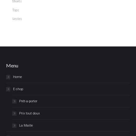
Shorts
Tops
Vestes
Menu
Home
E-shop
Prêt-a-porter
Prix tout doux
La Maille