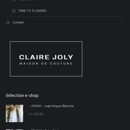
TIME TO FLOWERS
Contact
Sélection e-shop
- JONAH - Jupe longue Blanche
€
1.200,00