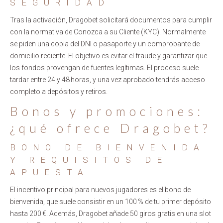
SEGURIDAD
Tras la activación, Dragobet solicitará documentos para cumplir
con la normativa de Conozca a su Cliente (KYC). Normalmente
se piden una copia del DNI o pasaporte y un comprobante de
domicilio reciente. El objetivo es evitar el fraude y garantizar que
los fondos provengan de fuentes legítimas. El proceso suele
tardar entre 24 y 48 horas, y una vez aprobado tendrás acceso
completo a depósitos y retiros.
Bonos y promociones:
¿qué ofrece Dragobet?
BONO DE BIENVENIDA
Y REQUISITOS DE
APUESTA
El incentivo principal para nuevos jugadores es el bono de
bienvenida, que suele consistir en un 100 % de tu primer depósito
hasta 200 €. Además, Dragobet añade 50 giros gratis en una slot