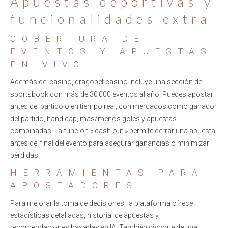
Apuestas deportivas y
funcionalidades extra
COBERTURA DE
EVENTOS Y APUESTAS
EN VIVO
Además del casino, dragobet casino incluye una sección de
sportsbook con más de 30 000 eventos al año. Puedes apostar
antes del partido o en tiempo real, con mercados como ganador
del partido, hándicap, más/menos goles y apuestas
combinadas. La función « cash out » permite cerrar una apuesta
antes del final del evento para asegurar ganancias o minimizar
pérdidas.
HERRAMIENTAS PARA
APOSTADORES
Para mejorar la toma de decisiones, la plataforma ofrece
estadísticas detalladas, historial de apuestas y
recomendaciones basadas en IA. También dispone de una