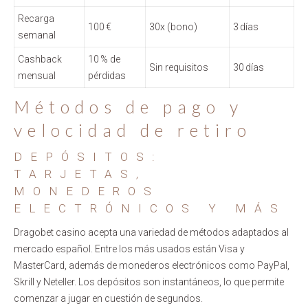
Recarga
100 €
30x (bono)
3 días
semanal
Cashback
10 % de
Sin requisitos
30 días
mensual
pérdidas
Métodos de pago y
velocidad de retiro
DEPÓSITOS:
TARJETAS,
MONEDEROS
ELECTRÓNICOS Y MÁS
Dragobet casino acepta una variedad de métodos adaptados al
mercado español. Entre los más usados están Visa y
MasterCard, además de monederos electrónicos como PayPal,
Skrill y Neteller. Los depósitos son instantáneos, lo que permite
comenzar a jugar en cuestión de segundos.