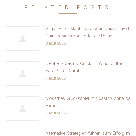
RELATED POSTS
Vegas Hero : Machines à sous Quick‑Play et
Gains rapides pour le Joueur Pressé
8 août 2026
Cleobetra Casino: Quick‑Hit Wins for the
Fast‑Paced Gambler
7 août 2026
Modernes_Glücksspiel_mit_casino_ohne_oasis
– копія
7 août 2026
Alternative_Strategien_führen_zum_Erfolg_mit