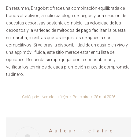
En resumen, Dragobet ofrece una combinación equilibrada de
bonos atractivos, amplio catálogo de juegos y una sección de
apuestas deportivas bastante completa. La velocidad de los
depósitos y la variedad de métodos de pago facilitan la puesta
en marcha, mientras que los requisitos de apuesta son
competitivos. Si valoras la disponibilidad de un casino en vivo y
una app móvil fluida, este sitio merece estar en tu lista de
opciones. Recuerda siempre jugar con responsabilidad y
verificar los términos de cada promoción antes de comprometer
tu dinero.
Catégorie :
Non classifié(e)
Par
claire
28 mai 2026
Auteur :
claire