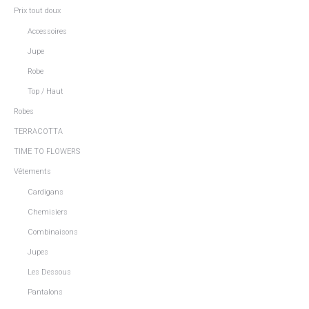
Prix tout doux
Accessoires
Jupe
Robe
Top / Haut
Robes
TERRACOTTA
TIME TO FLOWERS
Vêtements
Cardigans
Chemisiers
Combinaisons
Jupes
Les Dessous
Pantalons