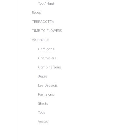
Top / Haut
Robes
TERRACOTTA
TIME TO FLOWERS
Vêtements
Cardigans
Chemisiers
Combinaisons
Jupes
Les Dessous
Pantalons
Shorts
Tops
Vestes