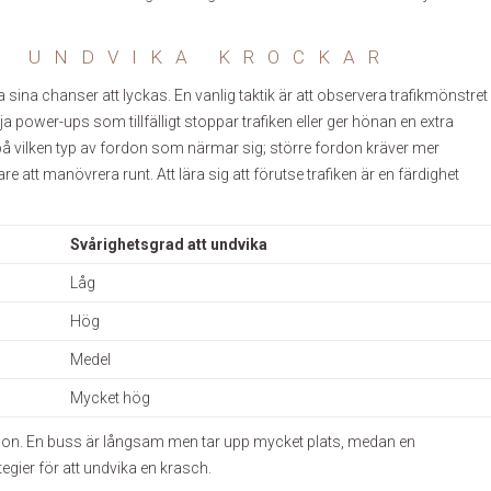
T UNDVIKA KROCKAR
 sina chanser att lyckas. En vanlig taktik är att observera trafikmönstret
ja power-ups som tillfälligt stoppar trafiken eller ger hönan en extra
å vilken typ av fordon som närmar sig; större fordon kräver mer
 att manövrera runt. Att lära sig att förutse trafiken är en färdighet
Svårighetsgrad att undvika
Låg
Hög
Medel
Mycket hög
ordon. En buss är långsam men tar upp mycket plats, medan en
tegier för att undvika en krasch.