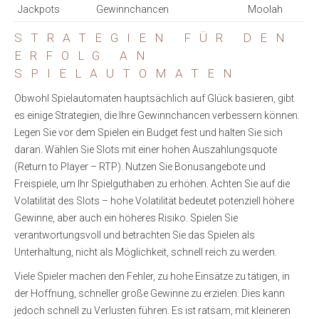
Jackpots
Gewinnchancen
Moolah
STRATEGIEN FÜR DEN
ERFOLG AN
SPIELAUTOMATEN
Obwohl Spielautomaten hauptsächlich auf Glück basieren, gibt
es einige Strategien, die Ihre Gewinnchancen verbessern können.
Legen Sie vor dem Spielen ein Budget fest und halten Sie sich
daran. Wählen Sie Slots mit einer hohen Auszahlungsquote
(Return to Player – RTP). Nutzen Sie Bonusangebote und
Freispiele, um Ihr Spielguthaben zu erhöhen. Achten Sie auf die
Volatilität des Slots – hohe Volatilität bedeutet potenziell höhere
Gewinne, aber auch ein höheres Risiko. Spielen Sie
verantwortungsvoll und betrachten Sie das Spielen als
Unterhaltung, nicht als Möglichkeit, schnell reich zu werden.
Viele Spieler machen den Fehler, zu hohe Einsätze zu tätigen, in
der Hoffnung, schneller große Gewinne zu erzielen. Dies kann
jedoch schnell zu Verlusten führen. Es ist ratsam, mit kleineren