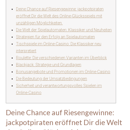
Deine Chance auf Riesengewinne: jackpotpiraten
eröffnet Dir die Welt des Online-Glücksspiels mit
unzähligen Möglichkeiten.
Die Welt der Spielautomaten: Klassiker und Neuheiten
Strategien für den Erfolg an Spielautomaten
Tischspiele im Online-Casino: Die Klassiker neu
interpretiert
Roulette: Die verschiedenen Varianten im Überblick
Blackjack: Strategie und Grundlagen
Bonusangebote und Promotionen im Online-Casino
Die Bedeutung der Umsatzbedingungen
Sicherheit und verantwortungsvolles Spielen im
Online-Casino
Deine Chance auf Riesengewinne:
jackpotpiraten eröffnet Dir die Welt