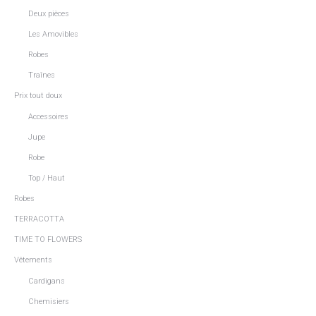
Deux pièces
Les Amovibles
Robes
Traînes
Prix tout doux
Accessoires
Jupe
Robe
Top / Haut
Robes
TERRACOTTA
TIME TO FLOWERS
Vêtements
Cardigans
Chemisiers