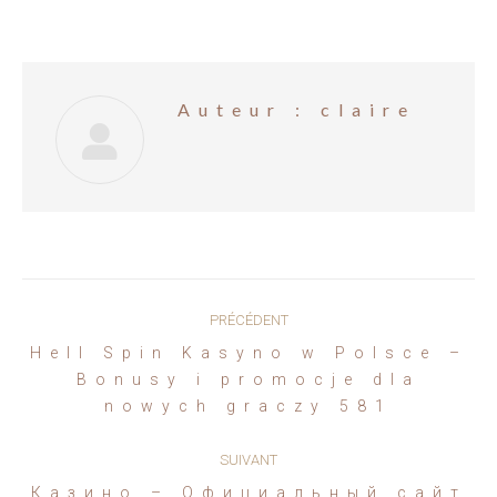
Auteur :
claire
Navigation
PRÉCÉDENT
article
Hell Spin Kasyno w Polsce –
Article
Bonusy i promocje dla
précédent
nowych graczy 581
:
SUIVANT
Казино – Официальный сайт