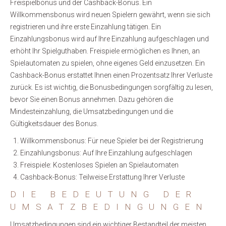
Freispielbonus und der Cashback-Bonus. Ein
Willkommensbonus wird neuen Spielern gewährt, wenn sie sich
registrieren und ihre erste Einzahlung tätigen. Ein
Einzahlungsbonus wird auf Ihre Einzahlung aufgeschlagen und
erhöht Ihr Spielguthaben. Freispiele ermöglichen es Ihnen, an
Spielautomaten zu spielen, ohne eigenes Geld einzusetzen. Ein
Cashback-Bonus erstattet Ihnen einen Prozentsatz Ihrer Verluste
zurück. Es ist wichtig, die Bonusbedingungen sorgfältig zu lesen,
bevor Sie einen Bonus annehmen. Dazu gehören die
Mindesteinzahlung, die Umsatzbedingungen und die
Gültigkeitsdauer des Bonus.
Willkommensbonus: Für neue Spieler bei der Registrierung
Einzahlungsbonus: Auf Ihre Einzahlung aufgeschlagen
Freispiele: Kostenloses Spielen an Spielautomaten
Cashback-Bonus: Teilweise Erstattung Ihrer Verluste
DIE BEDEUTUNG DER
UMSATZBEDINGUNGEN
Umsatzbedingungen sind ein wichtiger Bestandteil der meisten