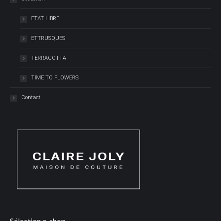
ETAT LIBRE
ETTRUSQUES
TERRACOTTA
TIME TO FLOWERS
Contact
Sélection e-shop