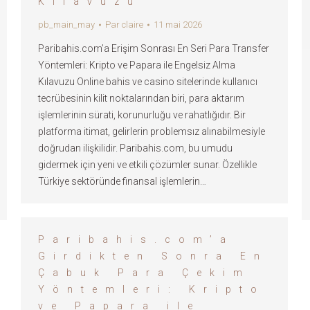
Kılavuzu
pb_main_may
Par
claire
11 mai 2026
Paribahis.com’a Erişim Sonrası En Seri Para Transfer
Yöntemleri: Kripto ve Papara ile Engelsiz Alma
Kılavuzu Online bahis ve casino sitelerinde kullanıcı
tecrübesinin kilit noktalarından biri, para aktarım
işlemlerinin sürati, korunurluğu ve rahatlığıdır. Bir
platforma itimat, gelirlerin problemsız alınabilmesiyle
doğrudan ilişkilidir. Paribahis.com, bu umudu
gidermek için yeni ve etkili çözümler sunar. Özellikle
Türkiye sektöründe finansal işlemlerin…
Paribahis.com’a
Girdikten Sonra En
Çabuk Para Çekim
Yöntemleri: Kripto
ve Papara ile