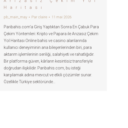
Arızasız Çekim Yol
Haritası
pb_main_may
Par
claire
11 mai 2026
Paribahis.com’a Giriş Yaptıktan Sonra En Çabuk Para
Çekim Yöntemleri: Kripto ve Papara ile Arızasız Çekim
Yol Haritası Online bahis ve casino alanlarında
kullanıcı deneyiminin ana bileşenlerinden biri, para
aktarım işlemlerinin seriliği, salahiyeti ve rahatlığıdır.
Bir platforma güven, kârların kesintisiz transferiyle
doğrudan ilişkilidir. Paribahis.com, bu isteği
karşılamak adına mevcut ve etkili çözümler sunar.
Özellikle Türkiye sektöründe…