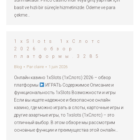
sunmaktadır. Pinco casino indir veya giriş yapmak için
basit ve hızlı bir süreçle hizmetinizde. Ödeme ve para
çekme…
1xSlots 1хСлотс
2026 обзор
платформы.3285
Blog
Par
claire
1 juin 2026
Онлайн казино 1xSlots (1хСлотс) 2026 – обзор
платформы
ИГРАТЬ Содержимое Описание и
функциональность 1xSlots Возможности и игры
Если вы ищете надежное и безопасное онлайн
казино, где можно играть в слоты, карточные игры и
другие азартные игры, то 1xslots (1хСлотс) – это
отличный выбор. В этом обзоре мы рассмотрим
основные функции и преимущества этой онлайн…