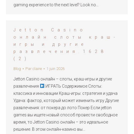
gaming experience to the next level? Look no…
Jetton Casino
онлайн слоты краш-
игры и другие
развлечения.1628
(2)
Blog
Par
claire
1 juin 2026
Jetton Casino онлайн – слоты, краш-игры и другие
развлечения
ИГРАТЬ Содержимое Слоты:
классика и инновации Краш-игры: стратегия и удача
Удача: фактор, который может изменить игру Другие
развлечения: от покера до лото Покер Если jetton
games вы ищете новый способ провести свободное
время, то Jetton Casino онлайн – это идеальное
решение. В этом онлайн-казино вы…