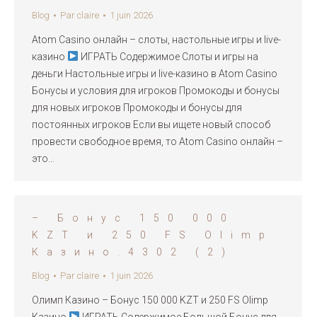
Blog
Par
claire
1 juin 2026
Atom Casino онлайн – слоты, настольные игры и live-
казино
ИГРАТЬ Содержимое Слоты и игры на
деньги Настольные игры и live-казино в Atom Casino
Бонусы и условия для игроков Промокоды и бонусы
для новых игроков Промокоды и бонусы для
постоянных игроков Если вы ищете новый способ
провести свободное время, то Atom Casino онлайн –
это…
– Бонус 150 000
KZT и 250 FS Olimp
Казино.4302 (2)
Blog
Par
claire
1 juin 2026
Олимп Казино – Бонус 150 000 KZT и 250 FS Olimp