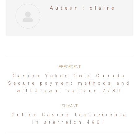
Auteur :
claire
Navigation
PRÉCÉDENT
article
Casino Yukon Gold Canada
Article
Secure payment methods and
précédent
withdrawal options.2780
:
SUIVANT
Online Casino Testberichte
Article
in sterreich.4901
suivant
: