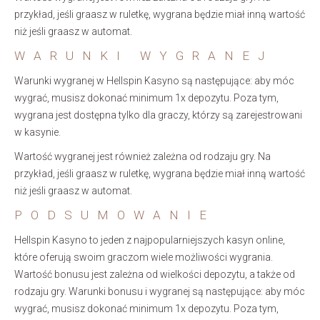
przykład, jeśli graasz w ruletkę, wygrana będzie miał inną wartość
niż jeśli graasz w automat.
WARUNKI WYGRANEJ
Warunki wygranej w Hellspin Kasyno są następujące: aby móc
wygrać, musisz dokonać minimum 1x depozytu. Poza tym,
wygrana jest dostępna tylko dla graczy, którzy są zarejestrowani
w kasynie.
Wartość wygranej jest również zależna od rodzaju gry. Na
przykład, jeśli graasz w ruletkę, wygrana będzie miał inną wartość
niż jeśli graasz w automat.
PODSUMOWANIE
Hellspin Kasyno to jeden z najpopularniejszych kasyn online,
które oferują swoim graczom wiele możliwości wygrania.
Wartość bonusu jest zależna od wielkości depozytu, a także od
rodzaju gry. Warunki bonusu i wygranej są następujące: aby móc
wygrać, musisz dokonać minimum 1x depozytu. Poza tym,