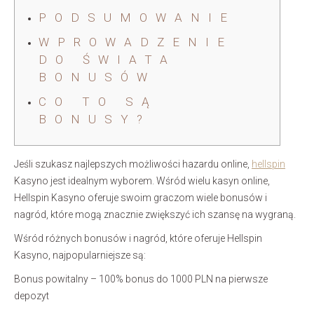
PODSUMOWANIE
WPROWADZENIE
DO ŚWIATA
BONUSÓW
CO TO SĄ
BONUSY?
Jeśli szukasz najlepszych możliwości hazardu online,
hellspin
Kasyno jest idealnym wyborem. Wśród wielu kasyn online,
Hellspin Kasyno oferuje swoim graczom wiele bonusów i
nagród, które mogą znacznie zwiększyć ich szansę na wygraną.
Wśród różnych bonusów i nagród, które oferuje Hellspin
Kasyno, najpopularniejsze są:
Bonus powitalny – 100% bonus do 1000 PLN na pierwsze
depozyt