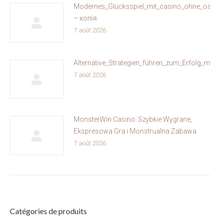
Modernes_Glücksspiel_mit_casino_ohne_oasis
– копія
7 août 2026
Alternative_Strategien_führen_zum_Erfolg_mit
7 août 2026
MonsterWin Casino: Szybkie Wygrane,
Ekspresowa Gra i Monstrualna Zabawa
7 août 2026
Catégories de produits