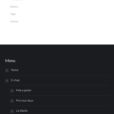
Shorts
Tops
Vestes
Menu
Home
E-shop
Prêt-a-porter
Prix tout doux
La Maille