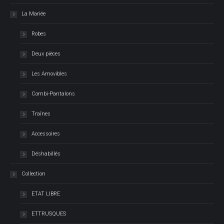
La Mariée
Robes
Deux pièces
Les Amovibles
Combi-Pantalons
Traînes
Accessoires
Déshabillés
Collection
ETAT LIBRE
ETTRUSQUES