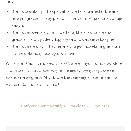
innych.
Bonus powitalny – to specjalna oferta, która jest udzielana
nowym graczom, aby pomóc im zrozumieć, jak funkcjonuje
kasyno.
Bonus załóżenia konta – to oferta, która jest udzielana
graczom, którzy zdecydują się zalogować się w kasynie.
Bonus za depozyt – to oferta, która jest udzielana graczom,
którzy dokonają depozytu w kasynie.
W Hellspin Casino możesz znaleźć wiele innych bonusów, które
mogą pomóc Ci zdobyć więcej pieniędzy i zwiększyć swoje
szanse na wygraną. Aby dowiedzieć się więcej o bonusach w
Hellspin Casino, zrób to tutaj!
Catégorie :
Non classifié(e)
Par
claire
22 mai 2026