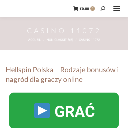
€
0,00
0
Recherche
:
CASINO 11072
Vous êtes ici :
ACCUEIL
NON CLASSIFIÉ(E)
CASINO 11072
Hellspin Polska – Rodzaje bonusów i
nagród dla graczy online
GRAĆ