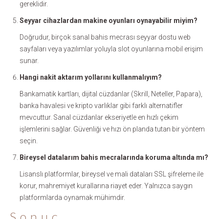
gereklidir.
Seyyar cihazlardan makine oyunları oynayabilir miyim?
Doğrudur, birçok sanal bahis mecrası seyyar dostu web
sayfaları veya yazılımlar yoluyla slot oyunlarına mobil erişim
sunar.
Hangi nakit aktarım yollarını kullanmalıyım?
Bankamatik kartları, dijital cüzdanlar (Skrill, Neteller, Papara),
banka havalesi ve kripto varlıklar gibi farklı alternatifler
mevcuttur. Sanal cüzdanlar ekseriyetle en hızlı çekim
işlemlerini sağlar. Güvenliği ve hızı ön planda tutan bir yöntem
seçin.
Bireysel datalarım bahis mecralarında koruma altında mı?
Lisanslı platformlar, bireysel ve mali dataları SSL şifreleme ile
korur, mahremiyet kurallarına riayet eder. Yalnızca saygın
platformlarda oynamak mühimdir.
Sonuç