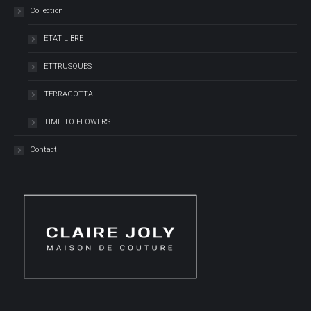
Collection
ETAT LIBRE
ETTRUSQUES
TERRACOTTA
TIME TO FLOWERS
Contact