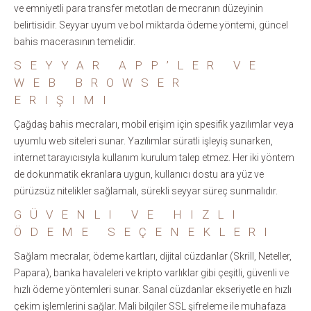
ve emniyetli para transfer metotları de mecranın düzeyinin
belirtisidir. Seyyar uyum ve bol miktarda ödeme yöntemi, güncel
bahis macerasının temelidir.
SEYYAR APP’LER VE
WEB BROWSER
ERIŞIMI
Çağdaş bahis mecraları, mobil erişim için spesifik yazılımlar veya
uyumlu web siteleri sunar. Yazılımlar süratli işleyiş sunarken,
internet tarayıcısıyla kullanım kurulum talep etmez. Her iki yöntem
de dokunmatik ekranlara uygun, kullanıcı dostu ara yüz ve
pürüzsüz nitelikler sağlamalı, sürekli seyyar süreç sunmalıdır.
GÜVENLI VE HIZLI
ÖDEME SEÇENEKLERI
Sağlam mecralar, ödeme kartları, dijital cüzdanlar (Skrill, Neteller,
Papara), banka havaleleri ve kripto varlıklar gibi çeşitli, güvenli ve
hızlı ödeme yöntemleri sunar. Sanal cüzdanlar ekseriyetle en hızlı
çekim işlemlerini sağlar. Mali bilgiler SSL şifreleme ile muhafaza