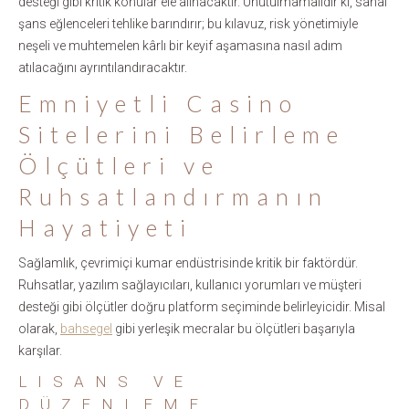
desteği gibi kritik konular ele alınacaktır. Unutulmamalıdır ki, sanal
şans eğlenceleri tehlike barındırır; bu kılavuz, risk yönetimiyle
neşeli ve muhtemelen kârlı bir keyif aşamasına nasıl adım
atılacağını ayrıntılandıracaktır.
Emniyetli Casino
Sitelerini Belirleme
Ölçütleri ve
Ruhsatlandırmanın
Hayatiyeti
Sağlamlık, çevrimiçi kumar endüstrisinde kritik bir faktördür.
Ruhsatlar, yazılım sağlayıcıları, kullanıcı yorumları ve müşteri
desteği gibi ölçütler doğru platform seçiminde belirleyicidir. Misal
olarak,
bahsegel
gibi yerleşik mecralar bu ölçütleri başarıyla
karşılar.
LISANS VE
DÜZENLEME