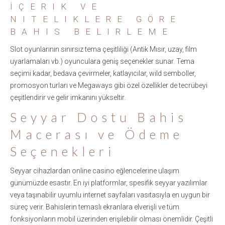
İÇERIK VE
NITELIKLERE GÖRE
BAHIS BELIRLEME
Slot oyunlarının sınırsız tema çeşitliliği (Antik Mısır, uzay, film
uyarlamaları vb.) oyunculara geniş seçenekler sunar. Tema
seçimi kadar, bedava çevirmeler, katlayıcılar, wild semboller,
promosyon turları ve Megaways gibi özel özellikler de tecrübeyi
çeşitlendirir ve gelir imkanını yükseltir.
Seyyar Dostu Bahis
Macerası ve Ödeme
Seçenekleri
Seyyar cihazlardan online casino eğlencelerine ulaşım
günümüzde esastır. En iyi platformlar, spesifik seyyar yazılımlar
veya taşınabilir uyumlu internet sayfaları vasıtasıyla en uygun bir
süreç verir. Bahislerin temaslı ekranlara elverişli ve tüm
fonksiyonların mobil üzerinden erişilebilir olması önemlidir. Çeşitli