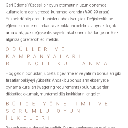
Geri Ödeme Yüzdesi, bir oyun otomatının uzun dönemde
kullanıcılara geri vereceği kuramsal orandır (%90-99 arası).
Yüksek dönüş oranlı bahisler daha elverişlidir. Değişkenlik ise
eğlencenin ödeme frekansı ve miktarını belirtir: az oynaklık çok
ama ufak, çok değişkenlik seyrek fakat önemli kârlar getirir. Risk
algınıza göre tercih edilmelidir.
ÖDÜLLER VE
KAMPANYALARI
BILINÇLI KULLANMA
Hoş geldin bonusları, ücretsiz çevirmeler ve yatırım bonusları gibi
fırsatlar bakiyeyi yükseltir. Ancak bu bonusların ekseriyetle
oynama kuralları (wagering requirements) bulunur. Şartları
dikkatlice okumak, muhtemel düş kırıklıklarını engeller.
BÜTÇE YÖNETIMI VE
SORUMLU OYUN
İLKELERI