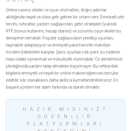
Online casino siteleri ve oyun otomatları, doğru adımlar
atıldığında neşeli ve olası gelir getiren bir ortam verir. Emniyetli site
tercihi, ruhsatlar, yazılım sağlayıcıları, getiri stratejileri (yüksek
RTP, bonus kullanımı, hesap idaresi) ve sorumlu oyun ilkeleri bu
deneyimin temelidir. Popüler sağlayıcıların yenilikçi oyunları,
taşınabilir adaptasyon ve emniyetli para transfer metotları
modern beklentileri karşılar. Şans oyunları risk içerir, bu nedenle
neşe odaklı oynanmalı ve mesuliyetli olunmalıdır. Öz denetiminizi
yitirdiğinizde yardım talep etmekten kaçınmayın. Bu rehberdeki
bilgilerle emniyetli ve neşeli bir online makine eğlencesi tecrübe
edebilir, kâr olanaklarını daha akıllıca kıymetlendirebilirsiniz. En
başarılı yöntem her daim farkında ve idareli olmaktır.
HAZIR MISINIZ?
GÜVENILIR
PLATFORMLARI