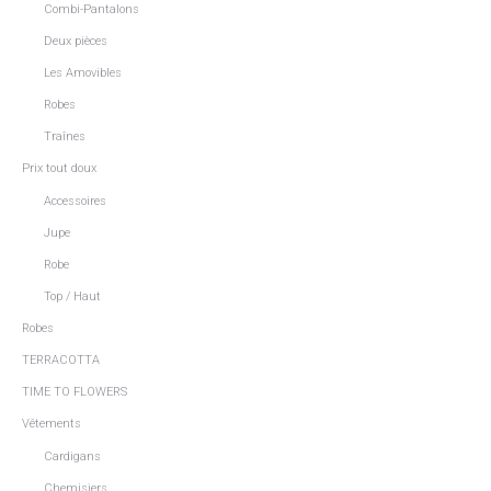
Combi-Pantalons
Deux pièces
Les Amovibles
Robes
Traînes
Prix tout doux
Accessoires
Jupe
Robe
Top / Haut
Robes
TERRACOTTA
TIME TO FLOWERS
Vêtements
Cardigans
Chemisiers