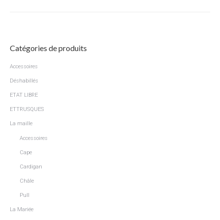
Catégories de produits
Accessoires
Déshabillés
ETAT LIBRE
ETTRUSQUES
La maille
Accessoires
Cape
Cardigan
Châle
Pull
La Mariée