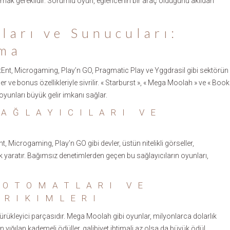
rakmak gereklidir. Sorumlu oyun, eğlencenin bir araç olduğunu akıldan
ları ve Sunucuları:
rma
tEnt, Microgaming, Play’n GO, Pragmatic Play ve Yggdrasil gibi sektörün
er ve bonus özellikleriyle sivrilir. « Starburst », « Mega Moolah » ve « Book
yunları büyük gelir imkanı sağlar.
SAĞLAYICILARI VE
I
t, Microgaming, Play’n GO gibi devler, üstün nitelikli görseller,
k yaratır. Bağımsız denetimlerden geçen bu sağlayıcıların oyunları,
 OTOMATLARI VE
IRIKIMLERI
ürükleyici parçasıdır. Mega Moolah gibi oyunlar, milyonlarca dolarlık
n yığılan kademeli ödüller, galibiyet ihtimali az olsa da büyük ödül