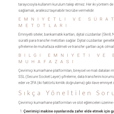
tarayıcısıyla kullanım kurulum talep etmez. Her iki yöntem d
sağlamalı, aralıksız taşınabilir tecrübe vermelidir.
EMNIYETLI VE SÜRA
METOTLARI
Emniyetli siteler, bankamatik kartları, dijital cüzdanlar (Skrill, N
süratli para transfer metotları sağlar. Dijital cüzdanlar genel
şifreleme ile muhafaza edilmeli ve transfer şartları açık olmalı
BILGI EMNIYETI VE 
MUHAFAZASI
Çevrimiçi kumarhane platformları, bireysel ve mali dataları 
SSL (Secure Socket Layer) şifreleme, data transferini koruma a
eder ve 2FA (iki faktörlü kimlik doğrulama) gibi ilave emniyet
Sıkça Yöneltilen Sor
Çevrimiçi kumarhane platformları ve slot eğlenceleri üzerine 
Çevrimiçi makine oyunlarında zafer elde etmek için gara