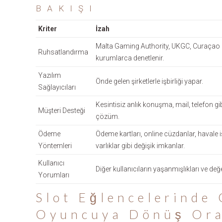
BAKIŞI
Kriter
İzah
Malta Gaming Authority, UKGC, Curaçao gi
Ruhsatlandırma
kurumlarca denetlenir.
Yazılım
Önde gelen şirketlerle işbirliği yapar.
Sağlayıcıları
Kesintisiz anlık konuşma, mail, telefon gi
Müşteri Desteği
çözüm.
Ödeme
Ödeme kartları, online cüzdanlar, havale iş
Yöntemleri
varlıklar gibi değişik imkanlar.
Kullanıcı
Diğer kullanıcıların yaşanmışlıkları ve değ
Yorumları
Slot Eğlencelerinde 
Oyuncuya Dönüş Ora