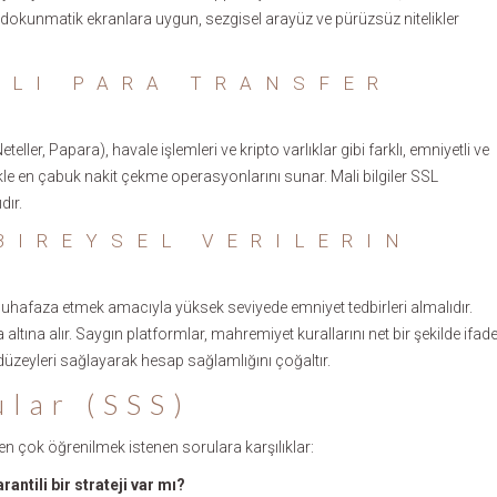
e dokunmatik ekranlara uygun, sezgisel arayüz ve pürüzsüz nitelikler
TLI PARA TRANSFER
eteller, Papara), havale işlemleri ve kripto varlıklar gibi farklı, emniyetli ve
likle en çabuk nakit çekme operasyonlarını sunar. Mali bilgiler SSL
dır.
BIREYSEL VERILERIN
muhafaza etmek amacıyla yüksek seviyede emniyet tedbirleri almalıdır.
ltına alır. Saygın platformlar, mahremiyet kurallarını net bir şekilde ifad
 düzeyleri sağlayarak hesap sağlamlığını çoğaltır.
ular (SSS)
en çok öğrenilmek istenen sorulara karşılıklar:
ntili bir strateji var mı?