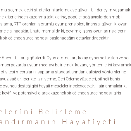
rmu seçmek, getiri stratejilerini anlamak ve güvenli bir deneyim yaşamak
leme kriterlerinden kazanma taktiklerine, popüler sağlayıcılardan mobil
slama, RTP oranları, sorumlu oyun prensipleri, finansal güvenlik, oyun
ar ele alınacaktır. Unutulmamalıdır ki, çevrimiçi şans oyunları risk içerir;
lı bir eğlence sürecine nasıl başlanacağını detaylandıracaktır.
le önemli bir artış gösterdi. Oyun otomatları, kolay oynama tarzları ve bol
rışmacı pazarda uygun mecrayı belirlemek, kazanç yöntemlerini kavrama
 slot sitesi mecralarını saptama standartlarından galibiyet yöntemlerine,
uz sağlar. İçerikte, izin verme, Geri Ödeme yüzdeleri, bilinçli bahis
ve oyuncu desteği gibi hayati meseleler incelenecektir. Hatırlanmalıdır ki,
le keyifli ve potansiyel olarak kazançlı bir eğlence sürecine nasıl giriş
elerini Belirleme
landırmanın Hayatiyeti