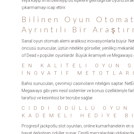
veya kayıp limiti belirleyip bu eşiklere gelindiğinde oyunu bı
çıkarmamayı icap ettirir.
Bilinen Oyun Otomat
Ayrıntılı Bir Araştı
Sanal oyun otomatı alemi aralıksız inovasyonlarla büyür. Ne
öncüsü sunucular, üstün nitelikte görseller, yenilikçi mekanikl
of Dead » popüler oyunlardır. Büyük ikramiyeli ve Megaways o
EN KALITELI OYUN 
İNOVATIF METOTLAR
Bahis sunucuları, çevrimiçi casinoların niteliğini saptar. NetEn
Megaways gibi yeni nesil sistemler ve bonus özellikleriyle far
tarafsız ve kesintisiz bir tecrübe sağlar.
CIDDI ÖDÜLLÜ OYUN
KADEMELI HEDIYE B
Progresif jackpotlu slot oyunları, online kumarhanelerin en s
hayat değiştiren ödüller sunar. Çeşitli mecralardaki iddialarda