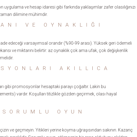
on uygulama ve hesap idaresi gibi farkında yaklaşımlar zafer olasılığınızı
ir zaman dilimine mühimdir.
ANI VE OYNAKLIĞI
iade edeceği varsayımsal orandır (%90-99 arası). Yüksek geri ödemeli
ekansı ve miktarını belirtir: az oynaklık çok ama ufak, çok değişkenlik
melidir.
SYONLARI AKILLICA
ları gibi promosyonlar hesaptaki parayı çoğaltır. Lakin bu
nts) vardır. Koşulları titizlikle gözden geçirmek, olası hayal
 SORUMLU OYUN
 çizin ve geçmeyin. Yitikleri yerine koyma uğraşısından sakının. Kazanç