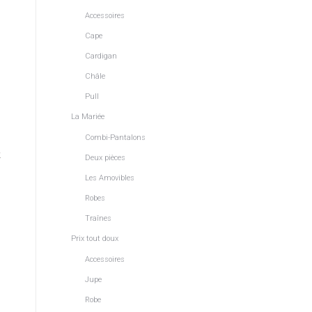
Accessoires
Cape
Cardigan
Châle
Pull
La Mariée
Combi-Pantalons
k
Deux pièces
Les Amovibles
Robes
Traînes
Prix tout doux
Accessoires
Jupe
Robe