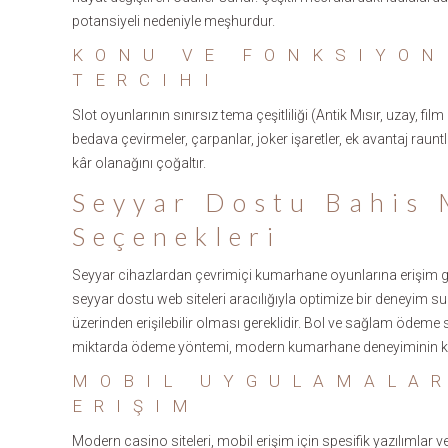
potansiyeli nedeniyle meşhurdur.
KONU VE FONKSIYON
TERCIHI
Slot oyunlarının sınırsız tema çeşitliliği (Antik Mısır, uzay, fil
bedava çevirmeler, çarpanlar, joker işaretler, ek avantaj raun
kâr olanağını çoğaltır.
Seyyar Dostu Bahis 
Seçenekleri
Seyyar cihazlardan çevrimiçi kumarhane oyunlarına erişim gün
seyyar dostu web siteleri aracılığıyla optimize bir deneyim
üzerinden erişilebilir olması gereklidir. Bol ve sağlam ödeme 
miktarda ödeme yöntemi, modern kumarhane deneyiminin kö
MOBIL UYGULAMALAR
ERIŞIM
Modern casino siteleri, mobil erişim için spesifik yazılımlar v