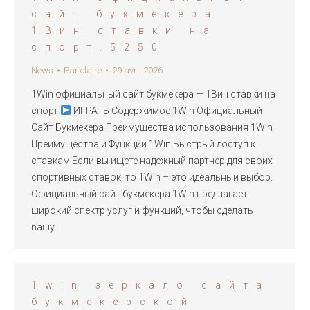
сайт букмекера
1Вин ставки на
спорт.5250
News
Par
claire
29 avril 2026
1Win официальный сайт букмекера — 1Вин ставки на
спорт
ИГРАТЬ Содержимое 1Win Официальный
Сайт Букмекера Преимущества использования 1Win
Преимущества и Функции 1Win Быстрый доступ к
ставкам Если вы ищете надежный партнер для своих
спортивных ставок, то 1Win – это идеальный выбор.
Официальный сайт букмекера 1Win предлагает
широкий спектр услуг и функций, чтобы сделать
вашу…
1win зеркало сайта
букмекерской