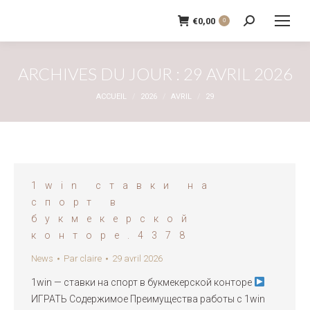
€
0,00
0
Recherche
:
ARCHIVES DU JOUR :
29 AVRIL 2026
Vous êtes ici :
ACCUEIL
2026
AVRIL
29
1win ставки на
спорт в
букмекерской
конторе.4378
News
Par
claire
29 avril 2026
1win — ставки на спорт в букмекерской конторе
ИГРАТЬ Содержимое Преимущества работы с 1win