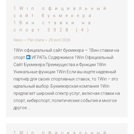
1Win официальный
сайт букмекера
1Вин ставки на
спорт.5028 (4)
News
Par
claire
29 avril 2026
1Win официальный сайт букмекера — 1Вин ставки на
спорт
ИГРАТЬ Содержимое 1Win Официальный
Сайт Букмекера Преимущества и Функции 1Win
Уникальные функции 1Win Если вы ищете надежный
партнёр для своих спортивных ставок, то 1Win – это
идеальный выбор. Букмекерская компания 1Win
предлагает широкий спектр услуг, включая ставки на
спорт, киберспорт, политические события и многое
другое.…
1Win официальный