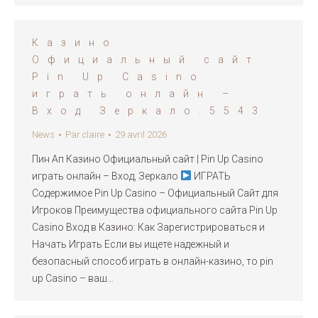
Казино
Официальный сайт
Pin Up Casino
играть онлайн –
Вход Зеркало.5543
News
Par
claire
29 avril 2026
Пин Ап Казино Официальный сайт | Pin Up Casino
играть онлайн – Вход, Зеркало
ИГРАТЬ
Содержимое Pin Up Casino – Официальный Сайт для
Игроков Преимущества официального сайта Pin Up
Casino Вход в Казино: Как Зарегистрироваться и
Начать Играть Если вы ищете надежный и
безопасный способ играть в онлайн-казино, то pin
up Casino – ваш…