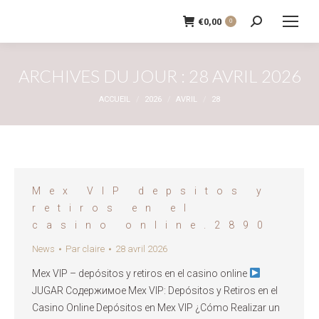
€
0,00
0
Recherche
:
ARCHIVES DU JOUR :
28 AVRIL 2026
Vous êtes ici :
ACCUEIL
2026
AVRIL
28
Mex VIP depsitos y
retiros en el
casino online.2890
News
Par
claire
28 avril 2026
Mex VIP – depósitos y retiros en el casino online
JUGAR Содержимое Mex VIP: Depósitos y Retiros en el
Casino Online Depósitos en Mex VIP ¿Cómo Realizar un