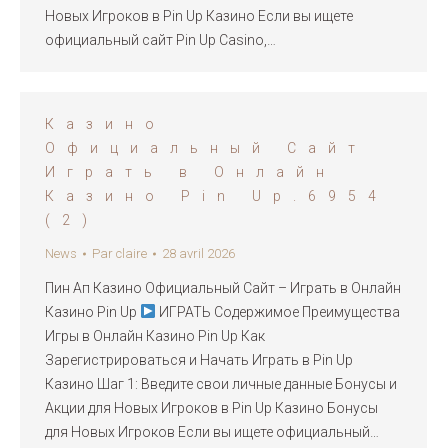
Новых Игроков в Pin Up Казино Если вы ищете
официальный сайт Pin Up Casino,…
Казино
Официальный Сайт
Играть в Онлайн
Казино Pin Up.6954
(2)
News
Par
claire
28 avril 2026
Пин Ап Казино Официальный Сайт – Играть в Онлайн
Казино Pin Up
ИГРАТЬ Содержимое Преимущества
Игры в Онлайн Казино Pin Up Как
Зарегистрироваться и Начать Играть в Pin Up
Казино Шаг 1: Введите свои личные данные Бонусы и
Акции для Новых Игроков в Pin Up Казино Бонусы
для Новых Игроков Если вы ищете официальный…