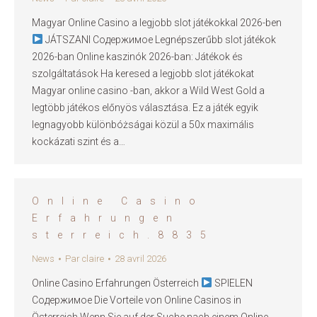
Magyar Online Casino a legjobb slot játékokkal 2026-ben
JÁTSZANI Содержимое Legnépszerűbb slot játékok
2026-ban Online kaszinók 2026-ban: Játékok és
szolgáltatások Ha keresed a legjobb slot játékokat
Magyar online casino -ban, akkor a Wild West Gold a
legtöbb játékos előnyös választása. Ez a játék egyik
legnagyobb különbóżságai közül a 50x maximális
kockázati szint és a…
Online Casino
Erfahrungen
sterreich.8835
News
Par
claire
28 avril 2026
Online Casino Erfahrungen Österreich
SPIELEN
Содержимое Die Vorteile von Online Casinos in