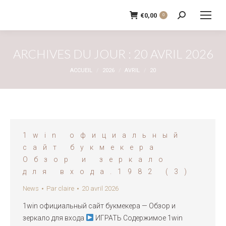
€
0,00
0
Recherche
:
ARCHIVES DU JOUR :
20 AVRIL 2026
Vous êtes ici :
ACCUEIL
2026
AVRIL
20
1win официальный
сайт букмекера
Обзор и зеркало
для входа.1982 (3)
News
Par
claire
20 avril 2026
1win официальный сайт букмекера — Обзор и
зеркало для входа
ИГРАТЬ Содержимое 1win