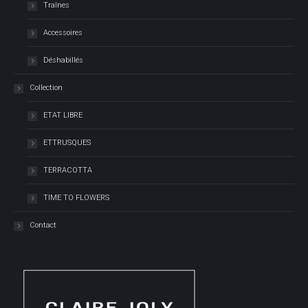
Traînes
Accessoires
Déshabillés
Collection
ETAT LIBRE
ETTRUSQUES
TERRACOTTA
TIME TO FLOWERS
Contact