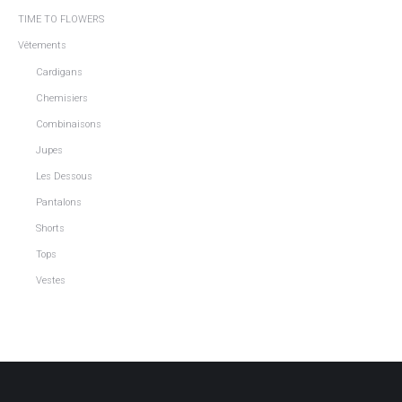
TIME TO FLOWERS
Vêtements
Cardigans
Chemisiers
Combinaisons
Jupes
Les Dessous
Pantalons
Shorts
Tops
Vestes