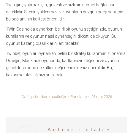
1win giriş yapmak için, güvenli ve hızlı bir internet bağlantısı
gereklidir. Sitenin yüklenmesi ve oyunların düzgün çalışması için
bu bağlantının kalitesi önemlidir.
1Win Casino’da oynarken, belirli bir oyunu seçtiğinizde, oyunun
kurallarını ve oyunun nasıl oynandığını dikkatlice okuyun. Bu,
oyunun kazanç olasılıklarını artıracaktır.
1winbet, oyunları oynarken, belirli bir strateji kullanmanızı öneririz.
Örneğin, Blackjack oyununda, kartlarınızın değerini ve oyunun
genel durumunu dikkatlice değerlendirmeniz önemlidir. Bu,
kazanma olasılığınızı artıracaktır.
Catégorie :
Non classifié(e)
Par
claire
28 mai 2026
Auteur :
claire