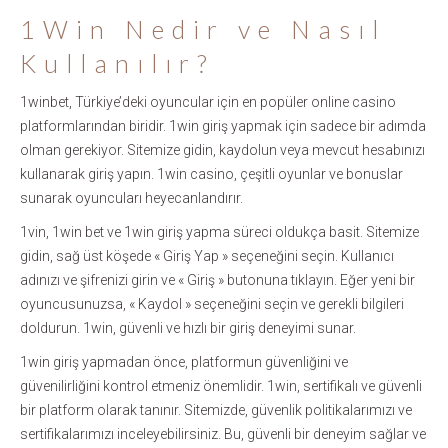
1Win Nedir ve Nasıl
Kullanılır?
1winbet, Türkiye’deki oyuncular için en popüler online casino
platformlarından biridir. 1win giriş yapmak için sadece bir adımda
olman gerekiyor. Sitemize gidin, kaydolun veya mevcut hesabınızı
kullanarak giriş yapın. 1win casino, çeşitli oyunlar ve bonuslar
sunarak oyuncuları heyecanlandırır.
1vin, 1win bet ve 1win giriş yapma süreci oldukça basit. Sitemize
gidin, sağ üst köşede « Giriş Yap » seçeneğini seçin. Kullanıcı
adınızı ve şifrenizi girin ve « Giriş » butonuna tıklayın. Eğer yeni bir
oyuncusunuzsa, « Kaydol » seçeneğini seçin ve gerekli bilgileri
doldurun. 1win, güvenli ve hızlı bir giriş deneyimi sunar.
1win giriş yapmadan önce, platformun güvenliğini ve
güvenilirliğini kontrol etmeniz önemlidir. 1win, sertifikalı ve güvenli
bir platform olarak tanınır. Sitemizde, güvenlik politikalarımızı ve
sertifikalarımızı inceleyebilirsiniz. Bu, güvenli bir deneyim sağlar ve