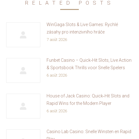
RELATED POSTS
WinGaga Slots & Live Games: Rychlé
zásahy pro intenzivního hráče
7 août 2026
Funbet Casino – Quick‑Hit Slots, Live Action
& Sportsbook Thrills voor Snelle Spelers
6 août 2026
House of Jack Casino: Quick‑Hit Slots and
Rapid Wins for the Modern Player
6 août 2026
Casino Lab Casino: Snelle Winsten en Rapid