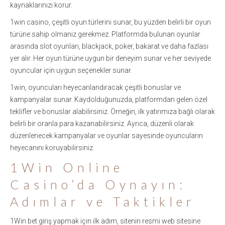
kaynaklarınızı korur.
1win casino, çeşitli oyun türlerini sunar, bu yüzden belirli bir oyun
türüne sahip olmanız gerekmez. Platformda bulunan oyunlar
arasında slot oyunları, blackjack, poker, bakarat ve daha fazlası
yer alır. Her oyun türüne uygun bir deneyim sunar ve her seviyede
oyuncular için uygun seçenekler sunar.
1win, oyuncuları heyecanlandıracak çeşitli bonuslar ve
kampanyalar sunar. Kaydolduğunuzda, platformdan gelen özel
teklifler ve bonuslar alabilirsiniz. Örneğin, ilk yatırımıza bağlı olarak
belirli bir oranla para kazanabilirsiniz. Ayrıca, düzenli olarak
düzenlenecek kampanyalar ve oyunlar sayesinde oyuncuların
heyecanını koruyabilirsiniz.
1Win Online
Casino’da Oynayın:
Adımlar ve Taktikler
1Win bet giriş yapmak için ilk adım, sitenin resmi web sitesine