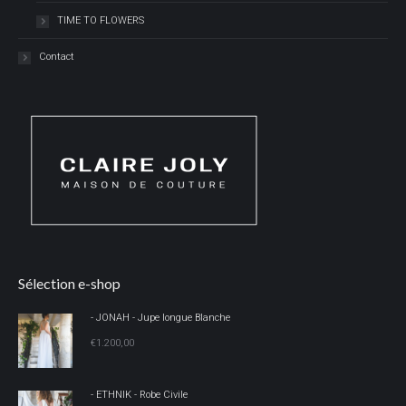
TIME TO FLOWERS
Contact
Sélection e-shop
- JONAH - Jupe longue Blanche
€
1.200,00
- ETHNIK - Robe Civile