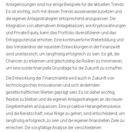
Anlagelösungen sind nur einige Beispiele für die aktuellen Trends.
Es ist wichtig, sich mit diesen Trends auseinanderzusetzen und
die eigenen Anlagestrategien entsprechend anzupassen. Die
Integration von alternativen Anlageklassen, wie Kryptowährungen
und Private Equity, kann das Portfolio diversifizieren und das
Ertragspotenzial erhöhen. Eine kontinuierliche Weiterbildung und
das Verständnis der neuesten Entwicklungen in der Finanzwelt
sind unerlässlich, um langfristig erfolgreich zu sein. Es gilt, die
Chancen zu erkennen und gleichzeitig die Risiken zu minimieren,
um eine solide finanzielle Grundlage für die Zukunft zu schaffen.
Die Entwicklung der Finanzmärkte wird auch in Zukunft von
technologischen Innovationen und sich ändernden
gesellschaftlichen Werten geprägt sein. Es ist daher wichtig,
flexibel zu bleiben und die eigenen Anlagestrategien an die neuen
Gegebenheiten anzupassen. Eine proaktive Herangehensweise
und die Bereitschaft, neue Wege zu gehen, sind entscheidend, um
langfristig erfolgreich zu sein und die eigenen finanziellen Ziele zu
erreichen. Die sorgfältige Analyse der verschiedenen