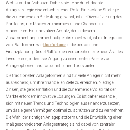
Wohlstand aufzubauen. Dabei spielt eine durchdachte
Anlagestrategie eine entscheidende Rolle. Eine solche Strategie,
die zunehmend an Bedeutung gewinnt, ist die Diversifizierung des
Portfolios, um Risiken zu minimieren und Chancen zu
maximieren. Ein innovativer Ansatz, der in diesem
Zusammenhang immer häufiger diskutiert wird, ist die Integration
von Plattformen wie
thorfortune
in die persönliche
Finanzplanung. Diese Plattformen versprechen eine neue Ära des
Investierens, indem sie Zugang zu einer breiten Palette von
Anlageoptionen und fortschrittlichen Tools bieten.
Die traditionellen Anlageformen sind für viele Anleger nicht mehr
ausreichend, um ihre finanziellen Ziele zu erreichen. Niedrige
Zinsen, steigende Inflation und die zunehmende Volatilität der
Märkte erfordern innovative Lösungen. Es ist daher essenziell,
sich mit neuen Trends und Technologien auseinanderzusetzen,
um das eigene Vermögen optimal zu schützen und zu vermehren.
Die Wahl der richtigen Anlageplattform und die Entwicklung einer
maßgeschneiderten Anlagestrategie sind dabei von zentraler