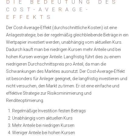
DIE BEDEUTUNG DES
COST-AVERAGE-
EFFEKTS
Der Cost-Average-Effekt (durchschnittliche Kosten) ist eine
Anlagestrategie, bei der regelmäßig gleichbleibende Beträge in ein
Wertpapier investiert werden, unabhängig vom aktuellen Kurs.
Dadurch kauft man bei niedrigen Kursen mehr Anteile und bei
hohen Kursen weniger Anteile. Langfristig führt dies zu einem
niedrigeren Durchschnittspreis pro Anteil, da man die
Schwankungen des Marktes ausnutzt. Der Cost-Average-Effekt
ist besonders für Anleger geeignet, die langfristig investieren und
nicht versuchen, den Markt zu timen. Er ist eine einfache und
effektive Strategie zur Risikominimierung und
Renditeoptimierung.
Regelmäßige Investition festen Betrags
Unabhängig vom aktuellen Kurs
Mehr Anteile bei niedrigen Kursen
Weniger Anteile bei hohen Kursen