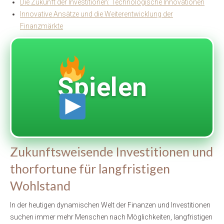
Die Zukunft der Investitionen: Technologische Innovationen
Innovative Ansätze und die Weiterentwicklung der
Finanzmärkte
Spielen
Zukunftsweisende Investitionen und
thorfortune für langfristigen
Wohlstand
In der heutigen dynamischen Welt der Finanzen und Investitionen
suchen immer mehr Menschen nach Möglichkeiten, langfristigen