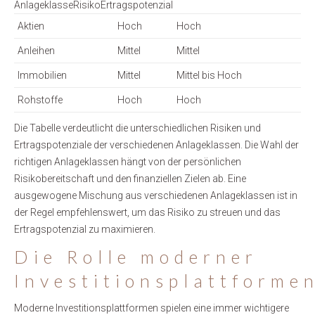
AnlageklasseRisikoErtragspotenzial
Aktien
Hoch
Hoch
Anleihen
Mittel
Mittel
Immobilien
Mittel
Mittel bis Hoch
Rohstoffe
Hoch
Hoch
Die Tabelle verdeutlicht die unterschiedlichen Risiken und
Ertragspotenziale der verschiedenen Anlageklassen. Die Wahl der
richtigen Anlageklassen hängt von der persönlichen
Risikobereitschaft und den finanziellen Zielen ab. Eine
ausgewogene Mischung aus verschiedenen Anlageklassen ist in
der Regel empfehlenswert, um das Risiko zu streuen und das
Ertragspotenzial zu maximieren.
Die Rolle moderner
Investitionsplattforme
Moderne Investitionsplattformen spielen eine immer wichtigere