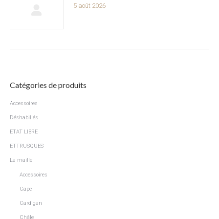
5 août 2026
Catégories de produits
Accessoires
Déshabillés
ETAT LIBRE
ETTRUSQUES
La maille
Accessoires
Cape
Cardigan
Châle