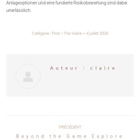
Anlageoptionen und eine fundierte Risikobewertung sind dabei
unerlässlich.
Catégorie :
Post
Par
claire
4 juillet 2026
Auteur :
claire
Navigation
PRÉCÉDENT
article
Beyond the Game Explore