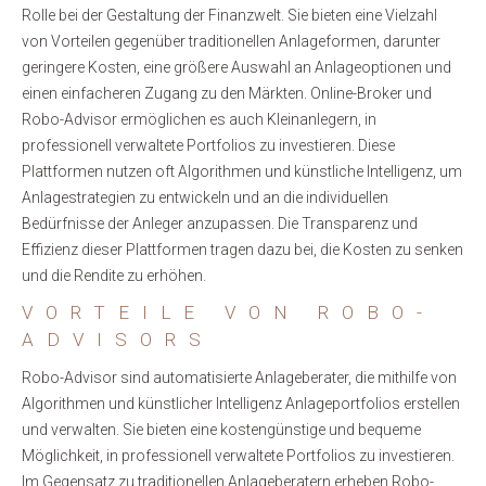
Rolle bei der Gestaltung der Finanzwelt. Sie bieten eine Vielzahl
von Vorteilen gegenüber traditionellen Anlageformen, darunter
geringere Kosten, eine größere Auswahl an Anlageoptionen und
einen einfacheren Zugang zu den Märkten. Online-Broker und
Robo-Advisor ermöglichen es auch Kleinanlegern, in
professionell verwaltete Portfolios zu investieren. Diese
Plattformen nutzen oft Algorithmen und künstliche Intelligenz, um
Anlagestrategien zu entwickeln und an die individuellen
Bedürfnisse der Anleger anzupassen. Die Transparenz und
Effizienz dieser Plattformen tragen dazu bei, die Kosten zu senken
und die Rendite zu erhöhen.
VORTEILE VON ROBO-
ADVISORS
Robo-Advisor sind automatisierte Anlageberater, die mithilfe von
Algorithmen und künstlicher Intelligenz Anlageportfolios erstellen
und verwalten. Sie bieten eine kostengünstige und bequeme
Möglichkeit, in professionell verwaltete Portfolios zu investieren.
Im Gegensatz zu traditionellen Anlageberatern erheben Robo-