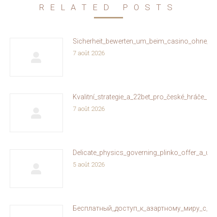
RELATED POSTS
Sicherheit_bewerten_um_beim_casino_ohne_oa
7 août 2026
Kvalitní_strategie_a_22bet_pro_české_hráče_on
7 août 2026
Delicate_physics_governing_plinko_offer_a_un
5 août 2026
Бесплатный_доступ_к_азартному_миру_с_ol