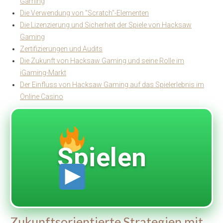
Gaming
Die Verwendung von "Scratch"-Elementen
Die Lizenzierung und Sicherheit der Spiele von Hacksaw
Gaming
Zertifizierungen und Audits
Die Zukunft von Hacksaw Gaming und seine Rolle im
iGaming-Markt
Der Einfluss von Hacksaw Gaming auf das Spielerlebnis im
Online Casino
Spielen
Zukunftsorientierte Strategien mit