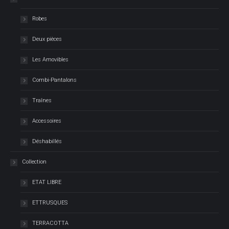
Robes
Deux pièces
Les Amovibles
Combi-Pantalons
Traînes
Accessoires
Déshabillés
Collection
ETAT LIBRE
ETTRUSQUES
TERRACOTTA