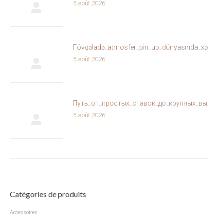
5 août 2026
Fövqəladə_atmosfer_pin_up_dünyasında_xəyallar
5 août 2026
Путь_от_простых_ставок_до_крупных_выиг
5 août 2026
Catégories de produits
Accessoires