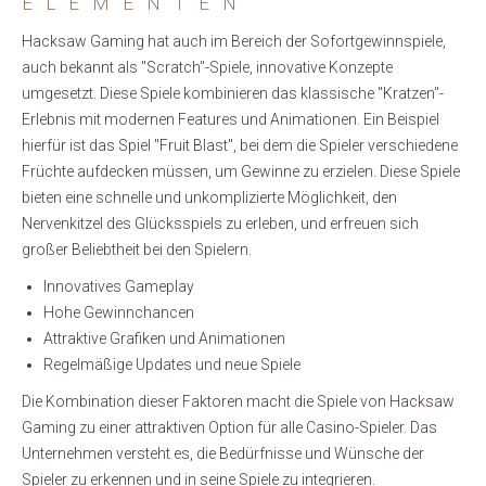
ELEMENTEN
Hacksaw Gaming hat auch im Bereich der Sofortgewinnspiele,
auch bekannt als "Scratch"-Spiele, innovative Konzepte
umgesetzt. Diese Spiele kombinieren das klassische "Kratzen"-
Erlebnis mit modernen Features und Animationen. Ein Beispiel
hierfür ist das Spiel "Fruit Blast", bei dem die Spieler verschiedene
Früchte aufdecken müssen, um Gewinne zu erzielen. Diese Spiele
bieten eine schnelle und unkomplizierte Möglichkeit, den
Nervenkitzel des Glücksspiels zu erleben, und erfreuen sich
großer Beliebtheit bei den Spielern.
Innovatives Gameplay
Hohe Gewinnchancen
Attraktive Grafiken und Animationen
Regelmäßige Updates und neue Spiele
Die Kombination dieser Faktoren macht die Spiele von Hacksaw
Gaming zu einer attraktiven Option für alle Casino-Spieler. Das
Unternehmen versteht es, die Bedürfnisse und Wünsche der
Spieler zu erkennen und in seine Spiele zu integrieren.