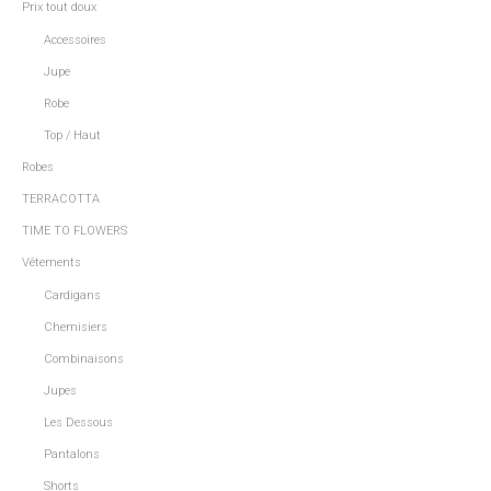
Prix tout doux
Accessoires
Jupe
Robe
Top / Haut
Robes
TERRACOTTA
TIME TO FLOWERS
Vêtements
Cardigans
Chemisiers
Combinaisons
Jupes
Les Dessous
Pantalons
Shorts