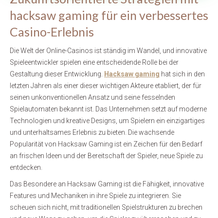
hacksaw gaming für ein verbessertes
Casino-Erlebnis
Die Welt der Online-Casinos ist ständig im Wandel, und innovative
Spieleentwickler spielen eine entscheidende Rolle bei der
Gestaltung dieser Entwicklung.
Hacksaw gaming
hat sich in den
letzten Jahren als einer dieser wichtigen Akteure etabliert, der für
seinen unkonventionellen Ansatz und seine fesselnden
Spielautomaten bekannt ist. Das Unternehmen setzt auf moderne
Technologien und kreative Designs, um Spielern ein einzigartiges
und unterhaltsames Erlebnis zu bieten. Die wachsende
Popularität von Hacksaw Gaming ist ein Zeichen für den Bedarf
an frischen Ideen und der Bereitschaft der Spieler, neue Spiele zu
entdecken.
Das Besondere an Hacksaw Gaming ist die Fähigkeit, innovative
Features und Mechaniken in ihre Spiele zu integrieren. Sie
scheuen sich nicht, mit traditionellen Spielstrukturen zu brechen