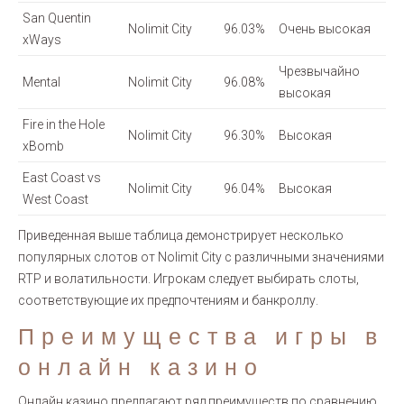
San Quentin
Nolimit City
96.03%
Очень высокая
xWays
Чрезвычайно
Mental
Nolimit City
96.08%
высокая
Fire in the Hole
Nolimit City
96.30%
Высокая
xBomb
East Coast vs
Nolimit City
96.04%
Высокая
West Coast
Приведенная выше таблица демонстрирует несколько
популярных слотов от Nolimit City с различными значениями
RTP и волатильности. Игрокам следует выбирать слоты,
соответствующие их предпочтениям и банкроллу.
Преимущества игры в
онлайн казино
Онлайн казино предлагают ряд преимуществ по сравнению