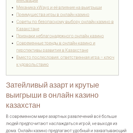
инноваций
Механика xWays и её влияние на выигрыши
Преимущества игры в онлайн казино
Советы по безопасному выбору онлайн казино в
Казахстане
Признаки неблагонадежного онлайн казино
Современные тренды в онлайн-казино и
перспективы развития в Казахстане
Вместо послесловия: ответственная игра – ключ
к удовольствию
Затейливый азарт и крутые
выигрыши в онлайн казино
казахстан
В современном мире азартных развлечений всё больше
людей предпочитают наслаждаться игрой, не выходя из
дома. Онлайн казино предлагают удобный и захватывающий