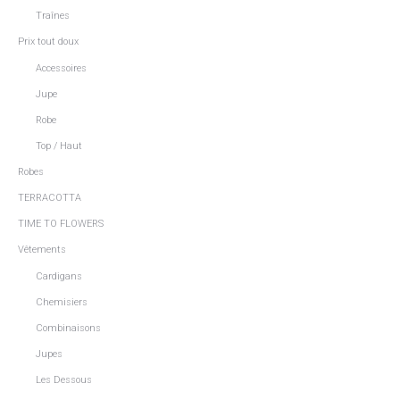
Traînes
Prix tout doux
Accessoires
Jupe
Robe
Top / Haut
Robes
TERRACOTTA
TIME TO FLOWERS
Vêtements
Cardigans
Chemisiers
Combinaisons
Jupes
Les Dessous