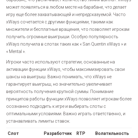
может появляться в любом месте на барабане, что делает
игру еще более захватывающей и непредсказуемой. Часто
xWays сочетается с другими функциями, такими как
множители и бесплатные вращения, что позволяет игрокам
получить огромные выигрыши. Особую популярность
xWays получила в слотах таких как « San Quentin xWays » и
« Mental ».
Игроки часто используют стратегии, основанные на
активации функции xWays, чтобы максимизировать свои
шансы на выигрыш. Важно понимать, что xWays не
гарантирует выигрыш, но значительно увеличивает
вероятность получения крупной суммы. Понимание
принципов работы функции xWays позволяет игрокам более
осознанно подходить к игре и выбирать слоты с
оптимальными условиями. Важно играть ответственно, и
устанавливать лимиты ставок.
Слот
Разработчик
RTP
Волатильность