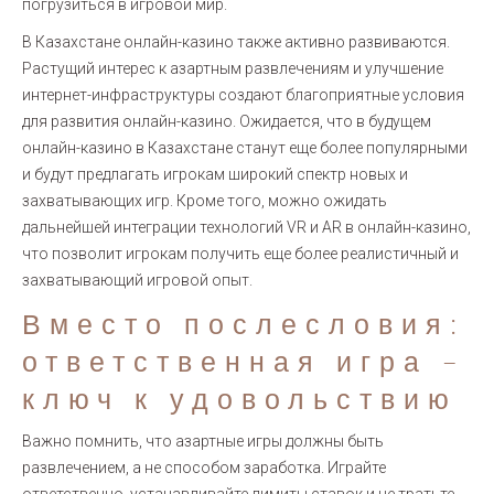
погрузиться в игровой мир.
В Казахстане онлайн-казино также активно развиваются.
Растущий интерес к азартным развлечениям и улучшение
интернет-инфраструктуры создают благоприятные условия
для развития онлайн-казино. Ожидается, что в будущем
онлайн-казино в Казахстане станут еще более популярными
и будут предлагать игрокам широкий спектр новых и
захватывающих игр. Кроме того, можно ожидать
дальнейшей интеграции технологий VR и AR в онлайн-казино,
что позволит игрокам получить еще более реалистичный и
захватывающий игровой опыт.
Вместо послесловия:
ответственная игра –
ключ к удовольствию
Важно помнить, что азартные игры должны быть
развлечением, а не способом заработка. Играйте