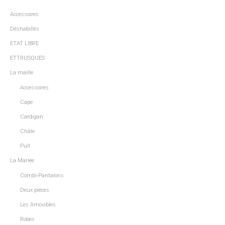
Accessoires
Déshabillés
ETAT LIBRE
ETTRUSQUES
La maille
Accessoires
Cape
Cardigan
Châle
Pull
La Mariée
Combi-Pantalons
Deux pièces
Les Amovibles
Robes