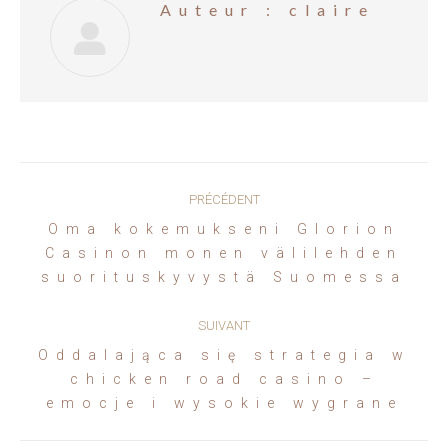
Auteur :
claire
Navigation
PRÉCÉDENT
article
Oma kokemukseni Glorion
Article
Casinon monen välilehden
précédent
suorituskyvystä Suomessa
:
SUIVANT
Oddalająca się strategia w
Article
chicken road casino –
suivant
emocje i wysokie wygrane
: