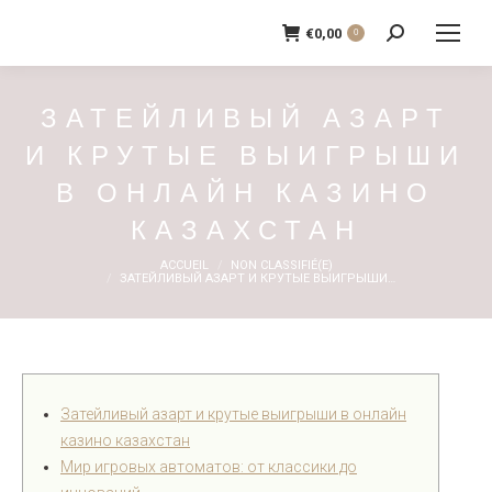
€
0,00
0
Recherche
:
ЗАТЕЙЛИВЫЙ АЗАРТ
И КРУТЫЕ ВЫИГРЫШИ
В ОНЛАЙН КАЗИНО
КАЗАХСТАН
Vous êtes ici :
ACCUEIL
NON CLASSIFIÉ(E)
ЗАТЕЙЛИВЫЙ АЗАРТ И КРУТЫЕ ВЫИГРЫШИ…
Затейливый азарт и крутые выигрыши в онлайн
казино казахстан
Мир игровых автоматов: от классики до