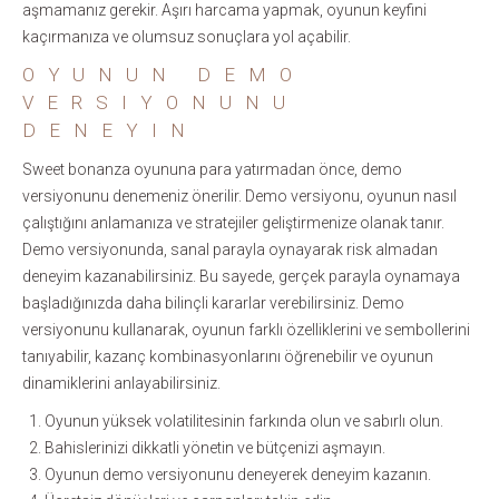
aşmamanız gerekir. Aşırı harcama yapmak, oyunun keyfini
kaçırmanıza ve olumsuz sonuçlara yol açabilir.
OYUNUN DEMO
VERSIYONUNU
DENEYIN
Sweet bonanza oyununa para yatırmadan önce, demo
versiyonunu denemeniz önerilir. Demo versiyonu, oyunun nasıl
çalıştığını anlamanıza ve stratejiler geliştirmenize olanak tanır.
Demo versiyonunda, sanal parayla oynayarak risk almadan
deneyim kazanabilirsiniz. Bu sayede, gerçek parayla oynamaya
başladığınızda daha bilinçli kararlar verebilirsiniz. Demo
versiyonunu kullanarak, oyunun farklı özelliklerini ve sembollerini
tanıyabilir, kazanç kombinasyonlarını öğrenebilir ve oyunun
dinamiklerini anlayabilirsiniz.
Oyunun yüksek volatilitesinin farkında olun ve sabırlı olun.
Bahislerinizi dikkatli yönetin ve bütçenizi aşmayın.
Oyunun demo versiyonunu deneyerek deneyim kazanın.