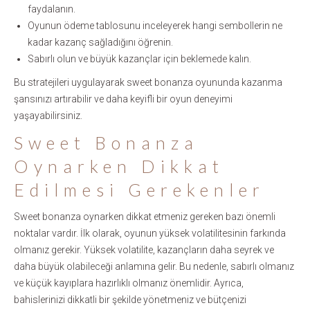
faydalanın.
Oyunun ödeme tablosunu inceleyerek hangi sembollerin ne
kadar kazanç sağladığını öğrenin.
Sabırlı olun ve büyük kazançlar için beklemede kalın.
Bu stratejileri uygulayarak sweet bonanza oyununda kazanma
şansınızı artırabilir ve daha keyifli bir oyun deneyimi
yaşayabilirsiniz.
Sweet Bonanza
Oynarken Dikkat
Edilmesi Gerekenler
Sweet bonanza oynarken dikkat etmeniz gereken bazı önemli
noktalar vardır. İlk olarak, oyunun yüksek volatilitesinin farkında
olmanız gerekir. Yüksek volatilite, kazançların daha seyrek ve
daha büyük olabileceği anlamına gelir. Bu nedenle, sabırlı olmanız
ve küçük kayıplara hazırlıklı olmanız önemlidir. Ayrıca,
bahislerinizi dikkatli bir şekilde yönetmeniz ve bütçenizi