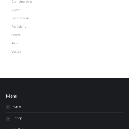
Combinaisons
Jupes
Les Dessous
Pantalons
Shorts
Tops
Vestes
Menu
Home
E-shop