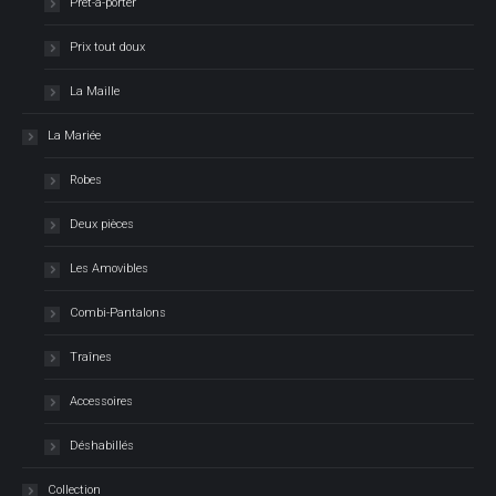
Prêt-a-porter
Prix tout doux
La Maille
La Mariée
Robes
Deux pièces
Les Amovibles
Combi-Pantalons
Traînes
Accessoires
Déshabillés
Collection