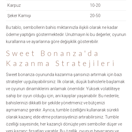
Karpuz
10-20
Şeker Kamışı
20-50
Bu tablo, sembollerin bahis miktarınızla ilişkili olarak ne kadar
ödeme yaptığını göstermektedir. Unutmayın ki bu değerler, oyunun
kurallarına ve ayarlarına göre değişiklik gösterebilir.
Sweet Bonanza'da
Kazanma Stratejileri
Sweet bonanza oyununda kazanma şansınızı artırmak için bazı
stratejiler uygulayabilirsiniz. İlk olarak, düşük bahislerle başlamak
ve oyunun dinamiklerini anlamak önemlidir. Yüksek volatiliteye
sahip bir oyun olduğu için, ani kayıplar yaşanabilir. Bu nedenle,
bahislerinizi dikkatli bir şekilde yönetmeniz ve bütçenizi
aşmamanız gerekir. Ayrıca, tumble özelliğini kullanarak sürekli
olarak kazanç elde etme potansiyelinizi artırabilirsiniz. Tumble
özelliği sayesinde, her kazançlı dönüşte yeni semboller düşer ve
yeni kazanç fırsatları yaratılır. Bu özellik, oyunun heyecanını ve