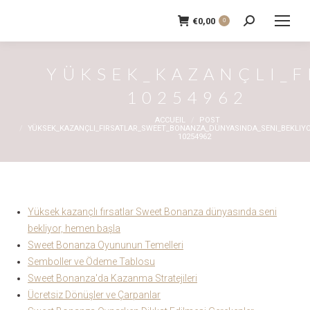
€
0,00
0
Recherche
:
YÜKSEK_KAZANÇLI_F
10254962
Vous êtes ici :
ACCUEIL
POST
YÜKSEK_KAZANÇLI_FIRSATLAR_SWEET_BONANZA_DÜNYASINDA_SENI_BEKLIY
10254962
Yüksek kazançlı fırsatlar Sweet Bonanza dünyasında seni
bekliyor, hemen başla
Sweet Bonanza Oyununun Temelleri
Semboller ve Ödeme Tablosu
Sweet Bonanza'da Kazanma Stratejileri
Ücretsiz Dönüşler ve Çarpanlar