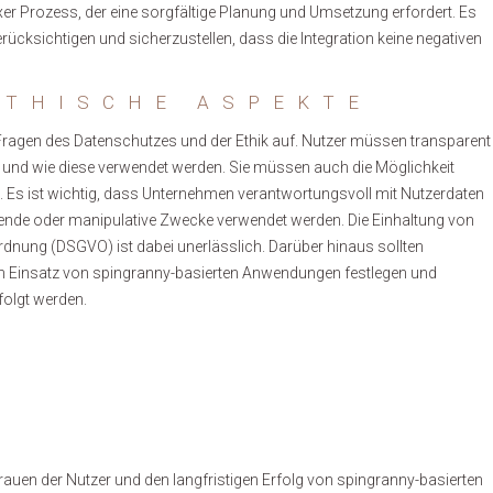
 Prozess, der eine sorgfältige Planung und Umsetzung erfordert. Es
rücksichtigen und sicherzustellen, dass die Integration keine negativen
ETHISCHE ASPEKTE
ragen des Datenschutzes und der Ethik auf. Nutzer müssen transparent
und wie diese verwendet werden. Sie müssen auch die Möglichkeit
n. Es ist wichtig, dass Unternehmen verantwortungsvoll mit Nutzerdaten
erende oder manipulative Zwecke verwendet werden. Die Einhaltung von
ung (DSGVO) ist dabei unerlässlich. Darüber hinaus sollten
den Einsatz von spingranny-basierten Anwendungen festlegen und
efolgt werden.
rtrauen der Nutzer und den langfristigen Erfolg von spingranny-basierten