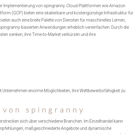
der Implementierung von spingranny. Cloud-Plattformen wie Amazon
orm (GCP) bieten eine skalierbare und kostengünstige Infrastruktur für
eten auch eine breite Palette von Diensten für maschinelles Lernen,
spingranny-basierten Anwendungen erheblich vereinfachen. Durch die
ten senken, ihre Time-to-Market verkürzen und ihre
t Unternehmen enorme Möglichkeiten, ihre Wettbewerbsfähigkeit zu
 von spingranny
erstrecken sich über verschiedene Branchen. Im Einzelhandel kann
tempfehlungen, maßgeschneiderte Angebote und dynamische