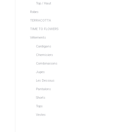
Top / Haut
Robes
TERRACOTTA
TIME TO FLOWERS
Vêtements
Cardigans
Chemisiers
Combinaisons
Jupes
Les Dessous
Pantalons
Shorts
Tops
Vestes