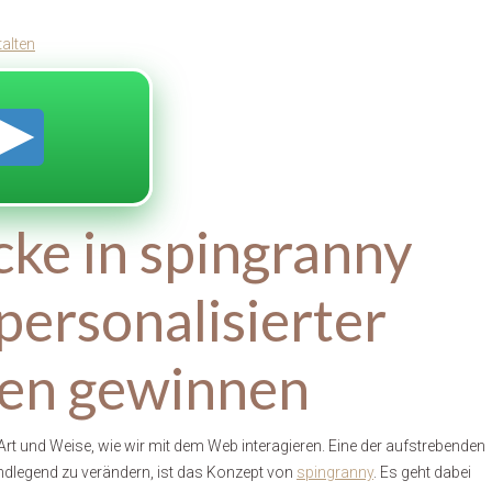
alten
cke in spingranny
personalisierter
n gewinnen
e Art und Weise, wie wir mit dem Web interagieren. Eine der aufstrebenden
undlegend zu verändern, ist das Konzept von
spingranny
. Es geht dabei