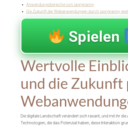
Anwendungsbereiche von spingranny
Die Zukunft der Webanwendungen durch spingranny gest
Spielen
Wertvolle Einbli
und die Zukunft 
Webanwendunge
Die digitale Landschaft verändert sich rasant, und mit ihr di
Technologien, die das Potenzial haben, diese Interaktion gr