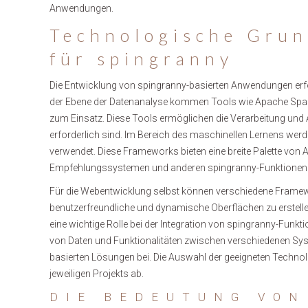
Anwendungen.
Technologische Gru
für spingranny
Die Entwicklung von spingranny-basierten Anwendungen erf
der Ebene der Datenanalyse kommen Tools wie Apache S
zum Einsatz. Diese Tools ermöglichen die Verarbeitung und A
erforderlich sind. Im Bereich des maschinellen Lernens wer
verwendet. Diese Frameworks bieten eine breite Palette von
Empfehlungssystemen und anderen spingranny-Funktionen
Für die Webentwicklung selbst können verschiedene Framew
benutzerfreundliche und dynamische Oberflächen zu erstelle
eine wichtige Rolle bei der Integration von spingranny-Fu
von Daten und Funktionalitäten zwischen verschiedenen Syste
basierten Lösungen bei. Die Auswahl der geeigneten Techn
jeweiligen Projekts ab.
DIE BEDEUTUNG VON