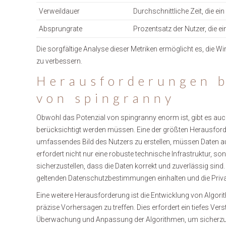
Verweildauer
Durchschnittliche Zeit, die ei
Absprungrate
Prozentsatz der Nutzer, die e
Die sorgfältige Analyse dieser Metriken ermöglicht es, die 
zu verbessern.
Herausforderungen b
von spingranny
Obwohl das Potenzial von spingranny enorm ist, gibt es auc
berücksichtigt werden müssen. Eine der größten Herausford
umfassendes Bild des Nutzers zu erstellen, müssen Daten 
erfordert nicht nur eine robuste technische Infrastruktur, s
sicherzustellen, dass die Daten korrekt und zuverlässig sin
geltenden Datenschutzbestimmungen einhalten und die Privat
Eine weitere Herausforderung ist die Entwicklung von Algorit
präzise Vorhersagen zu treffen. Dies erfordert ein tiefes Ver
Überwachung und Anpassung der Algorithmen, um sicherzustelle