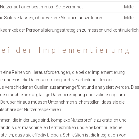
n Nutzer auf einer bestimmten Seite verbringt
Mittel
ine Seite verlassen, ohne weitere Aktionen auszuführen
Mittel
Wirksamkeit der Personalisierungsstrategien zu messen und kontinuierlich
ei der Implementierung
h eine Reihe von Herausforderungen, die bei der Implementierung
erungen ist die Datensammlung und -verarbeitung. Um ein
aus verschiedenen Quellen zusammengeführt und analysiert werden. Die
ondern auch eine sorgfältige Datenbereinigung und -validierung, um
d. Darüber hinaus müssen Unternehmen sicherstellen, dass sie die
sphäre der Nutzer respektieren.
hmen, die in der Lage sind, komplexe Nutzerprofile zu erstellen und
ständnis der maschinellen Lerntechniken und eine kontinuierliche
n, dass sie effektiv bleiben. Schließlich ist die Integration von