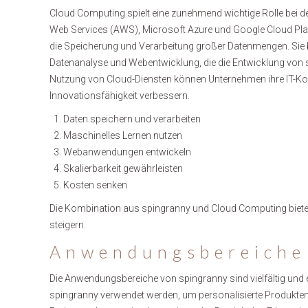
Cloud Computing spielt eine zunehmend wichtige Rolle bei 
Web Services (AWS), Microsoft Azure und Google Cloud Platf
die Speicherung und Verarbeitung großer Datenmengen. Sie bi
Datenanalyse und Webentwicklung, die die Entwicklung von 
Nutzung von Cloud-Diensten können Unternehmen ihre IT-Kos
Innovationsfähigkeit verbessern.
Daten speichern und verarbeiten
Maschinelles Lernen nutzen
Webanwendungen entwickeln
Skalierbarkeit gewährleisten
Kosten senken
Die Kombination aus spingranny und Cloud Computing biete
steigern.
Anwendungsbereiche
Die Anwendungsbereiche von spingranny sind vielfältig und 
spingranny verwendet werden, um personalisierte Produk